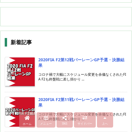
新着記事
2020FIA F2第12戦バーレーンGP予選・決勝結
果
コロナ禍で大幅にスケジュール変更を余儀なくされたFI
A F2も終盤戦に差し掛かり ...
2020FIA F2第11戦バーレーンGP予選・決勝結
果
コロナ禍で大幅にスケジュール変更を余儀なくされたFI
A F2も終盤戦に差し掛かり ...
メニュー
SNS
サイドバー
上へ
ホーム