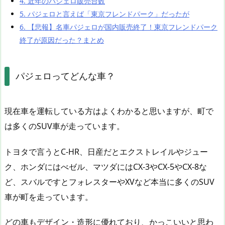
4.
近年のパジェロ販売台数
5.
パジェロと言えば「東京フレンドパーク」だったが
6.
【悲報】名車パジェロが国内販売終了！東京フレンドパーク
終了が原因だった？まとめ
パジェロってどんな車？
現在車を運転している方はよくわかると思いますが、町で
は多くのSUV車が走っています。
トヨタで言うとC-HR、日産だとエクストレイルやジュー
ク、ホンダにはべゼル、マツダにはCX-3やCX-5やCX-8な
ど、スバルですとフォレスターやXVなど本当に多くのSUV
車が町を走っています。
どの車もデザイン・造形に優れており、かっこいいと思わ