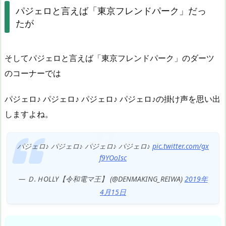
パジェロと言えば「東京フレンドパーク」だっ
たが
そしてパジェロと言えば「東京フレンドパーク」のダーツ
のコーナーでは
パジェロ♪ パジェロ♪ パジェロ♪ パジェロ♪の掛け声を思い出
しますよね。
パジェロ♪ パジェロ♪ パジェロ♪ パジェロ♪
pic.twitter.com/gx
f9YOoIsc
— Ｄ.ＨOLLY【令和電マ王】 (@DENMAKING_REIWA)
2019年
4月15日