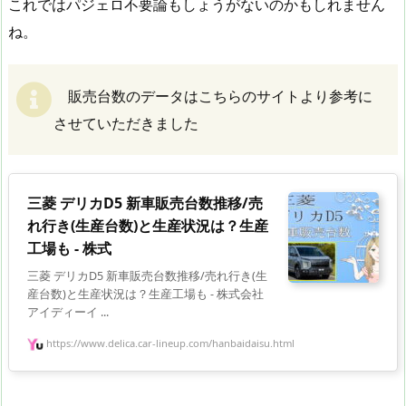
これではパジェロ不要論もしょうがないのかもしれません
ね。
販売台数のデータはこちらのサイトより参考に
させていただきました
三菱 デリカD5 新車販売台数推移/売
れ行き(生産台数)と生産状況は？生産
工場も - 株式
三菱 デリカD5 新車販売台数推移/売れ行き(生
産台数)と生産状況は？生産工場も - 株式会社
アイディーイ ...
https://www.delica.car-lineup.com/hanbaidaisu.html