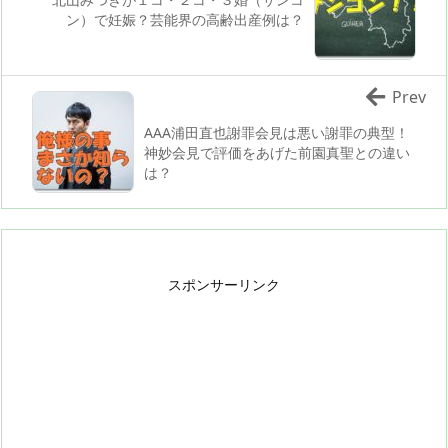
ン）で妊娠？芸能界の高齢出産例は？
Prev
AAA浦田直也謝罪会見は悪い謝罪の典型！
神妙会見で評価をあげた前園真聖との違い
は？
スポンサーリンク