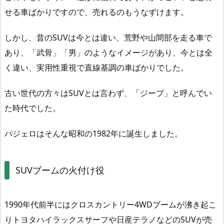
せる車ばかりですので、売れるのもうなずけます。
しかし、昔のSUVは今とは違い、荒野や山間部を走る車で
あり、「武骨」「男」のようなイメージがあり、今とは全
く違い、実用性重視で直線基調の車ばかりでした。
古い世代の方々はSUVとは言わず、「ジープ」と呼んでい
た時代でした。
パジェロはそんな昭和の1982年に誕生しました。
SUVブームの火付け役
1990年代前半にはクロスカントリー4WDブームが沸き起こ
りトヨタハイラックスサーフや日産テラノなどのSUVが売