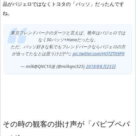
品がパジェロではなくトヨタの「パッソ」だったんです
ね。
東京フレンドパークのダーツと言えば、晩年はパジェロでは
なく30パッソ+Hanaだったな。
ただ、パッソ好きな私でもフレンドパークならパジェロの方
が合ってたなとは思うけど(^^;;
pic.twitter.com/HQTZTlt9P9
— milk@QNC10改 (@milkqnc525)
2018年8月23日
その時の観客の掛け声が「パピプペパ