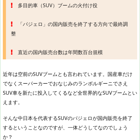
多目的車（SUV）ブームの火付け役
「パジェロ」の国内販売を終了する方向で最終調
整
直近の国内販売台数は年間数百台規模
近年は空前のSUVブームとも言われています。国産車だけ
でなくスーパーカーでおなじみのランボルギーニでさえ
SUV車を新たに投入してくるなど全世界的なSUVブームとい
えます。
そんな中日本を代表するSUVのパジェロが国内販売を終了
するということなのですが、一体どうしてなのでしょう
か？