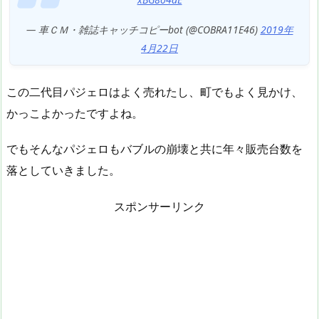
— 車ＣＭ・雑誌キャッチコピーbot (@COBRA11E46)
2019年
4月22日
この二代目パジェロはよく売れたし、町でもよく見かけ、
かっこよかったですよね。
でもそんなパジェロもバブルの崩壊と共に年々販売台数を
落としていきました。
スポンサーリンク