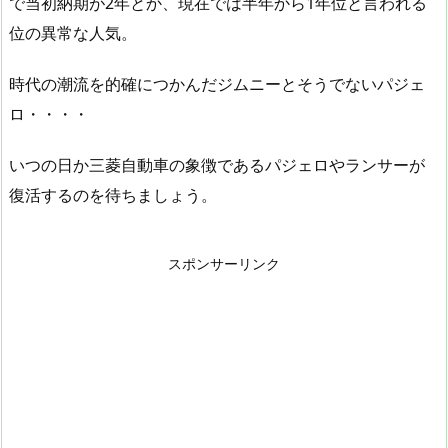
で当初納期が2年とか、現在では半年から1年位と言われる
位の異常な人気。
時代の潮流を的確につかんだジムニーとそうでないパジェ
ロ・・・・
いつの日か三菱自動車の象徴であるパジェロやランサーが
復活するのを待ちましょう。
スポンサーリンク