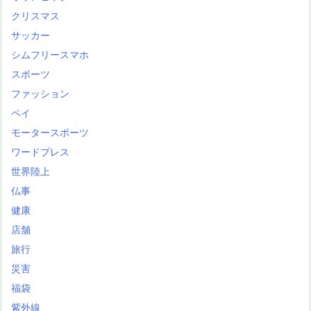
クリスマス
サッカー
シムフリースマホ
スポーツ
ファッション
ペイ
モータースポーツ
ワードプレス
世界陸上
仏事
健康
店舗
旅行
災害
福袋
紫外線