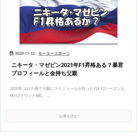
2020-11-12
モータースポーツ
ニキータ・マゼピン2021年F1昇格ある？暴君
プロフィールと金持ち父親
2020年コロナ禍で大幅にスケジュールが狂ったFIA F2シーズンも
残り2ラウンド4戦。 ...
記事を読む