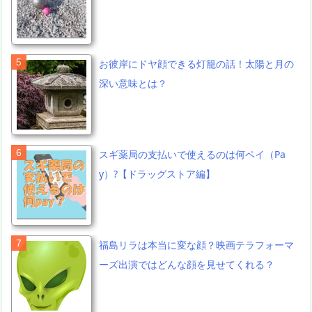
お彼岸にドヤ顔できる灯籠の話！太陽と月の
深い意味とは？
スギ薬局の支払いで使えるのは何ペイ（Pa
y）?【ドラッグストア編】
福島リラは本当に変な顔？映画テラフォーマ
ーズ出演ではどんな顔を見せてくれる？