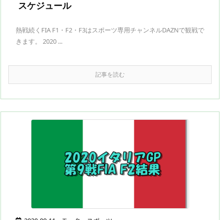
スケジュール
熱戦続くFIA F1・F2・F3はスポーツ専用チャンネルDAZNで観戦で
きます。 2020 ...
記事を読む