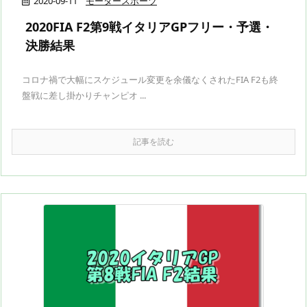
2020-09-11
モータースポーツ
2020FIA F2第9戦イタリアGPフリー・予選・
決勝結果
コロナ禍で大幅にスケジュール変更を余儀なくされたFIA F2も終
盤戦に差し掛かりチャンピオ ...
記事を読む