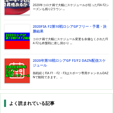
2020年コロナ禍で大幅にスケジュールが狂ったFIA F2シ
ーズンも残り2ラウン ...
2020FIA F2第10戦ロシアGPフリー・予選・決
勝結果
コロナ禍で大幅にスケジュール変更を余儀なくされたFI
A F2も終盤戦に差し掛かり ...
2020年第10戦ロシアGP FI/F2 DAZN配信スケ
ジュール
熱戦続くFIA F1・F2・F3はスポーツ専用チャンネルDAZ
Nで観戦できます。 ...
よく読まれている記事