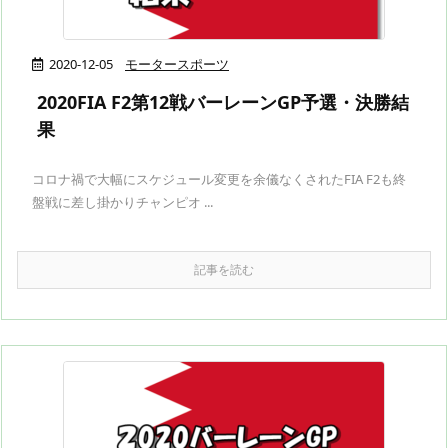
2020-12-05
モータースポーツ
2020FIA F2第12戦バーレーンGP予選・決勝結
果
コロナ禍で大幅にスケジュール変更を余儀なくされたFIA F2も終
盤戦に差し掛かりチャンピオ ...
記事を読む