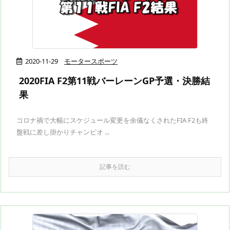
2020-11-29
モータースポーツ
2020FIA F2第11戦バーレーンGP予選・決勝結
果
コロナ禍で大幅にスケジュール変更を余儀なくされたFIA F2も終
盤戦に差し掛かりチャンピオ ...
記事を読む