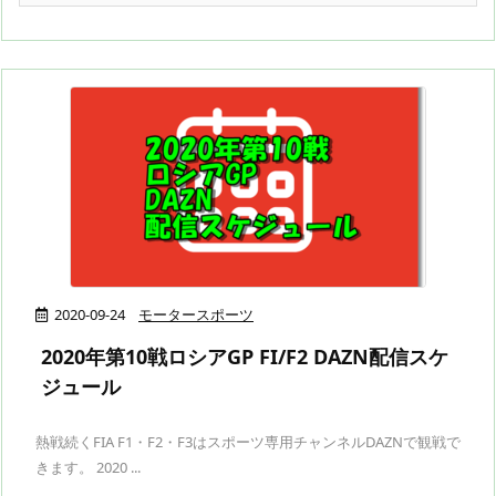
2020-09-24
モータースポーツ
2020年第10戦ロシアGP FI/F2 DAZN配信スケ
ジュール
熱戦続くFIA F1・F2・F3はスポーツ専用チャンネルDAZNで観戦で
きます。 2020 ...