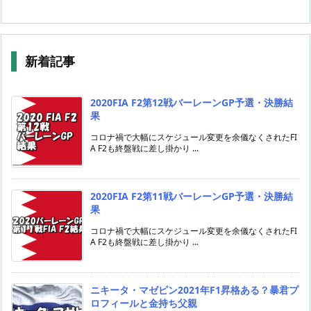
新着記事
2020FIA F2第12戦バーレーンGP予選・決勝結
果
コロナ禍で大幅にスケジュール変更を余儀なくされたFI
A F2も終盤戦に差し掛かり ...
2020FIA F2第11戦バーレーンGP予選・決勝結
果
コロナ禍で大幅にスケジュール変更を余儀なくされたFI
A F2も終盤戦に差し掛かり ...
ニキータ・マゼピン2021年F1昇格ある？暴君プ
ロフィールと金持ち父親