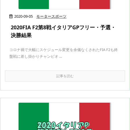
2020-09-05
モータースポーツ
2020FIA F2第8戦イタリアGPフリー・予選・
決勝結果
コロナ禍で大幅にスケジュール変更を余儀なくされたFIA F2も終
盤戦に差し掛かりチャンピオ ...
記事を読む