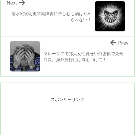
Next
清水宏次朗更年期障害に苦しむも酒はやめ
られない！
Prev
マレーシアで邦人女性覚せい剤密輸で死刑
判決。海外旅行には気をつけて！
スポンサーリンク