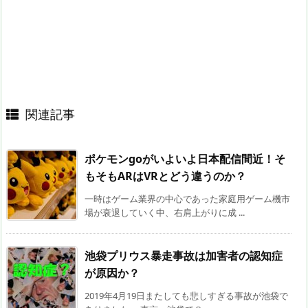
関連記事
ポケモンgoがいよいよ日本配信間近！そ
もそもARはVRとどう違うのか？
一時はゲーム業界の中心であった家庭用ゲーム機市
場が衰退していく中、右肩上がりに成 ...
池袋プリウス暴走事故は加害者の認知症
が原因か？
2019年4月19日またしても悲しすぎる事故が池袋で