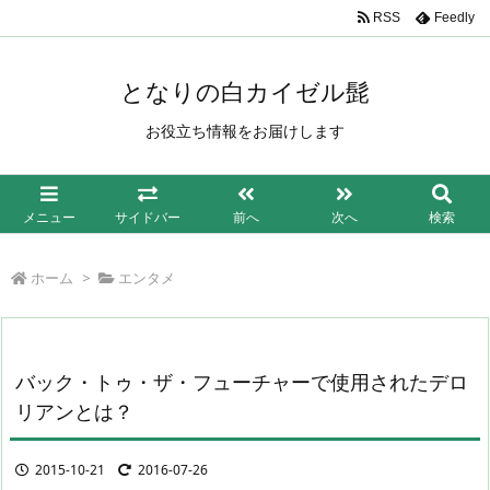
/*もしも簡単リンク*/
RSS
Feedly
となりの白カイゼル髭
お役立ち情報をお届けします
メニュー
サイドバー
前へ
次へ
検索
ホーム
>
エンタメ
バック・トゥ・ザ・フューチャーで使用されたデロ
リアンとは？
2015-10-21
2016-07-26