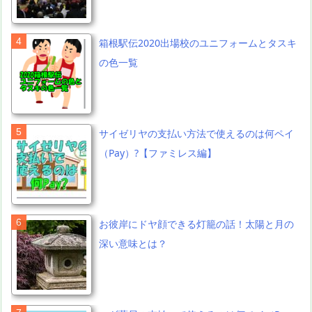
箱根駅伝2020出場校のユニフォームとタスキ
の色一覧
サイゼリヤの支払い方法で使えるのは何ペイ
（Pay）?【ファミレス編】
お彼岸にドヤ顔できる灯籠の話！太陽と月の
深い意味とは？