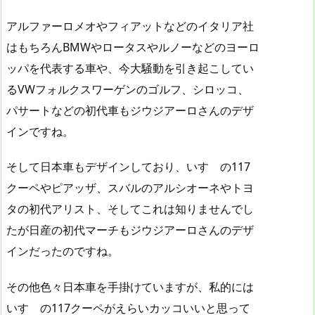
アルファーロメオやフィアットなどのイタリア社
はもちろんBMWやロータスやルノーなどのヨーロ
ッパを代表する車や、今大騒動を引き起こしてい
るVWフォルクスワーゲンのゴルフ、シロッコ、
パサートなどの初代車もジウジアーロさんのデザ
インですね。
そして日本車もデザインしており、いすゞの117
クーペやピアッザ、スバルのアルシオーネやトヨ
タの初代アリスト、そしてこれは知りませんでし
たが日産の初代マーチもジウジアーロさんのデザ
インだったのですね。
その他色々日本車を手掛けていますが、私的には
いすゞの117クーペがえらいカッコいいと思って