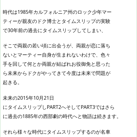
時代は1985年カルフォルニア州のロック少年マー
ティーが親友のドク博士とタイムスリップの実験
で30年前の過去にタイムスリップしてしまい、
そこで両親の若い頃に出会うが、両親が恋に落ち
ないとマーティー自身が生まれないわけで、色々
手を回して何とか両親が結ばれお役御免と思った
ら未来からドクがやってきて今度は未来で問題が
起きる。
未来の2015年10月21日
にタイムスリップしPART2へそしてPART3ではさら
に過去の1885年の西部劇の時代へと物語は続きます。
それら様々な時代にタイムスリップするのが名車