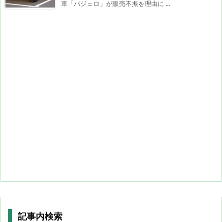
車「パジェロ」が販売不振を理由に ...
記事内検索