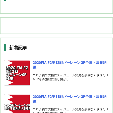
新着記事
2020FIA F2第12戦バーレーンGP予選・決勝結
果
コロナ禍で大幅にスケジュール変更を余儀なくされたFI
A F2も終盤戦に差し掛かり ...
2020FIA F2第11戦バーレーンGP予選・決勝結
果
コロナ禍で大幅にスケジュール変更を余儀なくされたFI