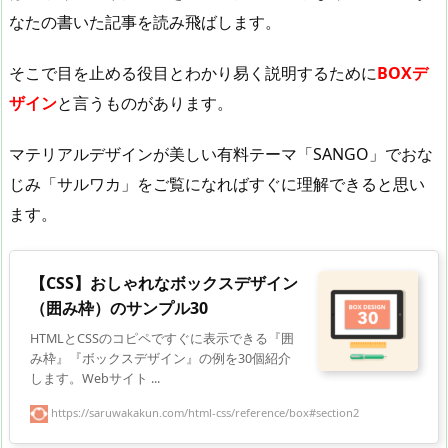
なたの書いた記事を読み飛ばします。
そこで目を止める役目とわかり易く説明するために
BOXデ
ザイン
と言うものがあります。
マテリアルデザインが美しい有料テーマ「SANGO」でおな
じみ「サルワカ」をご覧になればすぐに理解できると思い
ます。
【CSS】おしゃれなボックスデザイン
（囲み枠）のサンプル30
HTMLとCSSのコピペですぐに表示できる『囲
み枠』『ボックスデザイン』の例を30個紹介
します。Webサイト ...
https://saruwakakun.com/html-css/reference/box#section2