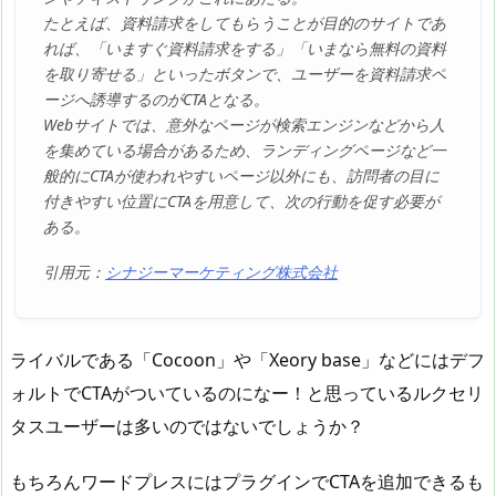
たとえば、資料請求をしてもらうことが目的のサイトであ
れば、「いますぐ資料請求をする」「いまなら無料の資料
を取り寄せる」といったボタンで、ユーザーを資料請求ペ
ージへ誘導するのがCTAとなる。
Webサイトでは、意外なページが検索エンジンなどから人
を集めている場合があるため、ランディングページなど一
般的にCTAが使われやすいページ以外にも、訪問者の目に
付きやすい位置にCTAを用意して、次の行動を促す必要が
ある。
引用元：
シナジーマーケティング株式会社
ライバルである「Cocoon」や「Xeory base」などにはデフ
ォルトでCTAがついているのになー！と思っているルクセリ
タスユーザーは多いのではないでしょうか？
もちろんワードプレスにはプラグインでCTAを追加できるも