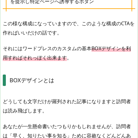
を提示し特定ページへ誘導するボタン
この様な構成になっていますので、このような構成のCTAを
作ればいいだけの話です。
それにはワードプレスのカスタムの基本
BOXデザインを利
用すればそれっぽく出来ます
。
BOXデザインとは
どうしても文字だけが羅列された記事になりますと訪問者
は読み飛ばします。
あなたが一生懸命書いたつもりかもしれませんが、訪問者
は「早く、知りたい事を知る」ために容赦なくどんどんあ