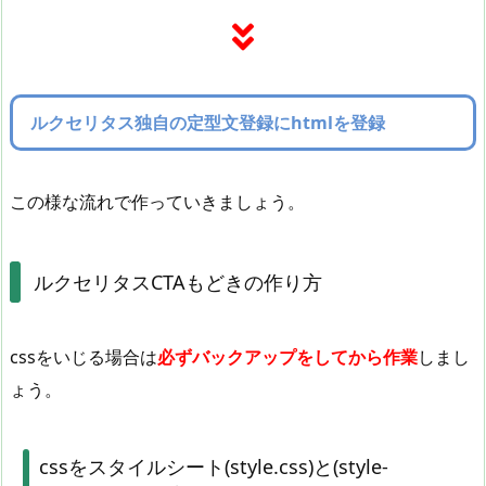
ルクセリタス独自の定型文登録にhtmlを登録
この様な流れで作っていきましょう。
ルクセリタスCTAもどきの作り方
cssをいじる場合は
必ずバックアップをしてから作業
しまし
ょう。
cssをスタイルシート(style.css)と(style-