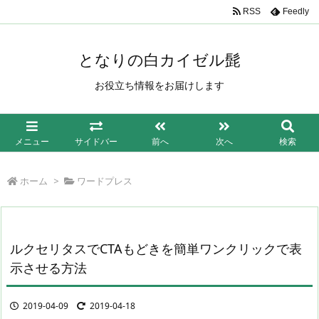
/*もしも簡単リンク*/
RSS
Feedly
となりの白カイゼル髭
お役立ち情報をお届けします
メニュー
サイドバー
前へ
次へ
検索
ホーム
>
ワードプレス
ルクセリタスでCTAもどきを簡単ワンクリックで表
示させる方法
2019-04-09
2019-04-18