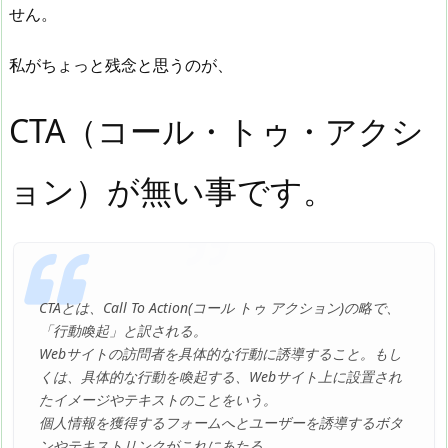
せん。
私がちょっと残念と思うのが、
CTA（コール・トゥ・アクシ
ョン）が無い事です。
CTAとは、Call To Action(コール トゥ アクション)の略で、
「行動喚起」と訳される。
Webサイトの訪問者を具体的な行動に誘導すること。もし
くは、具体的な行動を喚起する、Webサイト上に設置され
たイメージやテキストのことをいう。
個人情報を獲得するフォームへとユーザーを誘導するボタ
ンやテキストリンクがこれにあたる。