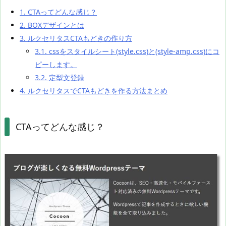
1.
CTAってどんな感じ？
2.
BOXデザインとは
3.
ルクセリタスCTAもどきの作り方
3.1.
cssをスタイルシート(style.css)と(style-amp.css)にコ
ピーします。
3.2.
定型文登録
4.
ルクセリタスでCTAもどきを作る方法まとめ
CTAってどんな感じ？