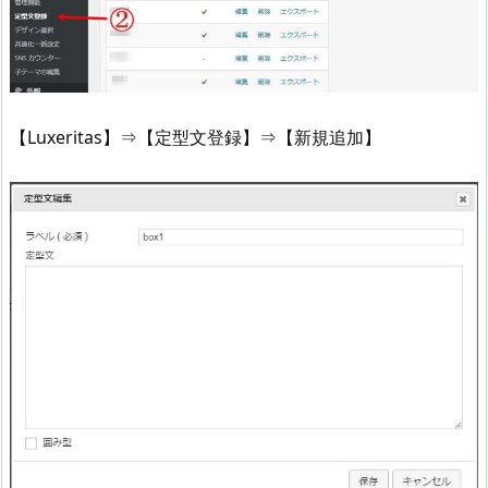
【Luxeritas】⇒【定型文登録】⇒【新規追加】