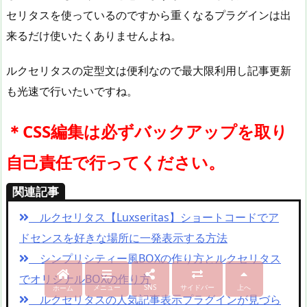
セリタスを使っているのですから重くなるプラグインは出
来るだけ使いたくありませんよね。
ルクセリタスの定型文は便利なので最大限利用し記事更新
も光速で行いたいですね。
＊CSS編集は必ずバックアップを取り
自己責任で行ってください。
関連記事
ルクセリタス【Luxseritas】ショートコードでア
ドセンスを好きな場所に一発表示する方法
シンプリシティー風BOXの作り方とルクセリタス
でオリジナルBOXの作り方
メニュー
SNS
サイドバー
上へ
ホーム
ルクセリタスの人気記事表示プラグインが見づら