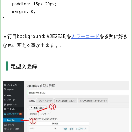
    padding: 15px 20px;

    margin: 0;

}
８行目background: #2E2E2E;を
カラーコード
を参照に好き
な色に変える事が出来ます。
定型文登録