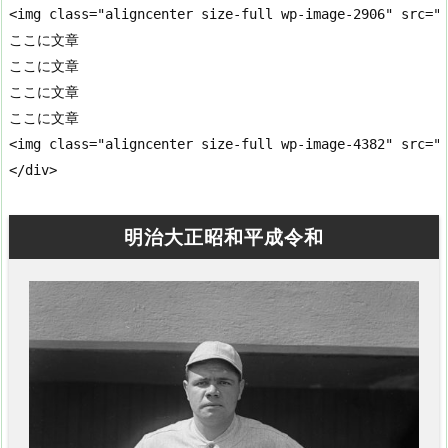
<img class="aligncenter size-full wp-image-2906" src=
ここに文章

ここに文章

ここに文章

ここに文章

<img class="aligncenter size-full wp-image-4382" src="h
</div>
明治大正昭和平成令和