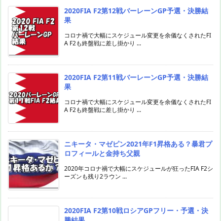
2020FIA F2第12戦バーレーンGP予選・決勝結
果
コロナ禍で大幅にスケジュール変更を余儀なくされたFI
A F2も終盤戦に差し掛かり ...
2020FIA F2第11戦バーレーンGP予選・決勝結
果
コロナ禍で大幅にスケジュール変更を余儀なくされたFI
A F2も終盤戦に差し掛かり ...
ニキータ・マゼピン2021年F1昇格ある？暴君プ
ロフィールと金持ち父親
2020年コロナ禍で大幅にスケジュールが狂ったFIA F2シ
ーズンも残り2ラウン ...
2020FIA F2第10戦ロシアGPフリー・予選・決
勝結果