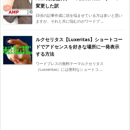
変更した訳
日頃の記事作成に頭を悩ませている方は多いと思い
ますが、それと共に悩むのがワードプ ...
ルクセリタス【Luxeritas】ショートコー
ドでアドセンスを好きな場所に一発表示
する方法
ワードプレスの無料テーマルクセリタス
（Luxseritas）には便利なショートコ ...