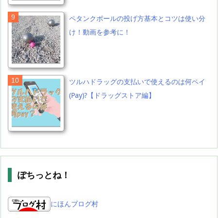
ペタンクボールの投げ方基本とコツは使い分
け！動画を参考に！
ツルハドラッグの支払いで使えるのは何ペイ
(Pay)?【ドラッグストア編】
ぽちっとね！
にほんブログ村