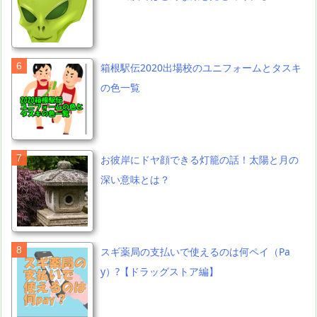
箱根駅伝2020出場校のユニフォームとタスキ
の色一覧
お彼岸にドヤ顔できる灯籠の話！太陽と月の
深い意味とは？
スギ薬局の支払いで使えるのは何ペイ（Pa
y）?【ドラッグストア編】