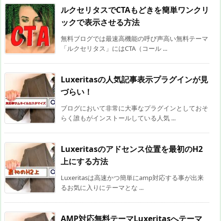
ルクセリタスでCTAもどきを簡単ワンクリ
ックで表示させる方法
無料ブログでは最速高機能の呼び声高い無料テーマ
「ルクセリタス」にはCTA（コール ...
Luxeritasの人気記事表示プラグインが見
づらい！
ブログにおいて非常に大事なプラグインとしておそ
らく誰もがインストールしている人気 ...
Luxeritasのアドセンス位置を最初のH2
上にする方法
Luxeritasは高速かつ簡単にamp対応する事が出来
るお気に入りにテーマとな ...
AMP対応無料テーマLuxeritasへテーマ