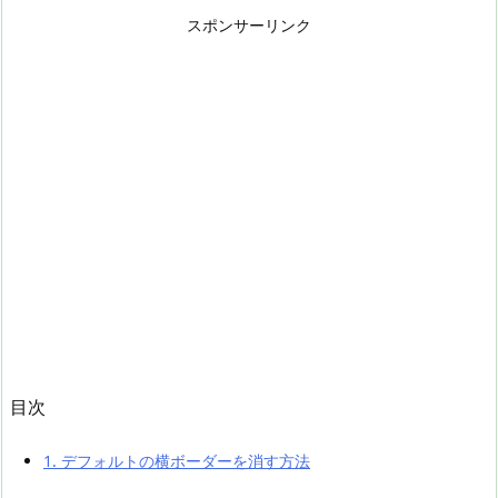
スポンサーリンク
目次
1.
デフォルトの横ボーダーを消す方法