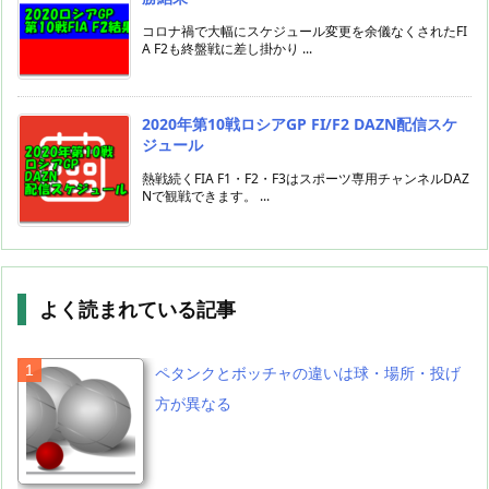
コロナ禍で大幅にスケジュール変更を余儀なくされたFI
A F2も終盤戦に差し掛かり ...
2020年第10戦ロシアGP FI/F2 DAZN配信スケ
ジュール
熱戦続くFIA F1・F2・F3はスポーツ専用チャンネルDAZ
Nで観戦できます。 ...
よく読まれている記事
ペタンクとボッチャの違いは球・場所・投げ
方が異なる