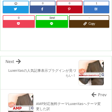
0
0
1
B!
0
Send
-
Copy
Next
Luxeritasの人気記事表示プラグインが見づ
らい！
Prev
AMP対応無料テーマLuxeritasへテーマ変
更した訳