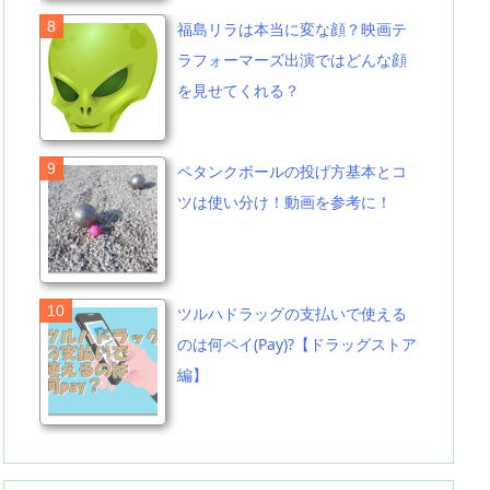
福島リラは本当に変な顔？映画テ
ラフォーマーズ出演ではどんな顔
を見せてくれる？
ペタンクボールの投げ方基本とコ
ツは使い分け！動画を参考に！
ツルハドラッグの支払いで使える
のは何ペイ(Pay)?【ドラッグストア
編】