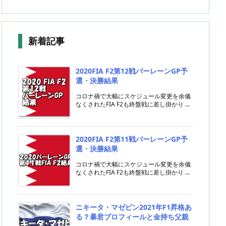
新着記事
2020FIA F2第12戦バーレーンGP予
選・決勝結果
コロナ禍で大幅にスケジュール変更を余儀
なくされたFIA F2も終盤戦に差し掛かり ...
2020FIA F2第11戦バーレーンGP予
選・決勝結果
コロナ禍で大幅にスケジュール変更を余儀
なくされたFIA F2も終盤戦に差し掛かり ...
ニキータ・マゼピン2021年F1昇格あ
る？暴君プロフィールと金持ち父親