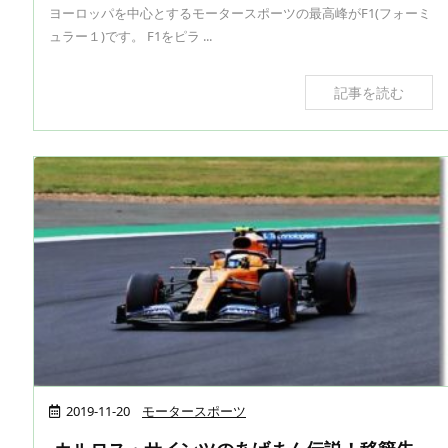
ヨーロッパを中心とするモータースポーツの最高峰がF1(フォーミ
ュラー１)です。 F1をピラ ...
記事を読む
2019-11-20
モータースポーツ