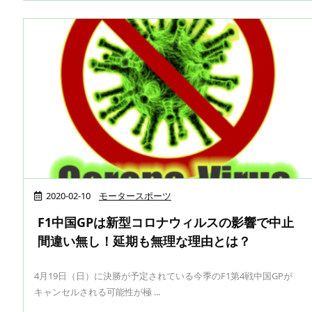
2020-02-10
モータースポーツ
F1中国GPは新型コロナウィルスの影響で中止
間違い無し！延期も無理な理由とは？
4月19日（日）に決勝が予定されている今季のF1第4戦中国GPが
キャンセルされる可能性が極 ...