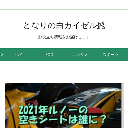
となりの白カイゼル髭
お役立ち情報をお届けします
ポーツ
ペイ
FOD
エンタメ
スポーツ