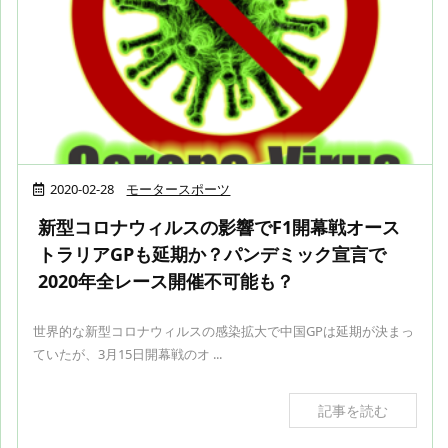
2020-02-28
モータースポーツ
新型コロナウィルスの影響でF1開幕戦オース
トラリアGPも延期か？パンデミック宣言で
2020年全レース開催不可能も？
世界的な新型コロナウィルスの感染拡大で中国GPは延期が決まっ
ていたが、3月15日開幕戦のオ ...
記事を読む