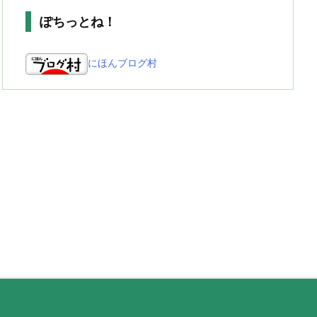
ぽちっとね！
にほんブログ村