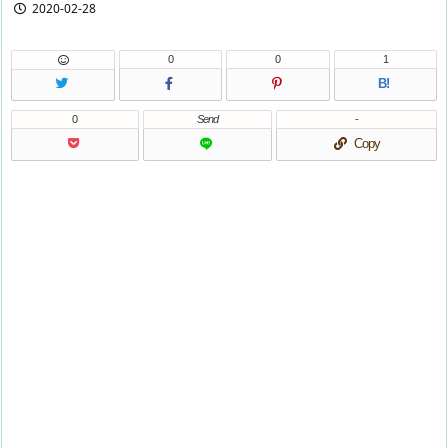
2020-02-28
0
0
1
B!
0
Send
-
Copy