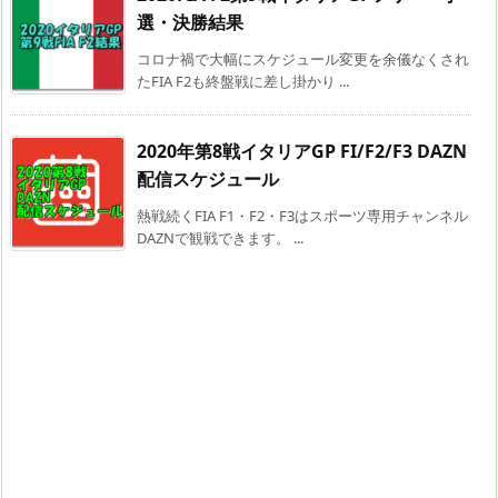
選・決勝結果
コロナ禍で大幅にスケジュール変更を余儀なくされ
たFIA F2も終盤戦に差し掛かり ...
2020年第8戦イタリアGP FI/F2/F3 DAZN
配信スケジュール
熱戦続くFIA F1・F2・F3はスポーツ専用チャンネル
DAZNで観戦できます。 ...