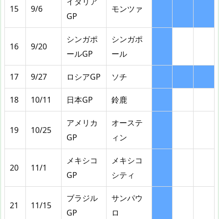
イタリア
15
9/6
モンツァ
GP
シンガポ
シンガポ
16
9/20
ールGP
ール
17
9/27
ロシアGP
ソチ
18
10/11
日本GP
鈴鹿
アメリカ
オーステ
19
10/25
GP
ィン
メキシコ
メキシコ
20
11/1
GP
シティ
ブラジル
サンパウ
21
11/15
GP
ロ