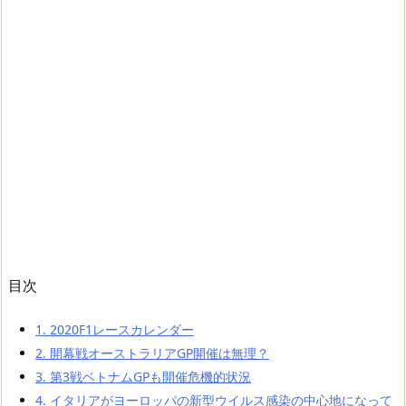
目次
1.
2020F1レースカレンダー
2.
開幕戦オーストラリアGP開催は無理？
3.
第3戦ベトナムGPも開催危機的状況
4.
イタリアがヨーロッパの新型ウイルス感染の中心地になって