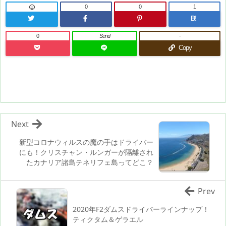
0
0
1
B!
0
Send
-
Copy
Next
新型コロナウィルスの魔の手はドライバー
にも！クリスチャン・ルンガーが隔離され
たカナリア諸島テネリフェ島ってどこ？
Prev
2020年F2ダムスドライバーラインナップ！
ティクタム＆ゲラエル