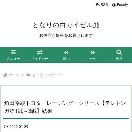
/*もしも簡単リンク*/
RSS
Feedly
となりの白カイゼル髭
お役立ち情報をお届けします
メニュー
サイドバー
前へ
次へ
検索
ホーム
>
モータースポーツ
角田裕毅トヨタ・レーシング・シリーズ【テレトン
ガ第1戦～3戦】結果
2020-01-29