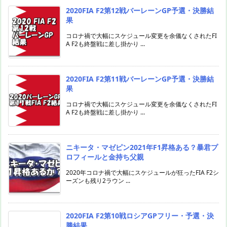
2020FIA F2第12戦バーレーンGP予選・決勝結
果
コロナ禍で大幅にスケジュール変更を余儀なくされたFI
A F2も終盤戦に差し掛かり ...
2020FIA F2第11戦バーレーンGP予選・決勝結
果
コロナ禍で大幅にスケジュール変更を余儀なくされたFI
A F2も終盤戦に差し掛かり ...
ニキータ・マゼピン2021年F1昇格ある？暴君プ
ロフィールと金持ち父親
2020年コロナ禍で大幅にスケジュールが狂ったFIA F2シ
ーズンも残り2ラウン ...
2020FIA F2第10戦ロシアGPフリー・予選・決
勝結果