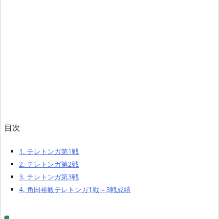
目次
1.
テレトンガ第1戦
2.
テレトンガ第2戦
3.
テレトンガ第3戦
4.
角田裕毅テレトンガ1戦～3戦成績