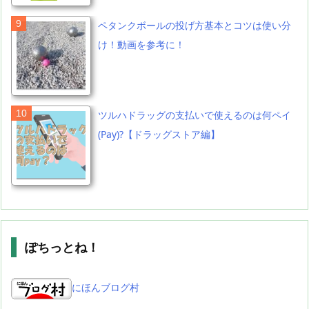
ペタンクボールの投げ方基本とコツは使い分
け！動画を参考に！
ツルハドラッグの支払いで使えるのは何ペイ
(Pay)?【ドラッグストア編】
ぽちっとね！
にほんブログ村