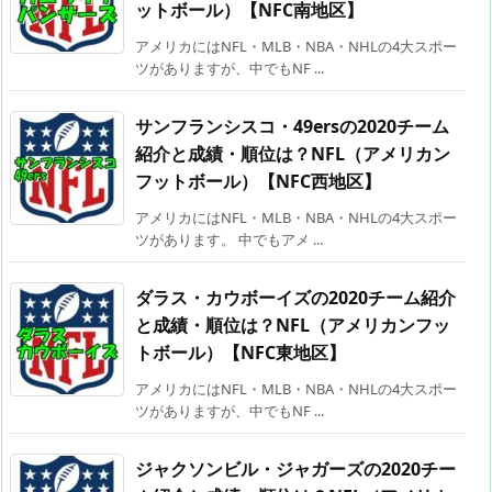
ットボール）【NFC南地区】
アメリカにはNFL・MLB・NBA・NHLの4大スポー
ツがありますが、中でもNF ...
サンフランシスコ・49ersの2020チーム
紹介と成績・順位は？NFL（アメリカン
フットボール）【NFC西地区】
アメリカにはNFL・MLB・NBA・NHLの4大スポー
ツがあります。 中でもアメ ...
ダラス・カウボーイズの2020チーム紹介
と成績・順位は？NFL（アメリカンフッ
トボール）【NFC東地区】
アメリカにはNFL・MLB・NBA・NHLの4大スポー
ツがありますが、中でもNF ...
ジャクソンビル・ジャガーズの2020チー