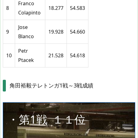
Franco
8
18.277
54.583
Colapinto
Jose
9
19.928
54.660
Blanco
Petr
10
21.528
54.618
Ptacek
角田裕毅テレトンガ1戦～3戦成績
・第1戦
１１位