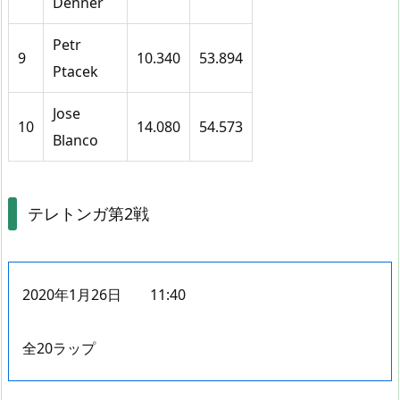
Denner
Petr
9
10.340
53.894
Ptacek
Jose
10
14.080
54.573
Blanco
テレトンガ第2戦
2020年1月26日 11:40
全20ラップ