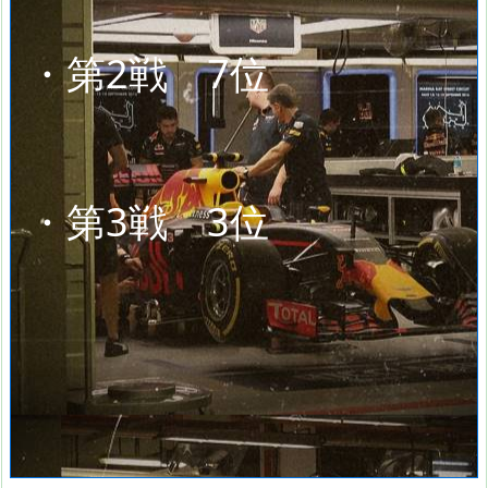
・第2戦 7位
・第3戦 3位