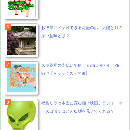
お彼岸にドヤ顔できる灯籠の話！太陽と月の
深い意味とは？
スギ薬局の支払いで使えるのは何ペイ（Pa
y）?【ドラッグストア編】
福島リラは本当に変な顔？映画テラフォーマ
ーズ出演ではどんな顔を見せてくれる？