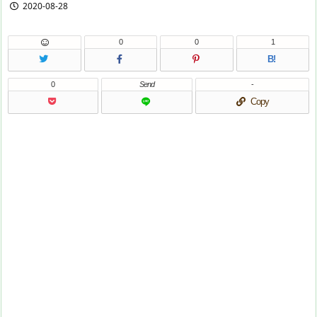
2020-08-28
0
0
1
B!
0
Send
-
Copy