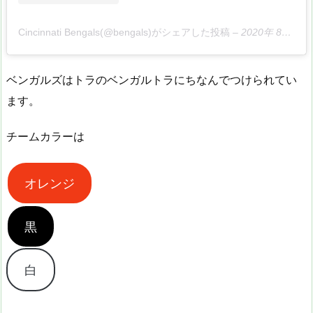
Cincinnati Bengals(@bengals)がシェアした投稿
–
2020年 8月月17日午後4時01分PDT
ベンガルズはトラのベンガルトラにちなんでつけられてい
ます。
チームカラーは
オレンジ
黒
白