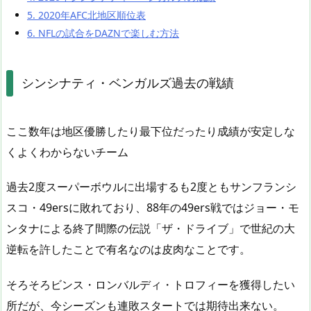
5.
2020年AFC北地区順位表
6.
NFLの試合をDAZNで楽しむ方法
シンシナティ・ベンガルズ過去の戦績
ここ数年は地区優勝したり最下位だったり成績が安定しな
くよくわからないチーム
過去2度スーパーボウルに出場するも2度ともサンフランシ
スコ・49ersに敗れており、88年の49ers戦ではジョー・モ
ンタナによる終了間際の伝説「ザ・ドライブ」で世紀の大
逆転を許したことで有名なのは皮肉なことです。
そろそろビンス・ロンバルディ・トロフィーを獲得したい
所だが、今シーズンも連敗スタートでは期待出来ない。