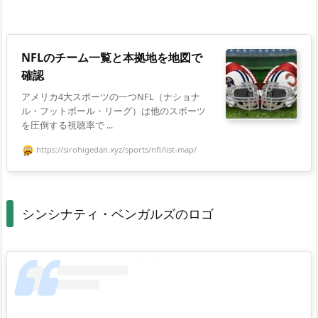
NFLのチーム一覧と本拠地を地図で
確認
アメリカ4大スポーツの一つNFL（ナショナ
ル・フットボール・リーグ）は他のスポーツ
を圧倒する視聴率で ...
https://sirohigedan.xyz/sports/nfl/list-map/
シンシナティ・ベンガルズのロゴ