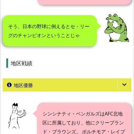
そう、日本の野球に例えるとセ・リー
グのチャンピオンということじゃ
地区戦績
地区優勝
シンシナティ・ベンガルズはAFC北地
区に所属しており、他にクリーブラン
ド・ブラウンズ、 ボルチモア・レイブ