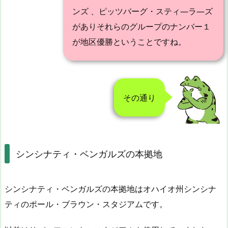
ンズ 、ピッツバーグ・スティ―ラ―ズ
がありそれらのグループのナンバー１
が地区優勝ということですね。
その通り
シンシナティ・ベンガルズの本拠地
シンシナティ・ベンガルズの本拠地はオハイオ州シンシナ
ティのポール・ブラウン・スタジアムです。