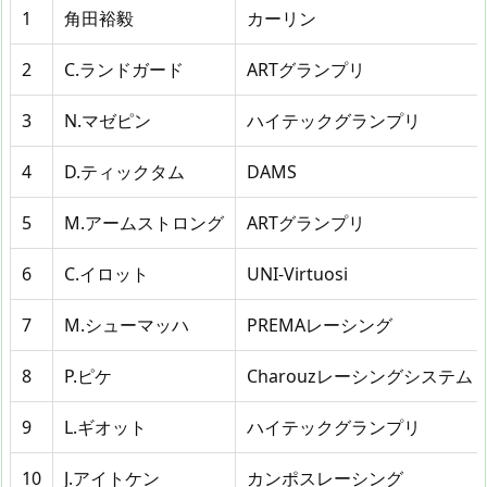
1
角田裕毅
カーリン
2
C.ランドガード
ARTグランプリ
3
N.マゼピン
ハイテックグランプリ
4
D.ティックタム
DAMS
5
M.アームストロング
ARTグランプリ
6
C.イロット
UNI-Virtuosi
7
M.シューマッハ
PREMAレーシング
8
P.ピケ
Charouzレーシングシステム
9
L.ギオット
ハイテックグランプリ
10
J.アイトケン
カンポスレーシング