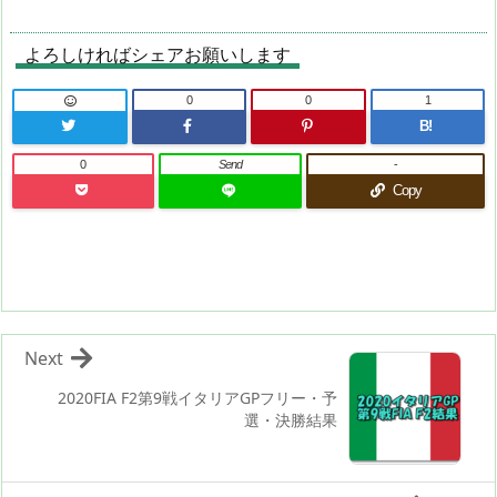
よろしければシェアお願いします
0
0
1
B!
0
Send
-
Copy
Next
2020FIA F2第9戦イタリアGPフリー・予
選・決勝結果