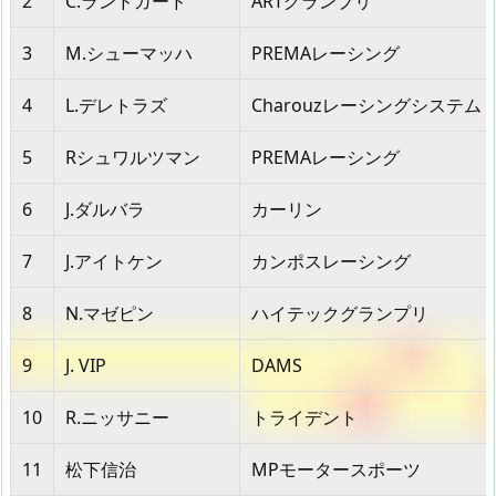
2
C.ランドガード
ARTグランプリ
3
M.シューマッハ
PREMAレーシング
4
L.デレトラズ
Charouzレーシングシステム
5
Rシュワルツマン
PREMAレーシング
6
J.ダルバラ
カーリン
7
J.アイトケン
カンポスレーシング
8
N.マゼピン
ハイテックグランプリ
9
J. VIP
DAMS
10
R.ニッサニー
トライデント
11
松下信治
MPモータースポーツ