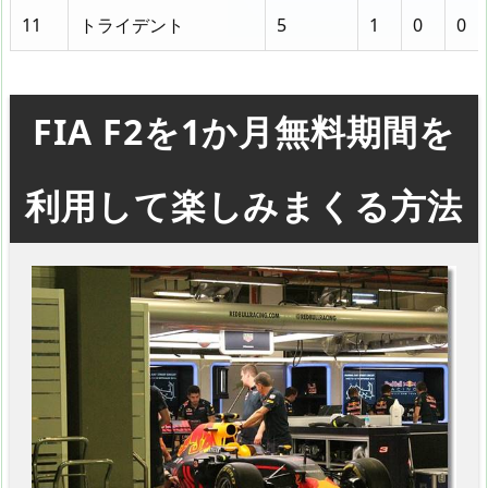
11
トライデント
5
1
0
0
FIA F2を1か月無料期間を
利用して楽しみまくる方法