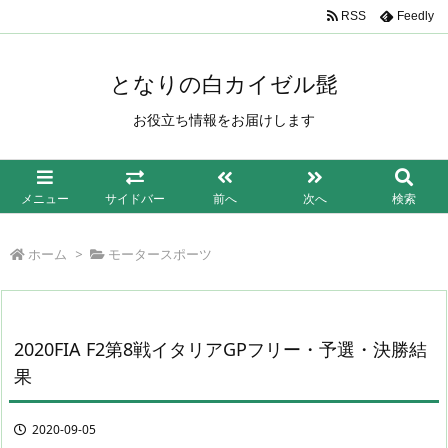
/*もしも簡単リンク*/
RSS
Feedly
となりの白カイゼル髭
お役立ち情報をお届けします
メニュー
サイドバー
前へ
次へ
検索
ホーム
>
モータースポーツ
2020FIA F2第8戦イタリアGPフリー・予選・決勝結
果
2020-09-05