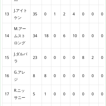
J.アイト
13
35
0
1
2
4
0
0
0
ケン
M.アー
14
ムスト
34
18
0
6
10
0
0
0
ロング
J.ダルバ
15
23
0
0
0
0
8
2
0
ラ
G.アレ
16
8
8
0
0
0
0
0
0
ジ
R.ニッ
17
5
1
0
0
0
0
0
0
サニー