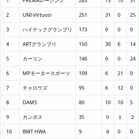
1
PREMAレーシング
283
15
10
37
2
UNI-Virtuosi
251
31
0
25
3
ハイテックグランプリ
173
0
0
0
4
ARTグランプリ
150
30
6
14
5
カーリン
146
0
0
24
6
MPモータースポーツ
109
6
21
0
7
チャロウズ
95
6
12
0
8
DAMS
80
10
10
5
9
カンポス
35
０
１
２
10
BWT HWA
9
８
0
0