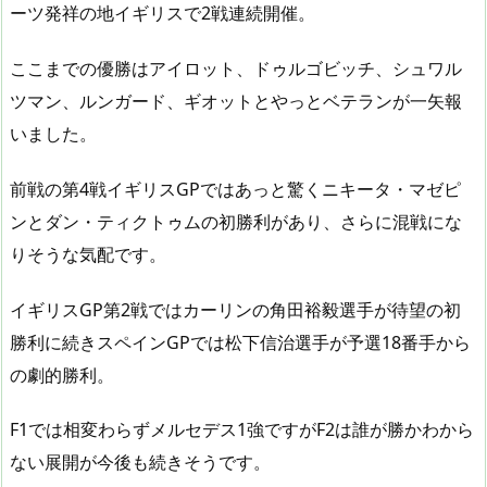
ーツ発祥の地イギリスで2戦連続開催。
ここまでの優勝はアイロット、ドゥルゴビッチ、シュワル
ツマン、ルンガード、ギオットとやっとベテランが一矢報
いました。
前戦の第4戦イギリスGPではあっと驚くニキータ・マゼピ
ンとダン・ティクトゥムの初勝利があり、さらに混戦にな
りそうな気配です。
イギリスGP第2戦ではカーリンの角田裕毅選手が待望の初
勝利に続きスペインGPでは松下信治選手が予選18番手から
の劇的勝利。
F1では相変わらずメルセデス1強ですがF2は誰が勝かわから
ない展開が今後も続きそうです。