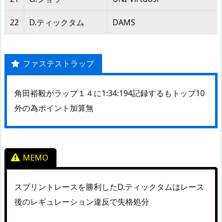
22
D.ティックタム
DAMS
ファステストラップ
角田裕毅がラップ１４に1:34:194記録するもトップ10
外の為ポイント加算無
MEMO
スプリントレースを勝利したD.ティックタムはレース
後のレギュレーション違反で失格処分