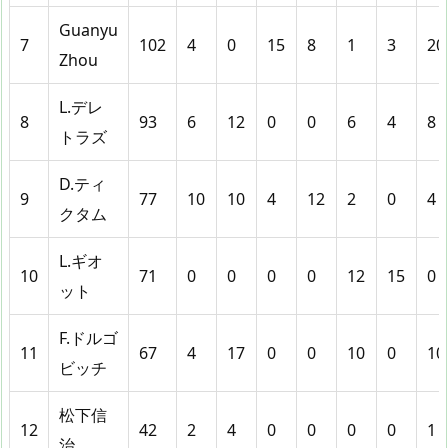
Guanyu
7
102
4
0
15
8
1
3
20
Zhou
L.デレ
8
93
6
12
0
0
6
4
8
トラズ
D.ティ
9
77
10
10
4
12
2
0
4
クタム
L.ギオ
10
71
0
0
0
0
12
15
0
ット
F.ドルゴ
11
67
4
17
0
0
10
0
10
ビッチ
松下信
12
42
2
4
0
0
0
0
1
治