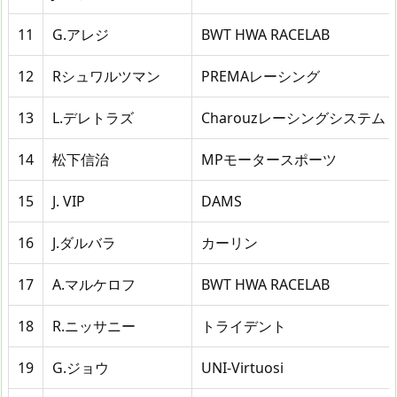
11
G.アレジ
BWT HWA RACELAB
12
Rシュワルツマン
PREMAレーシング
13
L.デレトラズ
Charouzレーシングシステム
14
松下信治
MPモータースポーツ
15
J. VIP
DAMS
16
J.ダルバラ
カーリン
17
A.マルケロフ
BWT HWA RACELAB
18
R.ニッサニー
トライデント
19
G.ジョウ
UNI-Virtuosi