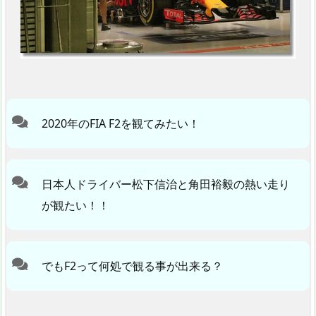
2020年のFIA F2を観てみたい！
日本人ドライバー松下信治と角田裕毅の熱い走り
が観たい！！
でもF2って何処で観る事が出来る？