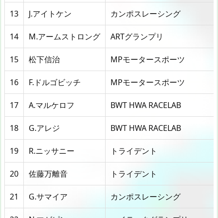
13
J.アイトケン
カンポスレーシング
14
M.アームストロング
ARTグランプリ
15
松下信治
MPモータースポーツ
16
F.ドルゴビッチ
MPモータースポーツ
17
A.マルケロフ
BWT HWA RACELAB
18
G.アレジ
BWT HWA RACELAB
19
R.ニッサニー
トライデント
20
佐藤万離音
トライデント
21
G.サマイア
カンポスレーシング