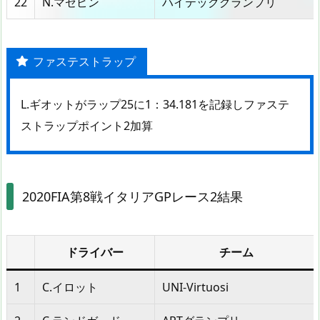
22
N.マゼピン
ハイテックグランプリ
ファステストラップ
L.ギオットがラップ25に1：34.181を記録しファステ
ストラップポイント2加算
2020FIA第8戦イタリアGPレース2結果
ドライバー
チーム
1
C.イロット
UNI-Virtuosi