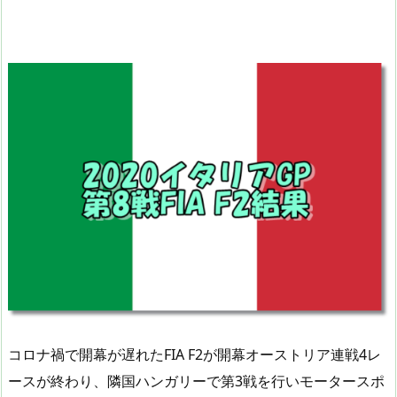
コロナ禍で開幕が遅れたFIA F2が開幕オーストリア連戦4レ
ースが終わり、隣国ハンガリーで第3戦を行いモータースポ