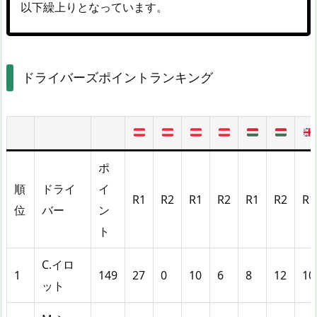
以下繰上りとなっています。
ドライバーズポイントランキング
ポ
順
ドライ
イ
R1
R2
R1
R2
R1
R2
R1
位
バー
ン
ト
C.イロ
1
149
27
0
10
6
8
12
10
ット