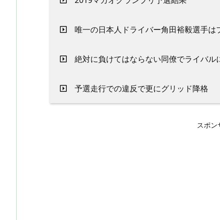
2019マカオグランプリ予選結果
唯一の日本人ドライバー角田裕毅選手は
絶対に負けてはならない同僚でライバル
予選走行での違反で更にグリッド降格
スポン