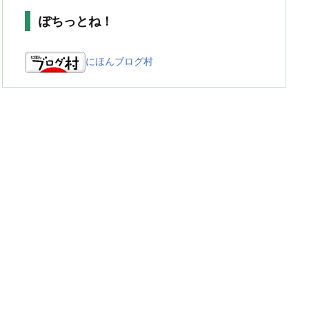
ぽちっとね！
にほんブログ村