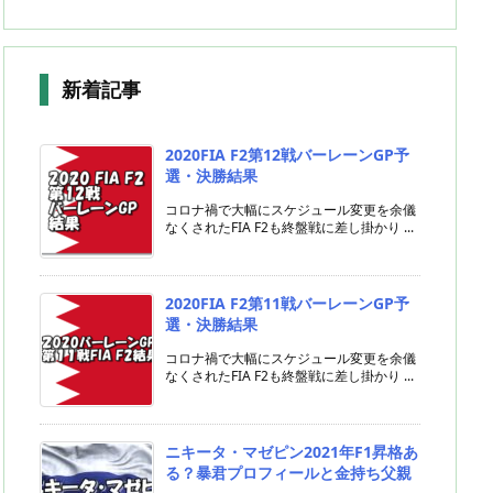
新着記事
2020FIA F2第12戦バーレーンGP予
選・決勝結果
コロナ禍で大幅にスケジュール変更を余儀
なくされたFIA F2も終盤戦に差し掛かり ...
2020FIA F2第11戦バーレーンGP予
選・決勝結果
コロナ禍で大幅にスケジュール変更を余儀
なくされたFIA F2も終盤戦に差し掛かり ...
ニキータ・マゼピン2021年F1昇格あ
る？暴君プロフィールと金持ち父親