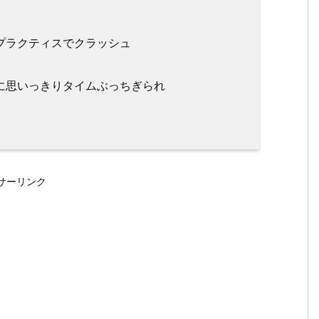
プラクティスでクラッシュ
に思いっきりタイムぶっちぎられ
サーリンク