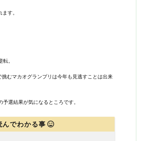
れます。
。
逆転。
で挑むマカオグランプリは今年も見逃すことは出来
手の予選結果が気になるところです。
読んでわかる事