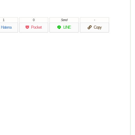
1
0
Send
-
Hatena
Pocket
LINE
Copy