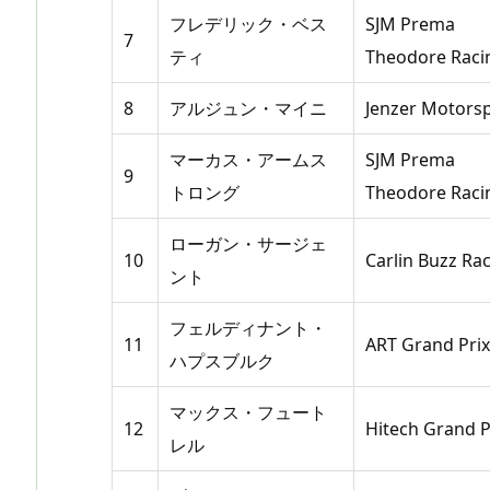
フレデリック・ベス
SJM Prema
7
ティ
Theodore Raci
8
アルジュン・マイニ
Jenzer Motors
マーカス・アームス
SJM Prema
9
トロング
Theodore Raci
ローガン・サージェ
10
Carlin Buzz Ra
ント
フェルディナント・
11
ART Grand Prix
ハプスブルク
マックス・フュート
12
Hitech Grand P
レル