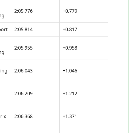
2:05.776
+0.779
ng
port
2:05.814
+0.817
2:05.955
+0.958
ng
cing
2:06.043
+1.046
2:06.209
+1.212
rix
2:06.368
+1.371