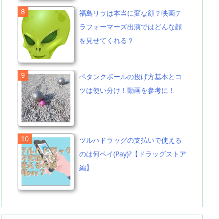
福島リラは本当に変な顔？映画テ
ラフォーマーズ出演ではどんな顔
を見せてくれる？
ペタンクボールの投げ方基本とコ
ツは使い分け！動画を参考に！
ツルハドラッグの支払いで使える
のは何ペイ(Pay)?【ドラッグストア
編】