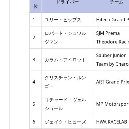
ドライバー
チーム
位
1
ユリー・ビップス
Hitech Grand P
ロバート・シュワル
SJM Prema
2
ツマン
Theodore Raci
Sauber Junior
3
カラム・アイロット
Team by Charo
クリスチャン・ルン
4
ART Grand Prix
ゴー
リチャード・ヴェル
5
MP Motorspor
ショール
6
ジェイク・ヒューズ
HWA RACELAB