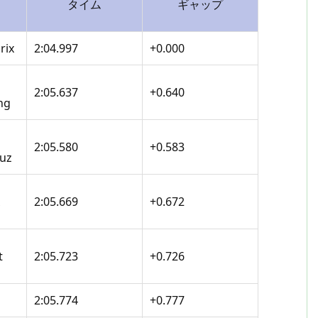
タイム
ギャップ
rix
2:04.997
+0.000
2:05.637
+0.640
ng
2:05.580
+0.583
uz
2:05.669
+0.672
t
2:05.723
+0.726
2:05.774
+0.777