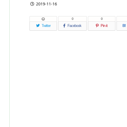
2019-11-16
0
0
Twitter
Facebook
Pin it
B!