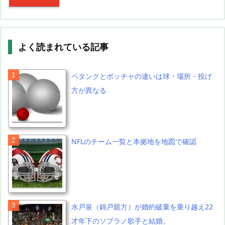
よく読まれている記事
ペタンクとボッチャの違いは球・場所・投げ
方が異なる
NFLのチーム一覧と本拠地を地図で確認
水戸泉（錦戸親方）が婚約破棄を乗り越え22
才年下のソプラノ歌手と結婚。