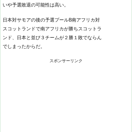
いや予選敗退の可能性は高い。
日本対サモアの後の予選プールB南アフリカ対
スコットランドで南アフリカが勝ちスコットラ
ンド、日本と並び３チームが２勝１敗でならん
でしまったからだ。
スポンサーリンク