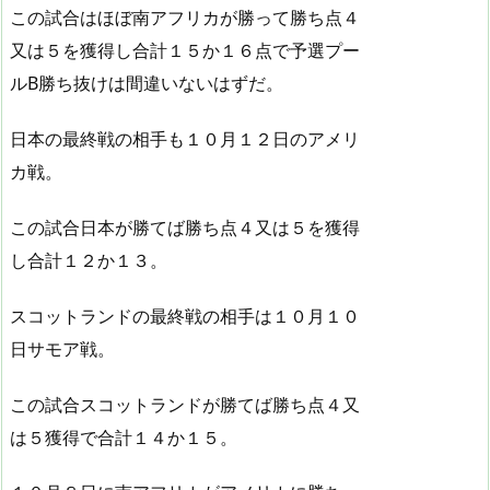
この試合はほぼ南アフリカが勝って勝ち点４
又は５を獲得し合計１５か１６点で予選プー
ルB勝ち抜けは間違いないはずだ。
日本の最終戦の相手も１０月１２日のアメリ
カ戦。
この試合日本が勝てば勝ち点４又は５を獲得
し合計１２か１３。
スコットランドの最終戦の相手は１０月１０
日サモア戦。
この試合スコットランドが勝てば勝ち点４又
は５獲得で合計１４か１５。