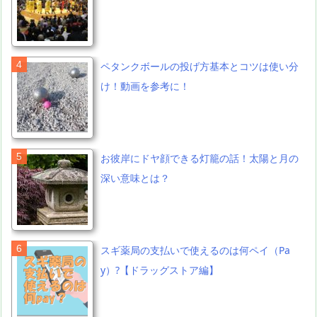
ペタンクボールの投げ方基本とコツは使い分
け！動画を参考に！
お彼岸にドヤ顔できる灯籠の話！太陽と月の
深い意味とは？
スギ薬局の支払いで使えるのは何ペイ（Pa
y）?【ドラッグストア編】