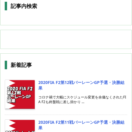
記事内検索
新着記事
2020FIA F2第12戦バーレーンGP予選・決勝結
果
コロナ禍で大幅にスケジュール変更を余儀なくされたFI
A F2も終盤戦に差し掛かり ...
2020FIA F2第11戦バーレーンGP予選・決勝結
果