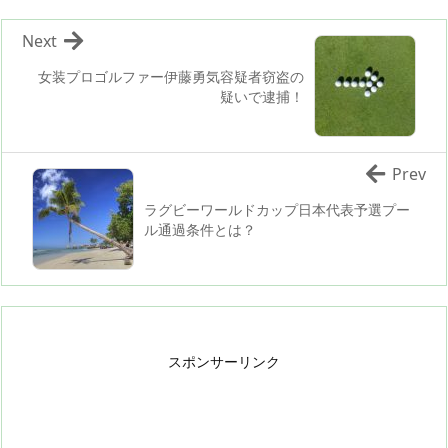
Next
女装プロゴルファー伊藤勇気容疑者窃盗の
疑いで逮捕！
Prev
ラグビーワールドカップ日本代表予選プー
ル通過条件とは？
スポンサーリンク