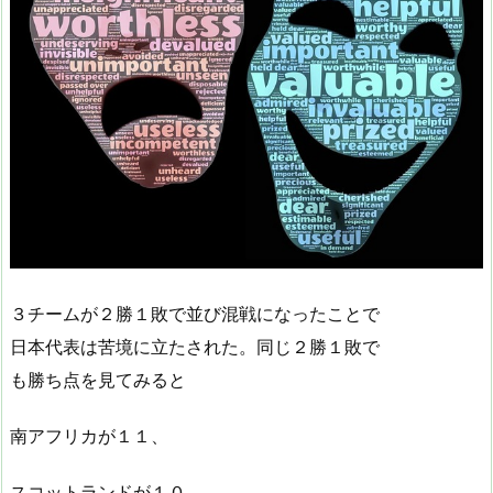
３チームが２勝１敗で並び混戦になったことで
日本代表は苦境に立たされた。同じ２勝１敗で
も勝ち点を見てみると
南アフリカが１１、
スコットランドが１０、