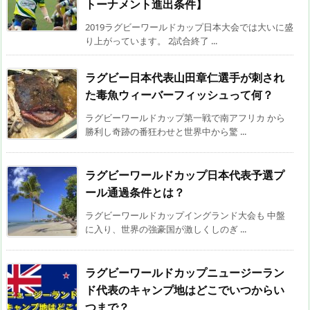
トーナメント進出条件】
2019ラグビーワールドカップ日本大会では大いに盛
り上がっています。 2試合終了 ...
ラグビー日本代表山田章仁選手が刺され
た毒魚ウィーバーフィッシュって何？
ラグビーワールドカップ第一戦で南アフリカ から
勝利し奇跡の番狂わせと世界中から驚 ...
ラグビーワールドカップ日本代表予選プ
ール通過条件とは？
ラグビーワールドカップイングランド大会も 中盤
に入り、世界の強豪国が激しくしのぎ ...
ラグビーワールドカップニュージーラン
ド代表のキャンプ地はどこでいつからい
つまで？