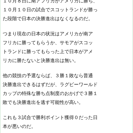
１０月８日に南アフリカがアメリカに勝ち、
１０月１０日の試合でスコットランドが勝っ
た段階で日本の決勝進出はなくなるのだ。
つまり現在の日本の状況はアメリカが南ア
フリカに勝ってもらうか、サモアがスコッ
トランドに勝ってもらった上で日本がアメ
リカに勝たないと決勝進出は無い。
他の競技の予選ならば、３勝１敗なら普通
決勝進出できるはずだが、ラグビーワールド
カップの特殊な勝ち点制度のおかげで３勝１
敗でも決勝進出を逃す可能性が高い。
これも３試合で勝利ポイント獲得０だった日
本が悪いのだ。