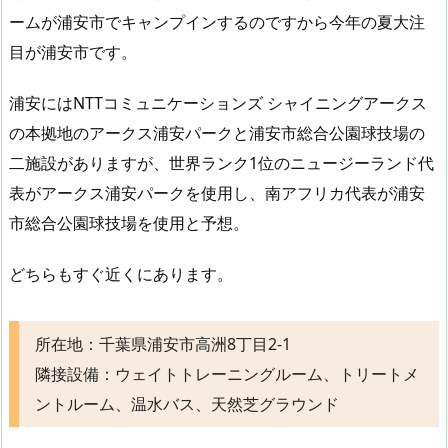
ームが浦安市でキャンプインするのですから今年の夏大注
目が浦安市です。
浦安にはNTTコミュニケーションズ シャイニングアークス
の本拠地のアークス浦安パークと浦安市総合公園球技場の
二施設がありますが、世界ランク1位のニュージーランド代
表がアークス浦安パークを使用し、南アフリカ代表が浦安
市総合公園球技場を使用と予想。
どちらもすぐ近くにあります。
所在地：千葉県浦安市高洲8丁目2-1
隣接設備：ウェイトトレーニングルーム、トリートメ
ントルーム、温水バス、天然芝グラウンド