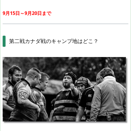
9月15日～9月20日まで
第二戦カナダ戦のキャンプ地はどこ？