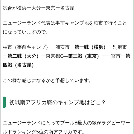
試合が横浜ー大分ー東京ー名古屋
ニュージーランド代表は事前キャンプ地を柏市で行うこと
になっていますので、
柏市（事前キャンプ）ー浦安市ー
第一戦（横浜）
ー別府市
ー
第二戦（大分）
ー東京都C―
第三戦（東京）
ー一宮市ー
第
四戦（名古屋）
この様な感じになるかと予想しています。
初戦南アフリカ戦のキャンプ地はどこ？
ニュージーランドにとってプールB最大の敵がラグビーワー
ルドランキング5位の南アフリカです。