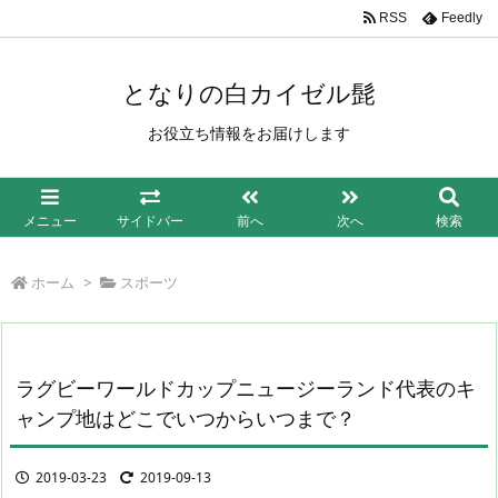
/*もしも簡単リンク*/
RSS
Feedly
となりの白カイゼル髭
お役立ち情報をお届けします
メニュー
サイドバー
前へ
次へ
検索
ホーム
>
スポーツ
ラグビーワールドカップニュージーランド代表のキ
ャンプ地はどこでいつからいつまで？
2019-03-23
2019-09-13