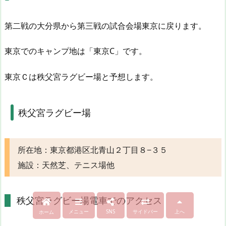
第二戦の大分県から第三戦の試合会場東京に戻ります。
東京でのキャンプ地は「東京C」です。
東京Ｃは秩父宮ラグビー場と予想します。
秩父宮ラグビー場
所在地：東京都港区北青山２丁目８−３５
施設：天然芝、テニス場他
秩父宮ラグビー場電車でのアクセス
メニュー
SNS
サイドバー
上へ
ホーム