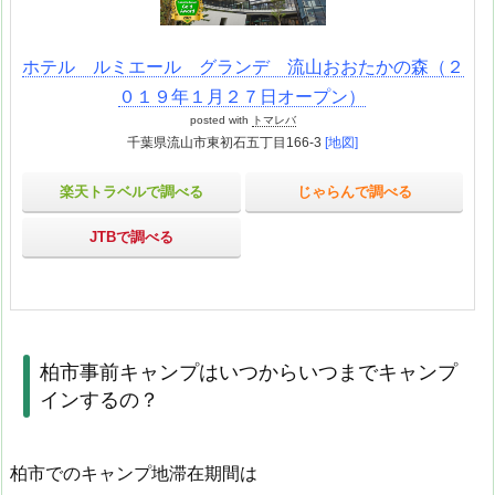
ホテル ルミエール グランデ 流山おおたかの森（２
０１９年１月２７日オープン）
posted with
トマレバ
千葉県流山市東初石五丁目166-3
[地図]
楽天トラベルで調べる
じゃらんで調べる
JTBで調べる
柏市事前キャンプはいつからいつまでキャンプ
インするの？
柏市でのキャンプ地滞在期間は