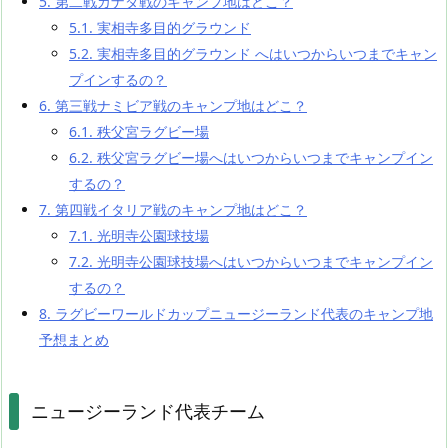
5.
第二戦カナダ戦のキャンプ地はどこ？
5.1.
実相寺多目的グラウンド
5.2.
実相寺多目的グラウンド へはいつからいつまでキャン
プインするの？
6.
第三戦ナミビア戦のキャンプ地はどこ？
6.1.
秩父宮ラグビー場
6.2.
秩父宮ラグビー場へはいつからいつまでキャンプイン
するの？
7.
第四戦イタリア戦のキャンプ地はどこ？
7.1.
光明寺公園球技場
7.2.
光明寺公園球技場へはいつからいつまでキャンプイン
するの？
8.
ラグビーワールドカップニュージーランド代表のキャンプ地
予想まとめ
ニュージーランド代表チーム