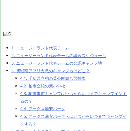
目次
1.
ニュージーランド代表チーム
2.
ニュージーランド代表チームの試合スケジュール
3.
ニュージーランド代表チームの公認キャンプ地
4.
初戦南アフリカ戦のキャンプ地はどこ？
4.1.
千葉県立柏の葉公園総合競技場
4.2.
柏市立柏の葉小学校
4.3.
柏市事前キャンプはいつからいつまでキャンプインす
るの？
4.4.
アークス浦安パーク
4.5.
アークス浦安パークへはいつからいつまでキャンプイ
ンする？