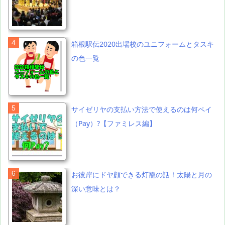
箱根駅伝2020出場校のユニフォームとタスキ
の色一覧
サイゼリヤの支払い方法で使えるのは何ペイ
（Pay）?【ファミレス編】
お彼岸にドヤ顔できる灯籠の話！太陽と月の
深い意味とは？