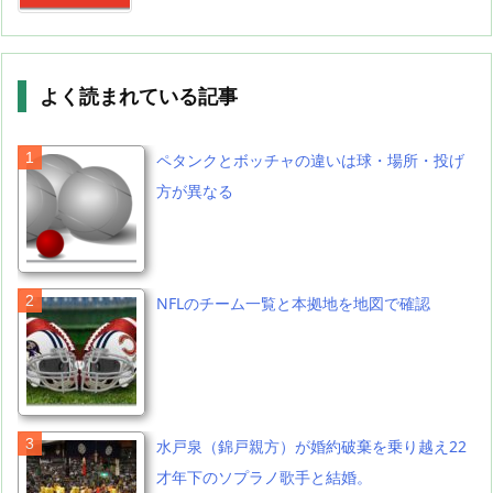
よく読まれている記事
ペタンクとボッチャの違いは球・場所・投げ
方が異なる
NFLのチーム一覧と本拠地を地図で確認
水戸泉（錦戸親方）が婚約破棄を乗り越え22
才年下のソプラノ歌手と結婚。