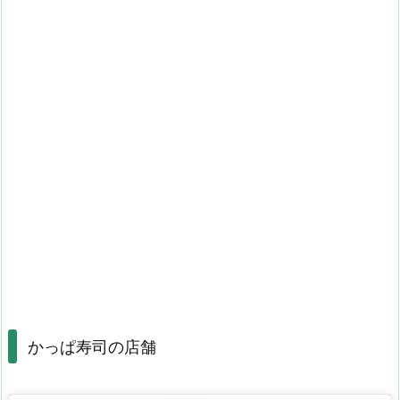
かっぱ寿司の店舗