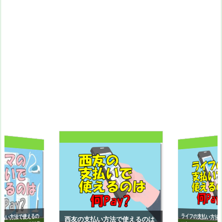
ライフの支払い方法
は何ペイ（Pay）?
払い方法で使えるの
西友の支払い方法で使えるのは