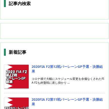
記事内検索
新着記事
2020FIA F2第12戦バーレーンGP予選・決勝結
果
コロナ禍で大幅にスケジュール変更を余儀なくされたFI
A F2も終盤戦に差し掛かり ...
2020FIA F2第11戦バーレーンGP予選・決勝結
果