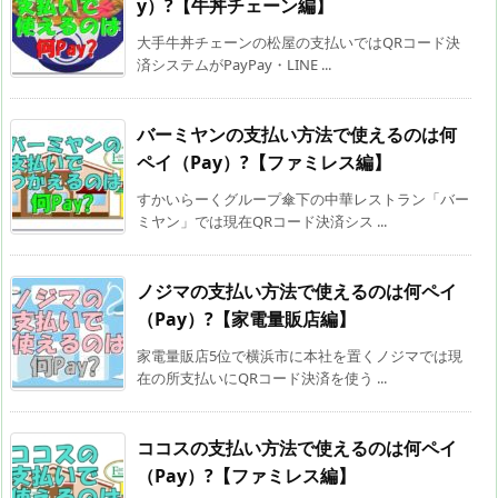
y）?【牛丼チェーン編】
大手牛丼チェーンの松屋の支払いではQRコード決
済システムがPayPay・LINE ...
バーミヤンの支払い方法で使えるのは何
ペイ（Pay）?【ファミレス編】
すかいらーくグループ傘下の中華レストラン「バー
ミヤン」では現在QRコード決済シス ...
ノジマの支払い方法で使えるのは何ペイ
（Pay）?【家電量販店編】
家電量販店5位で横浜市に本社を置くノジマでは現
在の所支払いにQRコード決済を使う ...
ココスの支払い方法で使えるのは何ペイ
（Pay）?【ファミレス編】