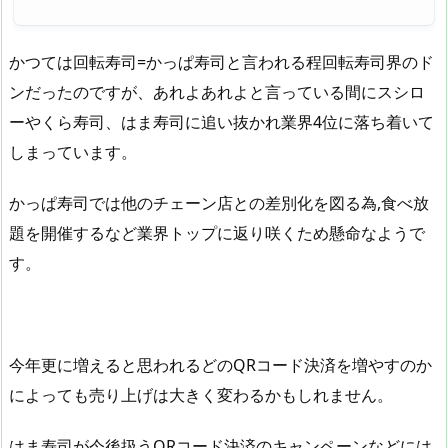
かつては回転寿司=かっぱ寿司と言われる程回転寿司界のド
ンだったのですが、あれよあれよと言っている間にスシロ
ーやくら寿司、はま寿司に追い抜かれ業界4位に落ち着いて
しまっています。
かっぱ寿司では他のチェーン店との差別化を図る為,食べ放
題を開催するなど業界トップに返り咲くため懸命なようで
す。
今年更に増えると思われるどのQRコード決済を増やすのか
によっても売り上げは大きく変わるかもしれません。
はま寿司が今後扱うQRコード決済のキャンペーンなどには