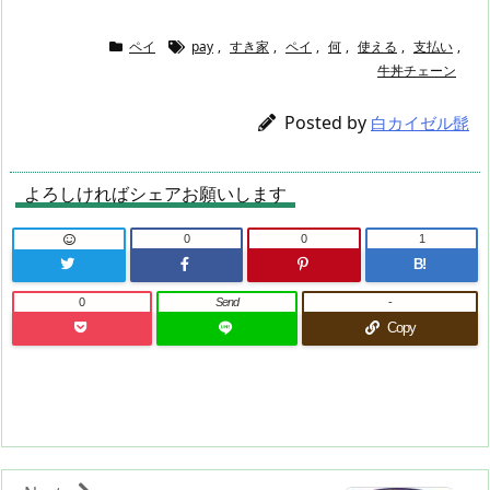
ペイ
pay
,
すき家
,
ペイ
,
何
,
使える
,
支払い
,
牛丼チェーン
Posted by
白カイゼル髭
よろしければシェアお願いします
0
0
1
B!
0
Send
-
Copy