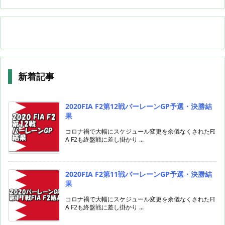
新着記事
2020FIA F2第12戦バーレーンGP予選・決勝結
果
コロナ禍で大幅にスケジュール変更を余儀なくされたFI
A F2も終盤戦に差し掛かり ...
2020FIA F2第11戦バーレーンGP予選・決勝結
果
コロナ禍で大幅にスケジュール変更を余儀なくされたFI
A F2も終盤戦に差し掛かり ...