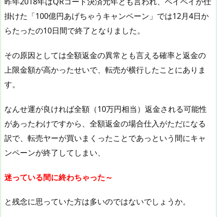
昨年2018年はQRコード決済元年とも言われ、ペイペイが仕
掛けた「100億円あげちゃうキャンペーン」では12月4日か
らたったの10日間で終了となりました。
その原因としては全額返金の異常とも言える確率と返金の
上限金額が高かったせいで、転売が横行したことにありま
す。
なんせ運が良ければ全額（10万円相当）返金される可能性
があったわけですから、全額返金の場合仕入がただになる
訳で、転売ヤーが買いまくったことであっという間にキャ
ンペーンが終了してしまい、
迷っている間に終わちゃった～
と残念に思っていた方は多いのではないでしょうか。