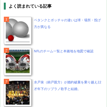
よく読まれている記事
ペタンクとボッチャの違いは球・場所・投げ
方が異なる
NFLのチーム一覧と本拠地を地図で確認
水戸泉（錦戸親方）が婚約破棄を乗り越え22
才年下のソプラノ歌手と結婚。