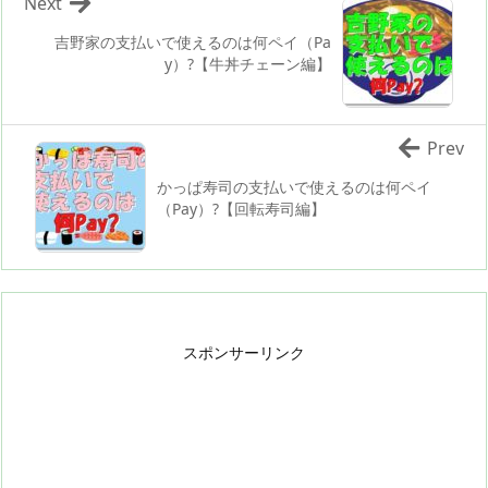
Next
吉野家の支払いで使えるのは何ペイ（Pa
y）?【牛丼チェーン編】
Prev
かっぱ寿司の支払いで使えるのは何ペイ
（Pay）?【回転寿司編】
スポンサーリンク