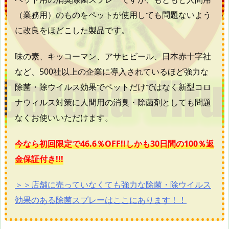
（業務用）のものをペットが使用しても問題ないよう
に改良をほどこした製品です。
味の素、キッコーマン、アサヒビール、日本赤十字社
など、500社以上の企業に導入されているほど強力な
除菌・除ウイルス効果でペットだけではなく新型コロ
ナウィルス対策に人間用の消臭・除菌剤としても問題
なくお使いいただけます。
今なら初回限定で46.6％OFF!!しかも30日間の100％返
金保証付き!!!
＞＞店舗に売っていなくても強力な除菌・除ウイルス
効果のある除菌スプレーはここにあります！！