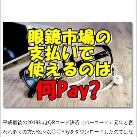
平成最後の2018年はQRコード決済（バーコード）元年と言
われ多くの方が色々な〇〇Payをダウンロードしたのではな