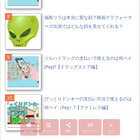
福島リラは本当に変な顔？映画テラフォーマ
ーズ出演ではどんな顔を見せてくれる？
ツルハドラッグの支払いで使えるのは何ペイ
(Pay)?【ドラッグストア編】
びっくりドンキーの支払い方法で使えるのは
何ペイ（Pay）?【ファミレス編】
メニュー
SNS
サイドバー
上へ
ホーム