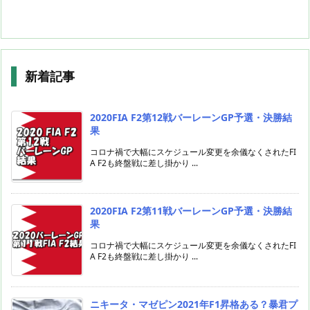
新着記事
2020FIA F2第12戦バーレーンGP予選・決勝結
果
コロナ禍で大幅にスケジュール変更を余儀なくされたFI
A F2も終盤戦に差し掛かり ...
2020FIA F2第11戦バーレーンGP予選・決勝結
果
コロナ禍で大幅にスケジュール変更を余儀なくされたFI
A F2も終盤戦に差し掛かり ...
ニキータ・マゼピン2021年F1昇格ある？暴君プ