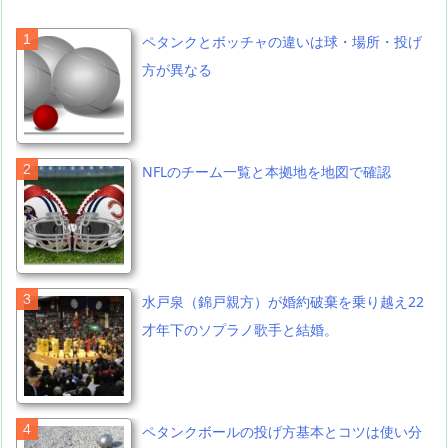
ペタンクとボッチャの違いは球・場所・投げ
方が異なる
NFLのチーム一覧と本拠地を地図で確認
水戸泉（錦戸親方）が婚約破棄を乗り越え22
才年下のソプラノ歌手と結婚。
ペタンクボールの投げ方基本とコツは使い分