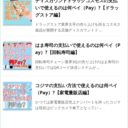
ディスカウントドラッグコスモスの支払
いで使えるのは何ペイ（Pay）?【ドラッ
グストア編】
ドラッグストア業界大手の売り上げを誇るコスモス
薬品が展開する店舗ディスカウントド ...
はま寿司の支払いで使えるのは何ペイ（P
ay）?【回転寿司編】
回転寿司チェーン業界3位の売り上げのはま寿司の
支払いではQRコード決済システムが ...
コジマの支払い方法で使えるのは何ペイ
（Pay）?【家電量販店編】
かつては家電量販店売上ナンバー１を誇ったコジマ
は現在はビックカメラ傘下となってい ...