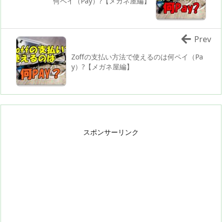
何ペイ（Pay）?【メガネ屋編】
Prev
Zoffの支払い方法で使えるのは何ペイ（Pa
y）?【メガネ屋編】
スポンサーリンク