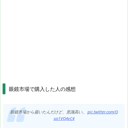
眼鏡市場で購入した人の感想
眼鏡市場から届いたんだけど、意識高い。
pic.twitter.com/Q
uo1VQ4vC4