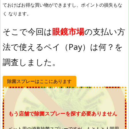
ておけばお得な買い物ができますし、ポイントの損失もな
く なります。
そこで今回は
眼鏡市場
の支払い方
法で使えるペイ（Pay）は何？を
調査しました。
除菌スプレーはここにあります
もう店舗で除菌スプレーを探す必要ありません
ペット用の消臭除菌スプレーですが、もともと人間用