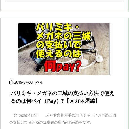
2019-07-03
ペイ
パリミキ・メガネの三城の支払い方法で使え
るのは何ペイ（Pay）?【メガネ屋編】
メガネ業界大手のパリミキ・メガネの三城
2020-01-24
の支払いで使えるのは現在の所Pay Payのみです。