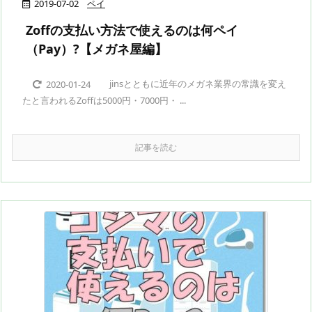
2019-07-02
ペイ
Zoffの支払い方法で使えるのは何ペイ
（Pay）?【メガネ屋編】
jinsとともに近年のメガネ業界の常識を変え
2020-01-24
たと言われるZoffは5000円・7000円・ ...
記事を読む