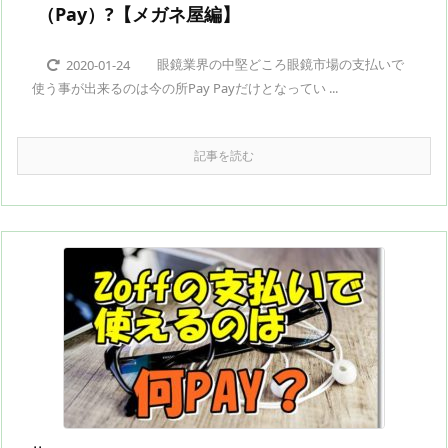
（Pay）?【メガネ屋編】
眼鏡業界の中堅どころ眼鏡市場の支払いで
2020-01-24
使う事が出来るのは今の所Pay Payだけとなってい ...
記事を読む