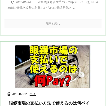
メガネ販売店大手のメガネスーパーはJINSや
2020-01-24
Zoffの低価格攻勢に対抗したものの業績悪化と ...
記事を読む
2019-07-02
ペイ
眼鏡市場の支払い方法で使えるのは何ペイ