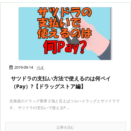
2019-09-14
ペイ
サツドラの支払い方法で使えるのは何ペイ
（Pay）?【ドラッグストア編】
北海道のドラッグ業界２強と言えばツルハドラッグとサツドラで
す。 サツドラの支払いで使えるP ...
記事を読む