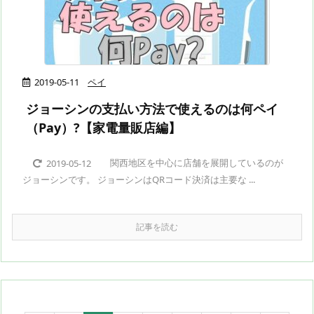
2019-05-11
ペイ
ジョーシンの支払い方法で使えるのは何ペイ
（Pay）?【家電量販店編】
関西地区を中心に店舗を展開しているのが
2019-05-12
ジョーシンです。 ジョーシンはQRコード決済は主要な ...
記事を読む