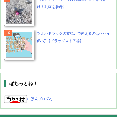
け！動画を参考に！
ツルハドラッグの支払いで使えるのは何ペイ
(Pay)?【ドラッグストア編】
ぽちっとね！
にほんブログ村