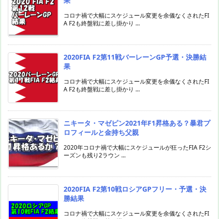
果
コロナ禍で大幅にスケジュール変更を余儀なくされたFI
A F2も終盤戦に差し掛かり ...
2020FIA F2第11戦バーレーンGP予選・決勝結
果
コロナ禍で大幅にスケジュール変更を余儀なくされたFI
A F2も終盤戦に差し掛かり ...
ニキータ・マゼピン2021年F1昇格ある？暴君プ
ロフィールと金持ち父親
2020年コロナ禍で大幅にスケジュールが狂ったFIA F2シ
ーズンも残り2ラウン ...
2020FIA F2第10戦ロシアGPフリー・予選・決
勝結果
コロナ禍で大幅にスケジュール変更を余儀なくされたFI