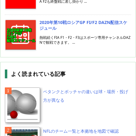
A F2も終盤戦に差し掛かり ...
2020年第10戦ロシアGP FI/F2 DAZN配信スケ
ジュール
熱戦続くFIA F1・F2・F3はスポーツ専用チャンネルDAZ
Nで観戦できます。 ...
よく読まれている記事
ペタンクとボッチャの違いは球・場所・投げ
方が異なる
NFLのチーム一覧と本拠地を地図で確認