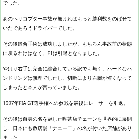
でした。
あのヘリコプター事故が無ければもっと勝利数をのばせて
いたであろうドライバーでした。
その後縫合手術は成功しましたが、もちろん事故前の状態
に戻るわけはなく、F1は引退となりました。
やはり右手は完全に縫合している訳でも無く、ハードなハ
ンドリングは無理でしたし、切断により右腕が短くなって
しまったと本人が言っていました。
1997年FIA GT選手権への参戦を最後にレーサーを引退。
その後は自身の名を冠した喫茶店チェーンを世界的に展開
し、日本にも数店舗「ナニー二」の名が付いた店舗があり
ました。