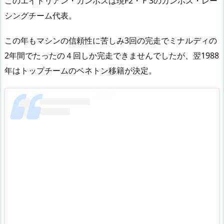
このエイドリアン・カンポスは現F2・Ｆ3のカンポス・レー
シングチーム代表。
この年もマシンの信頼性に苦しみ3回の完走でミナルディの
2年間でたったの４回しか完走できませんでしたが、翌1988
年はトップチームのベネトン移籍が決定。