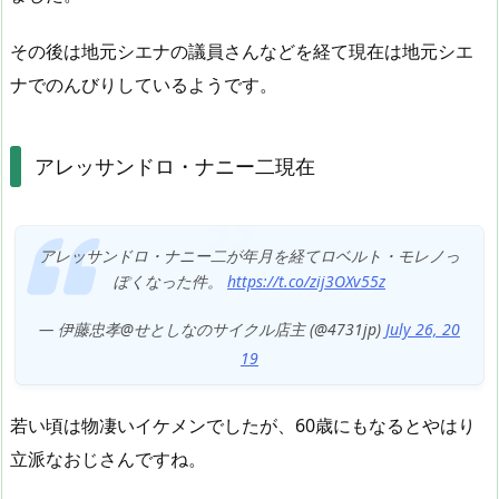
その後は地元シエナの議員さんなどを経て現在は地元シエ
ナでのんびりしているようです。
アレッサンドロ・ナニー二現在
アレッサンドロ・ナニー二が年月を経てロベルト・モレノっ
ぽくなった件。
https://t.co/zij3OXv55z
— 伊藤忠孝@せとしなのサイクル店主 (@4731jp)
July 26, 20
19
若い頃は物凄いイケメンでしたが、60歳にもなるとやはり
立派なおじさんですね。