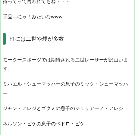
待ってって言われてもね・・・
手品―にゃ！みたいなwww
F1には二世や甥が多数
モータースポーツでは期待される二世レーサーが沢山いま
す。
ミハエル・シューマッハーの息子のミック・シューマッハ
―
ジャン・アレジとゴクミの息子のジュリアーノ・アレジ
ネルソン・ピケの息子のペドロ・ピケ