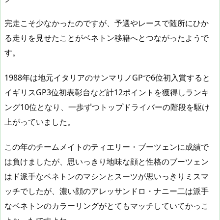
完走こそ少なかったのですが、予選やレースで随所にひか
る走りを見せたことがベネトン移籍へとつながったようで
す。
1988年は地元イタリアのサンマリノGPで6位初入賞すると
イギリスGP3位初表彰台など計12ポイントを獲得しランキ
ング10位となり、一歩ずつトップドライバーの階段を駆け
上がっていました。
この年のチームメイトのティエリー・ブーツェンに成績で
は負けましたが、思いっきり地味な顔と性格のブーツェン
はド派手なベネトンのマシンとスーツが思いっきりミスマ
ッチでしたが、濃い顔のアレッサンドロ・ナニー二は派手
なベネトンのカラーリングがとてもマッチしていてかっこ