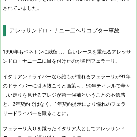
されていました。
アレッサンドロ・ナニー二ヘリコプター事故
1990年もベネトンに残留し、良いレースを重ねるアレッサ
ンドロ・ナニー二に目を付けたのが名門フェラーリ。
イタリアンドライバーなら誰もが憧れるフェラーリが91年
のドライバーに引き抜こうと画策も、90年ティレルで華々
しい走りを見せるアレジが第一候補ということの不信感
と、2年契約ではなく、1年契約提示により憧れのフェラー
リ―ドライバーを蹴ることに。
フェラーリ入りを蹴ったイタリア人としてアレッサンド