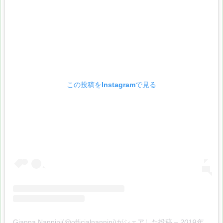
この投稿をInstagramで見る
Gianna Nannini(@officialnannini)がシェアした投稿
–
2019年12月月23日午前4時00分PST