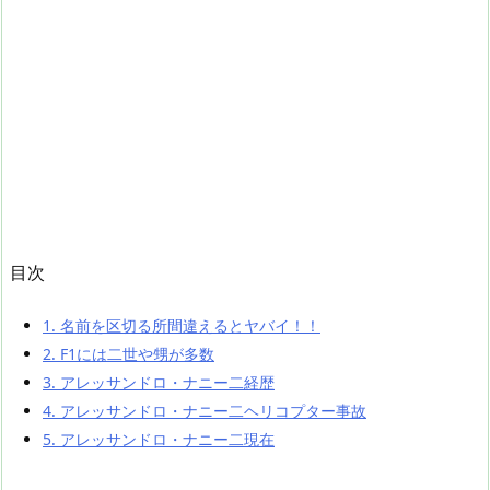
目次
1.
名前を区切る所間違えるとヤバイ！！
2.
F1には二世や甥が多数
3.
アレッサンドロ・ナニー二経歴
4.
アレッサンドロ・ナニー二ヘリコプター事故
5.
アレッサンドロ・ナニー二現在