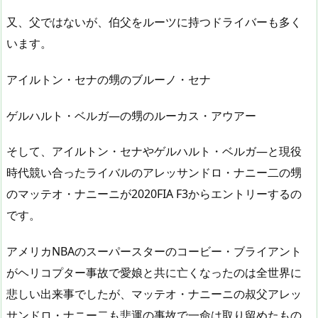
又、父ではないが、伯父をルーツに持つドライバーも多く
います。
アイルトン・セナの甥のブルーノ・セナ
ゲルハルト・ベルガ―の甥のルーカス・アウアー
そして、アイルトン・セナやゲルハルト・ベルガ―と現役
時代競い合ったライバルのアレッサンドロ・ナニー二の甥
のマッテオ・ナニーニが2020FIA F3からエントリーするの
です。
アメリカNBAのスーパースターのコービー・ブライアント
がヘリコプター事故で愛娘と共に亡くなったのは全世界に
悲しい出来事でしたが、マッテオ・ナニーニの叔父アレッ
サンドロ・ナニー二も悲運の事故で一命は取り留めたもの