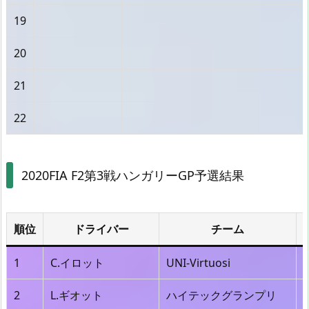
19
20
21
22
2020FIA F2第3戦ハンガリーGP予選結果
順位
ドライバー
チーム
1
C.イロット
UNI-Virtuosi
2
L.ギオット
ハイテックグランプリ