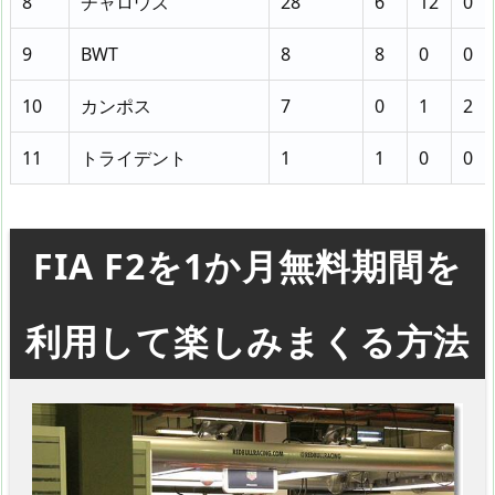
8
チャロウズ
28
6
12
0
9
BWT
8
8
0
0
10
カンポス
7
0
1
2
11
トライデント
1
1
0
0
FIA F2を1か月無料期間を
利用して楽しみまくる方法