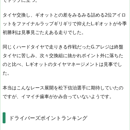
タイヤ交換し、ギオットとの差をみるみる詰める2位アイロ
ットをファイナルラップギリギリで抑えたL.ギオットが今季
初勝利は見事見ごたえある走りでした。
同じくハードタイヤで走りきる作戦だったG.アレジは終盤
タイヤに苦しみ、次々交換組に抜かれポイント外に落ちた
のと比べ、L.ギオットのタイヤマネージメントは見事でし
た。
本当はこんなレース展開を松下信治選手に期待していたの
ですが、イマイチ歯車がかみ合っていないようです。
ドライバーズポイントランキング