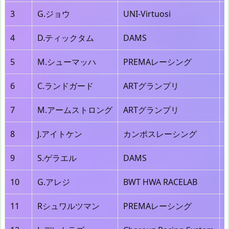
3
G.ジョウ
UNI-Virtuosi
4
D.ティックタム
DAMS
5
M.シューマッハ
PREMAレーシング
6
C.ランドガード
ARTグランプリ
7
M.アームストロング
ARTグランプリ
8
J.アイトケン
カンポスレーシング
9
S.ゲラエル
DAMS
10
G.アレジ
BWT HWA RACELAB
11
Rシュワルツマン
PREMAレーシング