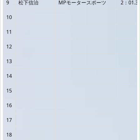
9
松下信治
MPモータースポーツ
2：01.3
10
11
12
13
14
15
16
17
18