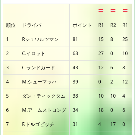
順位
ドライバー
ポイント
R1
R2
R1
1
Rシュワルツマン
81
15
8
25
2
C.イロット
63
27
0
10
3
C.ランドガード
43
12
6
8
4
M.シューマッハ
39
0
2
12
5
ダン・ティックタム
38
10
10
4
6
M.アームストロング
34
18
0
6
7
F.ドルゴビッチ
31
4
17
0