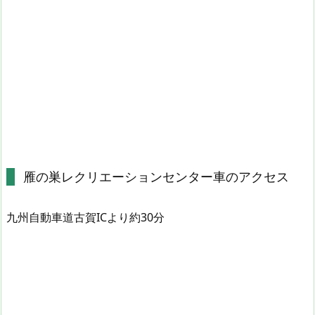
雁の巣レクリエーションセンター車のアクセス
九州自動車道古賀ICより約30分