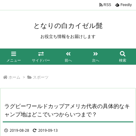
/*もしも簡単リンク*/
RSS
Feedly
となりの白カイゼル髭
お役立ち情報をお届けします
メニュー
サイドバー
前へ
次へ
検索
ホーム
>
スポーツ
ラグビーワールドカップアメリカ代表の具体的なキ
ャンプ地はどこでいつからいつまで？
2019-08-28
2019-09-13