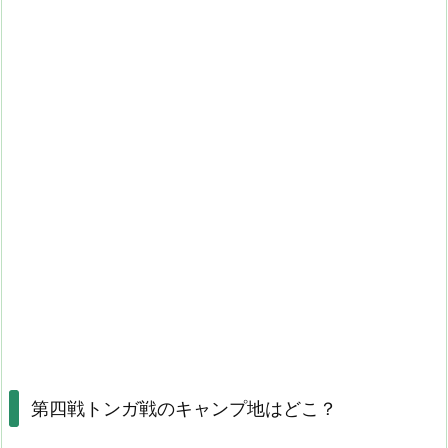
第四戦トンガ戦のキャンプ地はどこ？