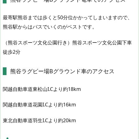
最寄駅熊谷までは歩くと50分位かかってしまいますので、
熊谷駅からはバスでいくのがベストです。
（熊谷スポーツ文化公園行き）熊谷スポーツ文化公園下車
徒歩2分
熊谷ラグビー場Bグラウンド車のアクセス
関越自動車道東松山I.Cより約18km
関越自動車道花園I.Cより約16km
東北自動車道羽生I.Cより約20km