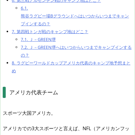
6.
第三戦アルゼンチン戦のキャンプ地はどこ？
6.1.
熊谷ラグビー場Bグラウンドへはいつからいつまでキャン
プインするの？
7.
第四戦トンガ戦のキャンプ地はどこ？
7.1.
Ｊ－GREEN堺
7.2.
Ｊ－GREEN堺へはいつからいつまでキャンプインする
の？
8.
ラグビーワールドカップアメリカ代表のキャンプ地予想まと
め
アメリカ代表チーム
スポーツ大国アメリカ。
アメリカでの3大スポーツと言えば、NFL（アメリカンフッ