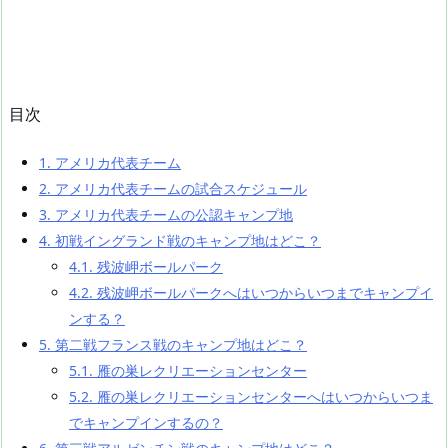
目次
1.
アメリカ代表チーム
2.
アメリカ代表チームの試合スケジュール
3.
アメリカ代表チームの公認キャンプ地
4.
初戦イングランド戦のキャンプ地はどこ？
4.1.
残波岬ボールパーク
4.2.
残波岬ボールパークへはいつからいつまでキャンプイ
ンする？
5.
第二戦フランス戦のキャンプ地はどこ？
5.1.
雁の巣レクリエーションセンター
5.2.
雁の巣レクリエーションセンターへはいつからいつま
でキャンプインするの？