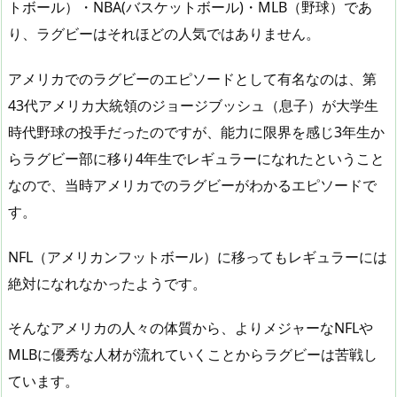
トボール）・NBA(バスケットボール)・MLB（野球）であ
り、ラグビーはそれほどの人気ではありません。
アメリカでのラグビーのエピソードとして有名なのは、第
43代アメリカ大統領のジョージブッシュ（息子）が大学生
時代野球の投手だったのですが、能力に限界を感じ3年生か
らラグビー部に移り4年生でレギュラーになれたということ
なので、当時アメリカでのラグビーがわかるエピソードで
す。
NFL（アメリカンフットボール）に移ってもレギュラーには
絶対になれなかったようです。
そんなアメリカの人々の体質から、よりメジャーなNFLや
MLBに優秀な人材が流れていくことからラグビーは苦戦し
ています。