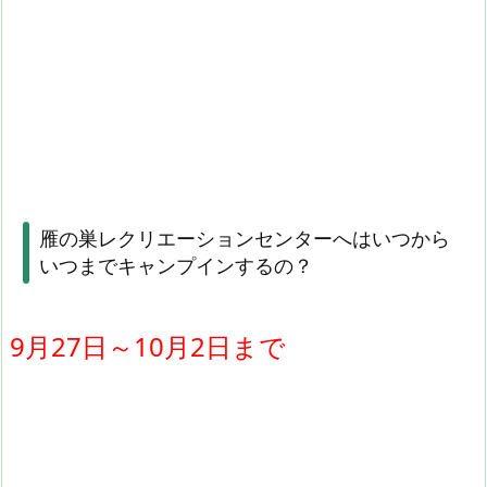
雁の巣レクリエーションセンターへはいつから
いつまでキャンプインするの？
9月27日～10月2日まで