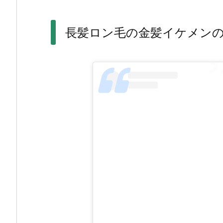
長髪ロン毛の金髪イケメン