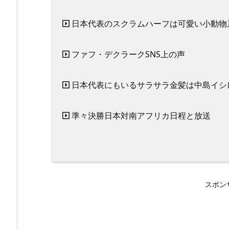
日本代表のスクラムハーフは可愛い小動物
ファフ・デクラークSNS上の声
日本代表にもいるサラサラ金髪は中島イシ
準々決勝日本対南アフリカ日程と放送
スポン