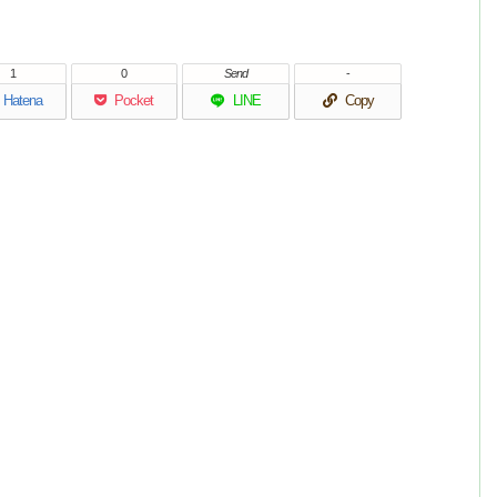
1
0
Send
-
Hatena
Pocket
LINE
Copy