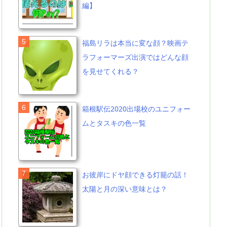
編】
福島リラは本当に変な顔？映画テ
ラフォーマーズ出演ではどんな顔
を見せてくれる？
箱根駅伝2020出場校のユニフォー
ムとタスキの色一覧
お彼岸にドヤ顔できる灯籠の話！
太陽と月の深い意味とは？