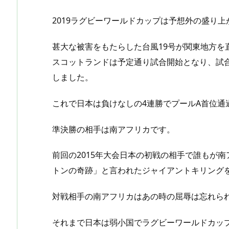
2019ラグビーワールドカップは予想外の盛り
甚大な被害をもたらした台風19号が関東地方を
スコットランドは予定通り試合開始となり、試合
しました。
これで日本は負けなしの4連勝でプールA首位通
準決勝の相手は南アフリカです。
前回の2015年大会日本の初戦の相手で誰もが
トンの奇跡」と言われたジャイアントキリング
対戦相手の南アフリカはあの時の屈辱は忘れら
それまで日本は弱小国でラグビーワールドカッ