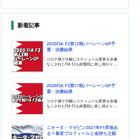
新着記事
2020FIA F2第12戦バーレーンGP予
選・決勝結果
コロナ禍で大幅にスケジュール変更を余儀
なくされたFIA F2も終盤戦に差し掛かり ...
2020FIA F2第11戦バーレーンGP予
選・決勝結果
コロナ禍で大幅にスケジュール変更を余儀
なくされたFIA F2も終盤戦に差し掛かり ...
ニキータ・マゼピン2021年F1昇格あ
る？暴君プロフィールと金持ち父親