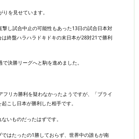
上がりを見せています。
直撃し試合中止の可能性もあった13日の試合日本対
は終盤ハラハラドキドキの末日本が28対21で勝利
過で決勝リーグへと駒を進めました。
南アフリカ勝利を疑わなかったようですが、「ブライ
を起こし日本が勝利した相手です。
れないものだったはずです。
プではたったの1勝しておらず、世界中の誰もが南