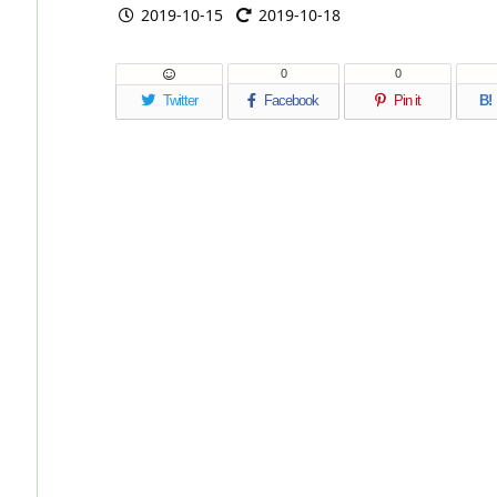
2019-10-15
2019-10-18
0
0
Twitter
Facebook
Pin it
B!