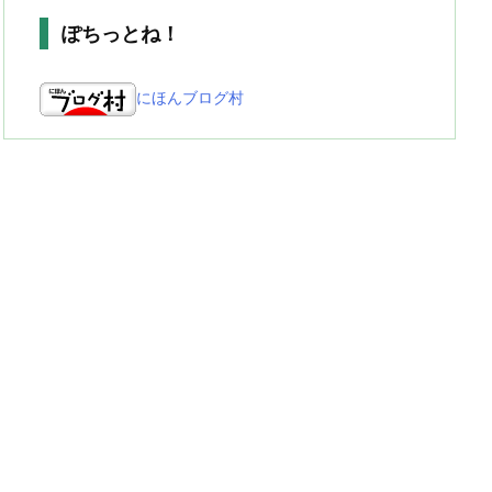
ぽちっとね！
にほんブログ村