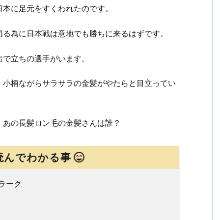
日本に足元をすくわれたのです。
切る為に日本戦は意地でも勝ちに来るはずです。
出で立ちの選手がいます。
、小柄ながらサラサラの金髪がやたらと目立ってい
、あの長髪ロン毛の金髪さんは誰？
読んでわかる事
ラーク