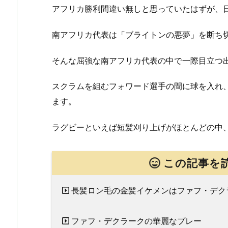
アフリカ勝利間違い無しと思っていたはずが、
南アフリカ代表は「ブライトンの悪夢」を断ち
そんな屈強な南アフリカ代表の中で一際目立つ
スクラムを組むフォワード選手の間に球を入れ
ます。
ラグビーといえば短髪刈り上げがほとんどの中
この記事を
長髪ロン毛の金髪イケメンはファフ・デク
ファフ・デクラークの華麗なプレー