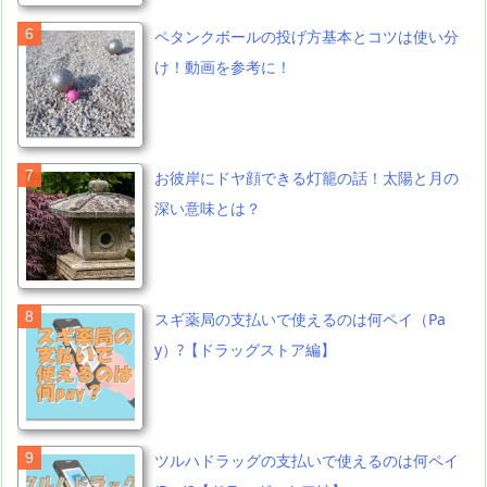
ペタンクボールの投げ方基本とコツは使い分
け！動画を参考に！
お彼岸にドヤ顔できる灯籠の話！太陽と月の
深い意味とは？
スギ薬局の支払いで使えるのは何ペイ（Pa
y）?【ドラッグストア編】
ツルハドラッグの支払いで使えるのは何ペイ