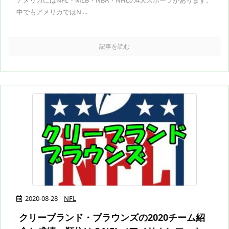
アメリカにはNFL・MLB・NBA・NHLの4大スポーツがあります。
中でもアメリカではN ...
記事を読む
2020-08-28
NFL
クリーブランド・ブラウンズの2020チーム紹