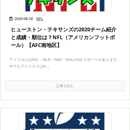
2020-08-28
NFL
ヒューストン・テキサンズの2020チーム紹介
と成績・順位は？NFL（アメリカンフットボ
ール）【AFC南地区】
アメリカにはNFL・MLB・NBA・NHLの4大スポーツがあります。
中でもアメリカではN ...
記事を読む