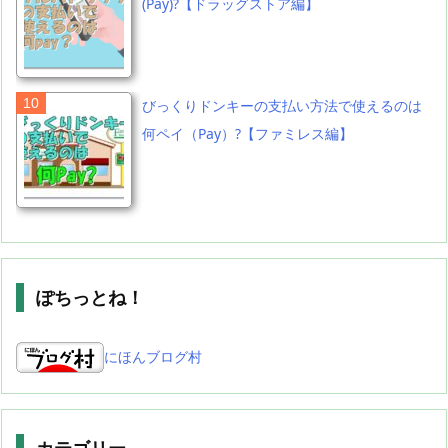
(Pay)?【ドラッグストア編】
びっくりドンキーの支払い方法で使えるのは
何ペイ（Pay）?【ファミレス編】
ぽちっとね！
にほんブログ村