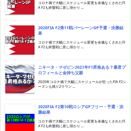
コロナ禍で大幅にスケジュール変更を余儀なくされたFI
A F2も終盤戦に差し掛かり ...
2020FIA F2第11戦バーレーンGP予選・決勝結
果
コロナ禍で大幅にスケジュール変更を余儀なくされたFI
A F2も終盤戦に差し掛かり ...
ニキータ・マゼピン2021年F1昇格ある？暴君プ
ロフィールと金持ち父親
2020年コロナ禍で大幅にスケジュールが狂ったFIA F2シ
ーズンも残り2ラウン ...
2020FIA F2第10戦ロシアGPフリー・予選・決
勝結果
コロナ禍で大幅にスケジュール変更を余儀なくされたFI
A F2も終盤戦に差し掛かり ...