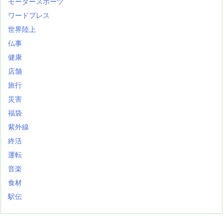
モータースポーツ
ワードプレス
世界陸上
仏事
健康
店舗
旅行
災害
福袋
紫外線
終活
運転
音楽
食材
駅伝