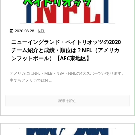
2020-08-28
NFL
ニューイングランド・ペイトリオッツの2020
チーム紹介と成績・順位は？NFL（アメリカ
ンフットボール）【AFC東地区】
アメリカにはNFL・MLB・NBA・NHLの4大スポーツがあります。
中でもアメリカではN ...
記事を読む