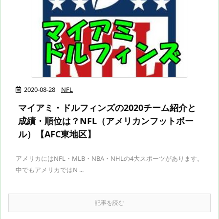
2020-08-28
NFL
マイアミ・ドルフィンズの2020チーム紹介と
成績・順位は？NFL（アメリカンフットボー
ル）【AFC東地区】
アメリカにはNFL・MLB・NBA・NHLの4大スポーツがあります。
中でもアメリカではN ...
記事を読む