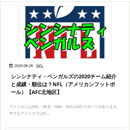
2020-08-28
NFL
シンシナティ・ベンガルズの2020チーム紹介
と成績・順位は？NFL（アメリカンフットボ
ール）【AFC北地区】
アメリカにはNFL・MLB・NBA・NHLの4大スポーツがあります。
中でもアメリカではN ...