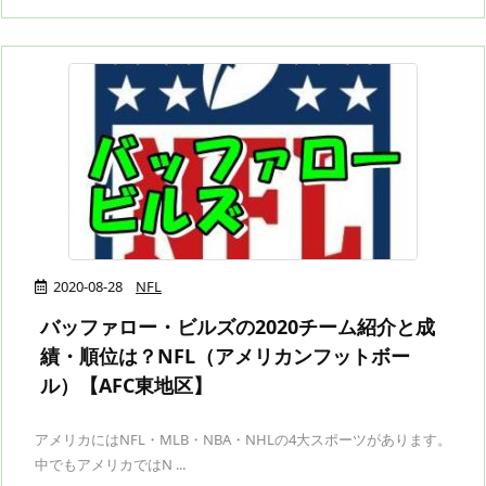
2020-08-28
NFL
バッファロー・ビルズの2020チーム紹介と成
績・順位は？NFL（アメリカンフットボー
ル）【AFC東地区】
アメリカにはNFL・MLB・NBA・NHLの4大スポーツがあります。
中でもアメリカではN ...