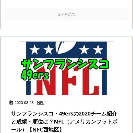
記事を読む
2020-08-28
NFL
サンフランシスコ・49ersの2020チーム紹介
と成績・順位は？NFL（アメリカンフットボ
ール）【NFC西地区】