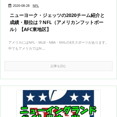
2020-08-28
NFL
ニューヨーク・ジェッツの2020チーム紹介と
成績・順位は？NFL（アメリカンフットボー
ル）【AFC東地区】
アメリカにはNFL・MLB・NBA・NHLの4大スポーツがあります。
中でもアメリカではN ...
記事を読む