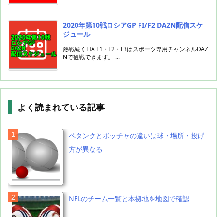
2020年第10戦ロシアGP FI/F2 DAZN配信スケ
ジュール
熱戦続くFIA F1・F2・F3はスポーツ専用チャンネルDAZ
Nで観戦できます。 ...
よく読まれている記事
ペタンクとボッチャの違いは球・場所・投げ
方が異なる
NFLのチーム一覧と本拠地を地図で確認