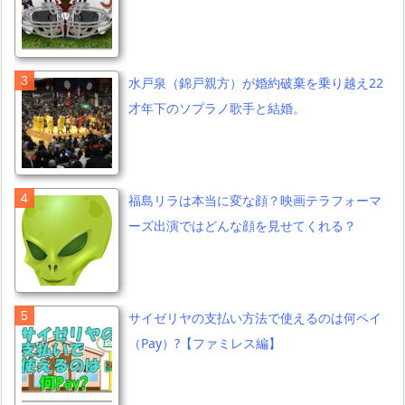
水戸泉（錦戸親方）が婚約破棄を乗り越え22
才年下のソプラノ歌手と結婚。
福島リラは本当に変な顔？映画テラフォーマ
ーズ出演ではどんな顔を見せてくれる？
サイゼリヤの支払い方法で使えるのは何ペイ
（Pay）?【ファミレス編】