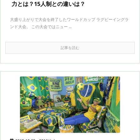
力とは？15人制との違いは？
大盛り上がりで大会を終了したワールドカップ ラグビーイングラ
ンド大会。 この大会ではニュー ...
記事を読む