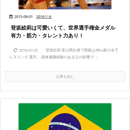
2015-09-01
2016リオ
登坂絵莉は可愛いくて、世界選手権金メダル
有力・筋力・タレント力あり！
登坂絵莉 富山県出身で階級は48㎏級の女子
2016-07-25
レスリング 選手。 国体優勝経験のある父の影響で ...
記事を読む