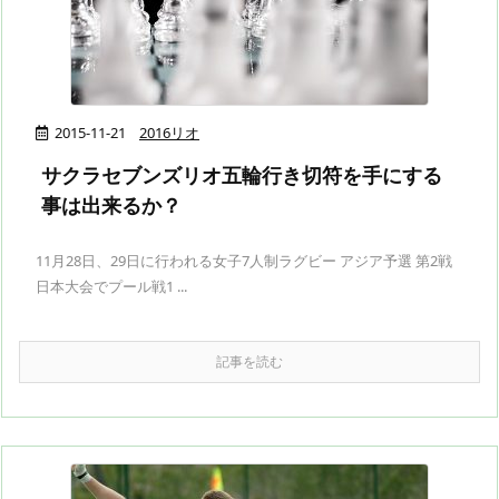
2015-11-21
2016リオ
サクラセブンズリオ五輪行き切符を手にする
事は出来るか？
11月28日、29日に行われる女子7人制ラグビー アジア予選 第2戦
日本大会でプール戦1 ...
記事を読む