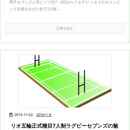
男子セブンズと同じく11月7，8日からリオデジ ャネイロオリンピ
ック出場をかけた女子7人制 ...
記事を読む
2015-11-02
2016リオ
リオ五輪正式種目7人制ラグビーセブンズの魅