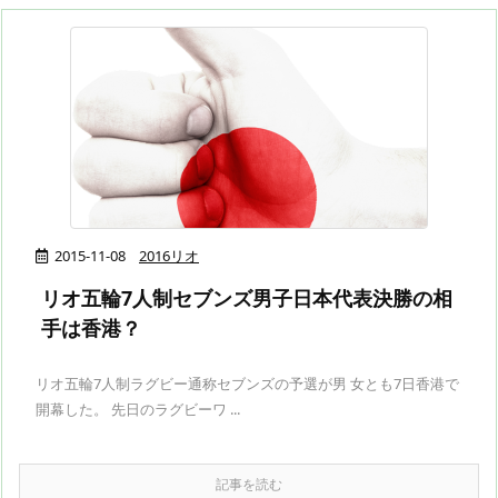
2015-11-08
2016リオ
リオ五輪7人制セブンズ男子日本代表決勝の相
手は香港？
リオ五輪7人制ラグビー通称セブンズの予選が男 女とも7日香港で
開幕した。 先日のラグビーワ ...
記事を読む