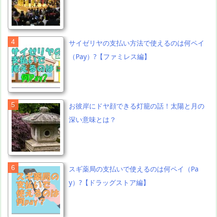
サイゼリヤの支払い方法で使えるのは何ペイ
（Pay）?【ファミレス編】
お彼岸にドヤ顔できる灯籠の話！太陽と月の
深い意味とは？
スギ薬局の支払いで使えるのは何ペイ（Pa
y）?【ドラッグストア編】