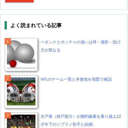
よく読まれている記事
ペタンクとボッチャの違いは球・場所・投げ
方が異なる
NFLのチーム一覧と本拠地を地図で確認
水戸泉（錦戸親方）が婚約破棄を乗り越え22
才年下のソプラノ歌手と結婚。