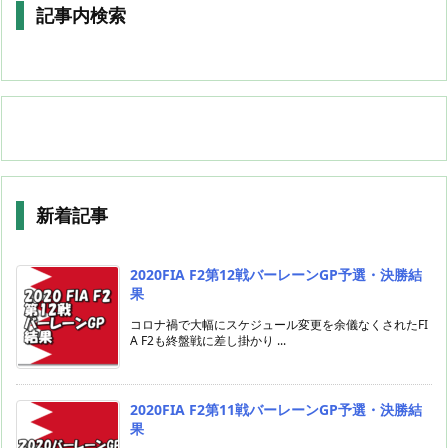
記事内検索
新着記事
2020FIA F2第12戦バーレーンGP予選・決勝結
果
コロナ禍で大幅にスケジュール変更を余儀なくされたFI
A F2も終盤戦に差し掛かり ...
2020FIA F2第11戦バーレーンGP予選・決勝結
果