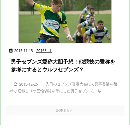
2015-11-13
2016リオ
男子セブンズ愛称大胆予想！他競技の愛称を
参考にするとウルフセブンズ？
先日のセブンズ香港大会にて見事香港を後
2015-12-26
半で 逆転しリオ五輪切符を手にした男子セブンズ。 放 ...
記事を読む