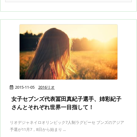
2015-11-05
2016リオ
女子セブンズ代表冨田真紀子選手、姉彩紀子
さんとそれぞれ世界一目指して！
リオデジャネイロオリンピック7人制ラグビーセ ブンズのアジア
予選が11月7，8日から始まり ...