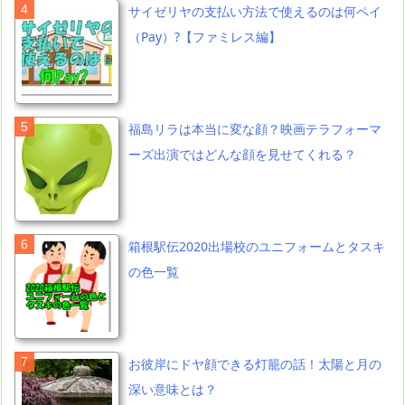
サイゼリヤの支払い方法で使えるのは何ペイ
（Pay）?【ファミレス編】
福島リラは本当に変な顔？映画テラフォーマ
ーズ出演ではどんな顔を見せてくれる？
箱根駅伝2020出場校のユニフォームとタスキ
の色一覧
お彼岸にドヤ顔できる灯籠の話！太陽と月の
深い意味とは？