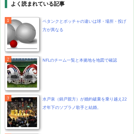
よく読まれている記事
ペタンクとボッチャの違いは球・場所・投げ
方が異なる
NFLのチーム一覧と本拠地を地図で確認
水戸泉（錦戸親方）が婚約破棄を乗り越え22
才年下のソプラノ歌手と結婚。