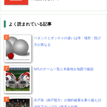
よく読まれている記事
ペタンクとボッチャの違いは球・場所・投げ
方が異なる
NFLのチーム一覧と本拠地を地図で確認
水戸泉（錦戸親方）が婚約破棄を乗り越え22
才年下のソプラノ歌手と結婚。