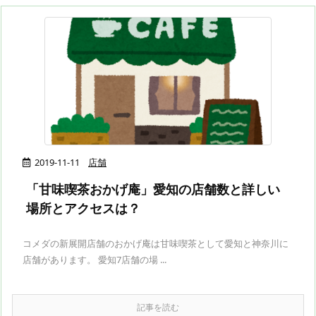
2019-11-11
店舗
「甘味喫茶おかげ庵」愛知の店舗数と詳しい
場所とアクセスは？
コメダの新展開店舗のおかげ庵は甘味喫茶として愛知と神奈川に
店舗があります。 愛知7店舗の場 ...
記事を読む