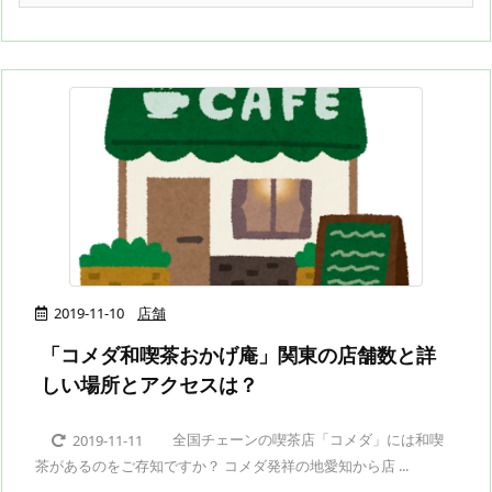
2019-11-10
店舗
「コメダ和喫茶おかげ庵」関東の店舗数と詳
しい場所とアクセスは？
全国チェーンの喫茶店「コメダ」には和喫
2019-11-11
茶があるのをご存知ですか？ コメダ発祥の地愛知から店 ...