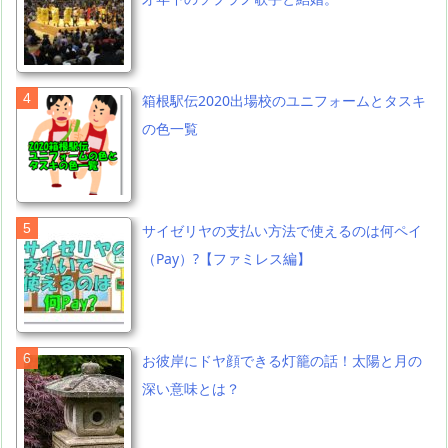
箱根駅伝2020出場校のユニフォームとタスキ
の色一覧
サイゼリヤの支払い方法で使えるのは何ペイ
（Pay）?【ファミレス編】
お彼岸にドヤ顔できる灯籠の話！太陽と月の
深い意味とは？