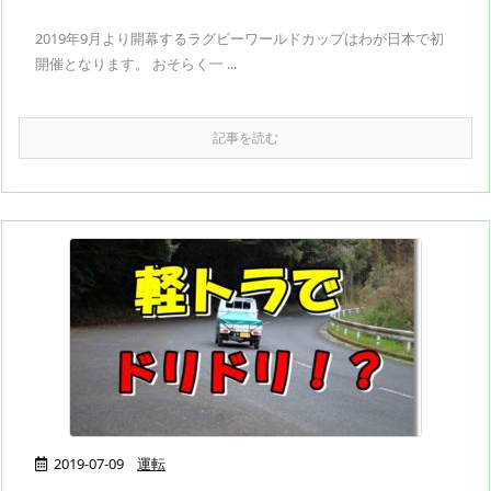
2019年9月より開幕するラグビーワールドカップはわが日本で初
開催となります。 おそらく一 ...
記事を読む
2019-07-09
運転