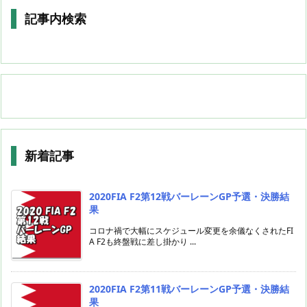
記事内検索
新着記事
2020FIA F2第12戦バーレーンGP予選・決勝結
果
コロナ禍で大幅にスケジュール変更を余儀なくされたFI
A F2も終盤戦に差し掛かり ...
2020FIA F2第11戦バーレーンGP予選・決勝結
果