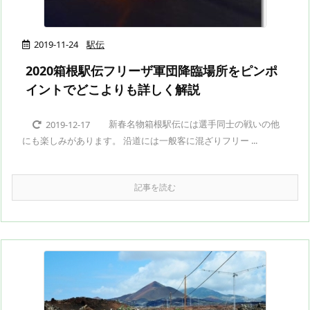
2019-11-24
駅伝
2020箱根駅伝フリーザ軍団降臨場所をピンポ
イントでどこよりも詳しく解説
新春名物箱根駅伝には選手同士の戦いの他
2019-12-17
にも楽しみがあります。 沿道には一般客に混ざりフリー ...
記事を読む