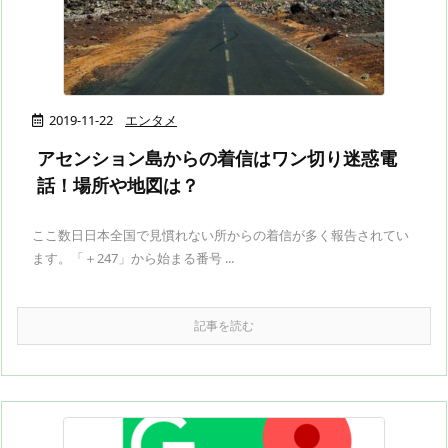
2019-11-22
エンタメ
アセンション島からの着信はワン切り迷惑電
話！場所や地図は？
ここ数日日本全国で見慣れない所からの着信が多く報告されてい
ます。「＋247」から始まる番号 ...
記事を読む