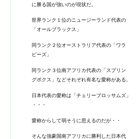
に勝る国が強いのが現状だ。
世界ランク１位のニュージーランド代表の
「オールブラックス」
同ランク２位オーストラリア代表の「ワラ
ビーズ」
同ランク３位南アフリカ代表の「スプリン
グボクス」などそれぞれ有名な愛称がある。
日本代表の愛称は「チェリーブロッサムズ」
・・・
愛称からして弱そうに思えるのだが・・
そんな強豪国南アフリカに勝利した日本代