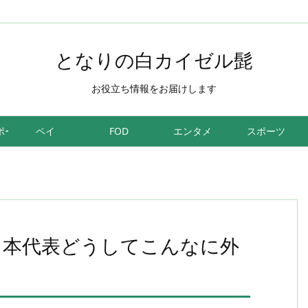
となりの白カイゼル髭
お役立ち情報をお届けします
ポーツ
ペイ
FOD
エンタメ
スポーツ
日本代表どうしてこんなに外