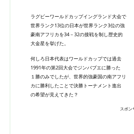
ラグビーワールドカップイングランド大会で
世界ランク13位の日本が世界ランク3位の強
豪南アフリカを34－32の接戦を制し歴史的
大金星を挙げた。
何しろ日本代表はワールドカップでは過去
1991年の第2回大会でジンバブエに勝った
１勝のみでしたが、世界的強豪国の南アフリ
カに勝利したことで決勝トーナメント進出
の希望が見えてきた？
スポン