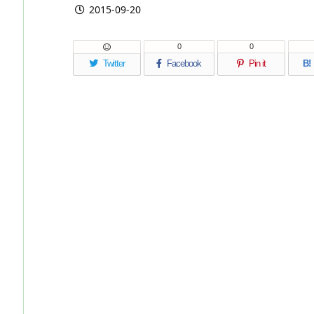
2015-09-20
0
0
Twitter
Facebook
Pin it
B!