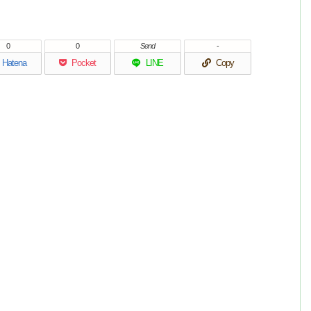
0
0
Send
-
Hatena
Pocket
LINE
Copy