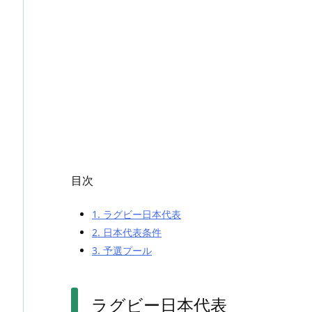
目次
1.
ラグビー日本代表
2.
日本代表条件
3.
予選プール
ラグビー日本代表