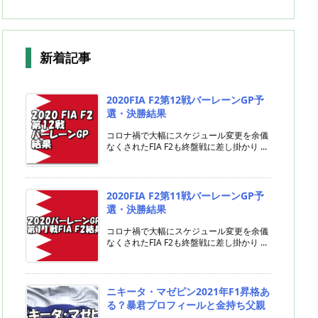
新着記事
2020FIA F2第12戦バーレーンGP予
選・決勝結果
コロナ禍で大幅にスケジュール変更を余儀
なくされたFIA F2も終盤戦に差し掛かり ...
2020FIA F2第11戦バーレーンGP予
選・決勝結果
コロナ禍で大幅にスケジュール変更を余儀
なくされたFIA F2も終盤戦に差し掛かり ...
ニキータ・マゼピン2021年F1昇格あ
る？暴君プロフィールと金持ち父親