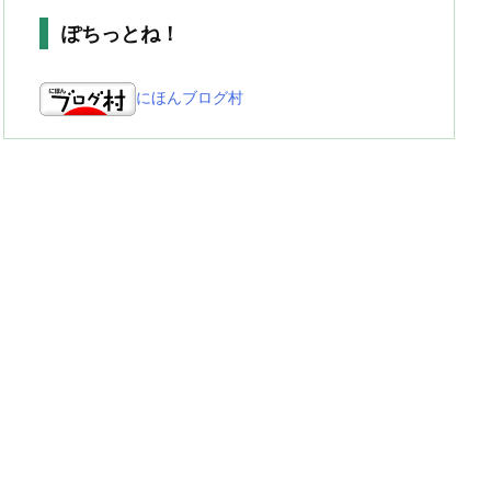
ぽちっとね！
にほんブログ村