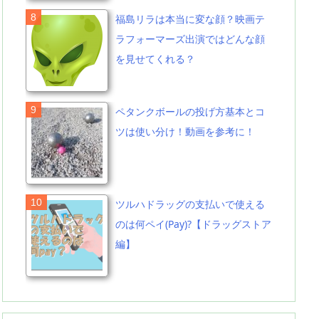
福島リラは本当に変な顔？映画テ
ラフォーマーズ出演ではどんな顔
を見せてくれる？
ペタンクボールの投げ方基本とコ
ツは使い分け！動画を参考に！
ツルハドラッグの支払いで使える
のは何ペイ(Pay)?【ドラッグストア
編】