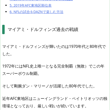
5.
2019年AFC東地区順位表
6.
NFLの試合をDAZNで楽しむ方法
マイアミ・ドルフィンズ過去の戦績
マイアミ・ドルフィンズが輝いたのは1970年代と80年代で
した。
1972年にはNFL史上唯一となる完全制覇（無敗）でこの年
スーパーボウル制覇。
そして剛腕ダン・マリーノが活躍した80年代でした。
近年AFC東地区はニューイングランド・ペイトリオッツの独
壇場となっており、厳しい戦いが続いています。