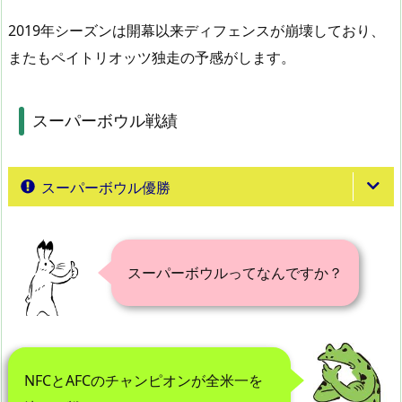
2019年シーズンは開幕以来ディフェンスが崩壊しており、
またもペイトリオッツ独走の予感がします。
スーパーボウル戦績
スーパーボウル優勝
スーパーボウルってなんですか？
NFCとAFCのチャンピオンが全米一を