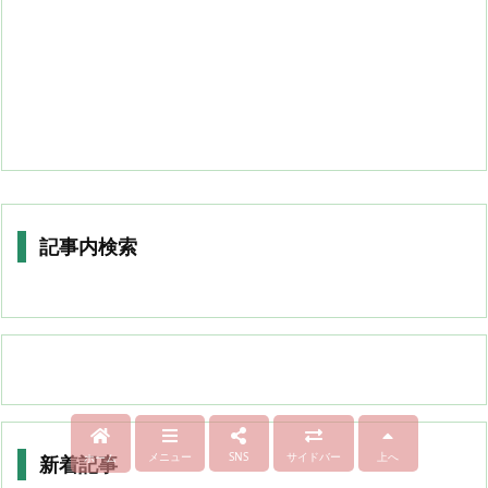
記事内検索
メニュー
SNS
サイドバー
上へ
ホーム
新着記事