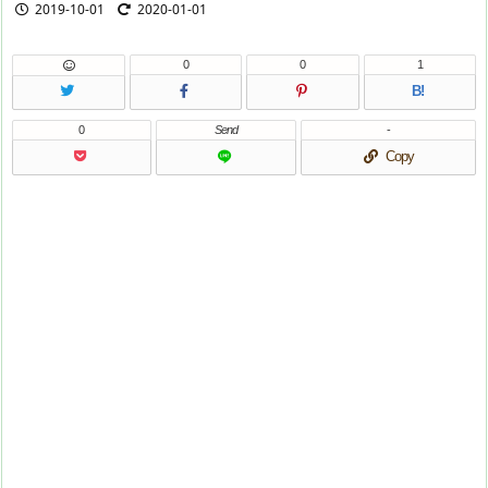
2019-10-01
2020-01-01
0
0
1
B!
0
Send
-
Copy