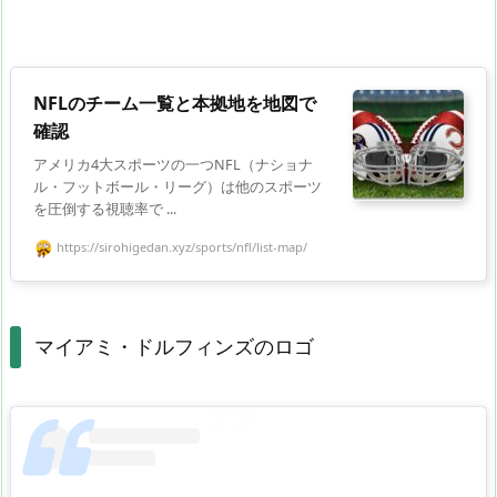
NFLのチーム一覧と本拠地を地図で
確認
アメリカ4大スポーツの一つNFL（ナショナ
ル・フットボール・リーグ）は他のスポーツ
を圧倒する視聴率で ...
https://sirohigedan.xyz/sports/nfl/list-map/
マイアミ・ドルフィンズのロゴ