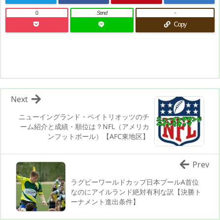
0
Send
-
Copy
Next
ニューイングランド・ペイトリオッツのチ
ーム紹介と成績・順位は？NFL（アメリカ
ンフットボール）【AFC東地区】
Prev
ラグビーワールドカップ日本プールA首位
なのにアイルランド絶対有利な訳【決勝ト
ーナメント進出条件】