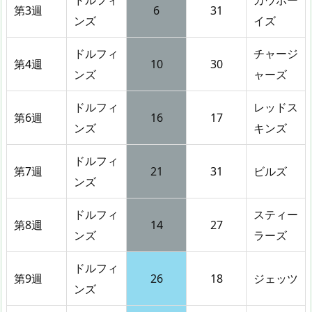
第3週
6
31
ンズ
イズ
ドルフィ
チャージ
第4週
10
30
ンズ
ャーズ
ドルフィ
レッドス
第6週
16
17
ンズ
キンズ
ドルフィ
第7週
21
31
ビルズ
ンズ
ドルフィ
スティー
第8週
14
27
ンズ
ラーズ
ドルフィ
第9週
26
18
ジェッツ
ンズ