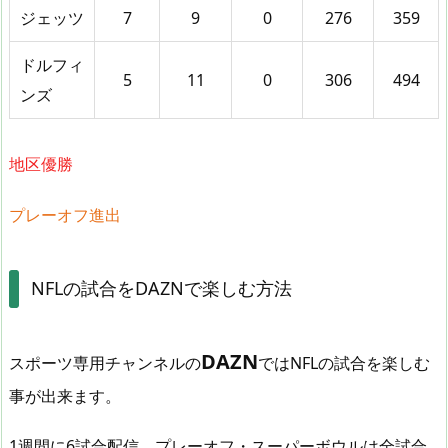
ジェッツ
7
9
0
276
359
ドルフィ
5
11
0
306
494
ンズ
地区優勝
プレーオフ進出
NFLの試合をDAZNで楽しむ方法
DAZN
スポーツ専用チャンネルの
ではNFLの試合を楽しむ
事が出来ます。
1週間に6試合配信、プレーオフ・スーパーボウルは全試合