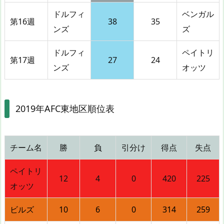
ドルフィ
ベンガル
第16週
38
35
ンズ
ズ
ドルフィ
ペイトリ
第17週
27
24
ンズ
オッツ
2019年AFC東地区順位表
チーム名
勝
負
引分け
得点
失点
ペイトリ
12
4
0
420
225
オッツ
ビルズ
10
6
0
314
259