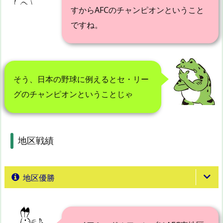
すからAFCのチャンピオンということ
ですね。
そう、日本の野球に例えるとセ・リー
グのチャンピオンということじゃ
地区戦績
地区優勝