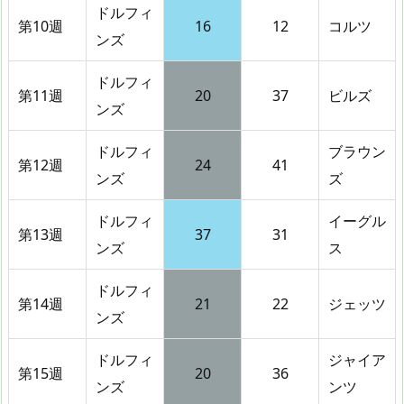
ドルフィ
第10週
16
12
コルツ
ンズ
ドルフィ
第11週
20
37
ビルズ
ンズ
ドルフィ
ブラウン
第12週
24
41
ンズ
ズ
ドルフィ
イーグル
第13週
37
31
ンズ
ス
ドルフィ
第14週
21
22
ジェッツ
ンズ
ドルフィ
ジャイア
第15週
20
36
ンズ
ンツ