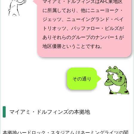
マイアミ・ドルフィンズはAFC東地区
に所属しており、他にニューヨーク・
ジェッツ、ニューイングランド・ペイ
トリオッツ、バッファロー・ビルズが
ありそれらのグループのナンバー１が
地区優勝ということですね。
その通り
マイアミ・ドルフィンズの本拠地
本拠地ハードロック・スタジアム はネーミングライツの関