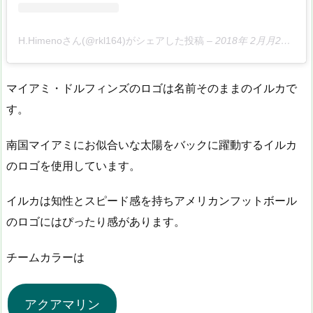
H.Himenoさん(@rkl164)がシェアした投稿
–
2018年 2月月26日午後2時50分PST
マイアミ・ドルフィンズのロゴは名前そのままのイルカで
す。
南国マイアミにお似合いな太陽をバックに躍動するイルカ
のロゴを使用しています。
イルカは知性とスピード感を持ちアメリカンフットボール
のロゴにはぴったり感があります。
チームカラーは
アクアマリン