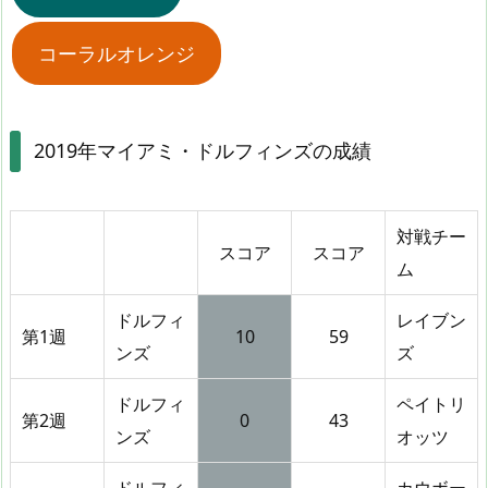
コーラルオレンジ
2019年マイアミ・ドルフィンズの成績
対戦チー
スコア
スコア
ム
ドルフィ
レイブン
第1週
10
59
ンズ
ズ
ドルフィ
ペイトリ
第2週
0
43
ンズ
オッツ
ドルフィ
カウボー