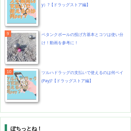
y）?【ドラッグストア編】
ペタンクボールの投げ方基本とコツは使い分
け！動画を参考に！
ツルハドラッグの支払いで使えるのは何ペイ
(Pay)?【ドラッグストア編】
ぽちっとね！