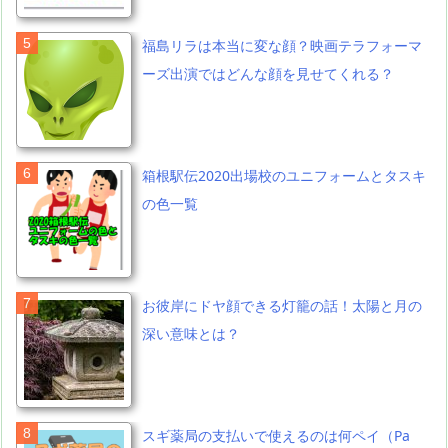
福島リラは本当に変な顔？映画テラフォーマ
ーズ出演ではどんな顔を見せてくれる？
箱根駅伝2020出場校のユニフォームとタスキ
の色一覧
お彼岸にドヤ顔できる灯籠の話！太陽と月の
深い意味とは？
スギ薬局の支払いで使えるのは何ペイ（Pa