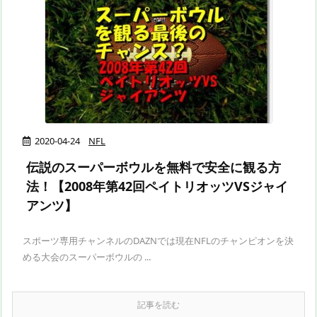
2020-04-24
NFL
伝説のスーパーボウルを無料で安全に観る方
法！【2008年第42回ペイトリオッツVSジャイ
アンツ】
スポーツ専用チャンネルのDAZNでは現在NFLのチャンピオンを決
める大会のスーパーボウルの ...
記事を読む