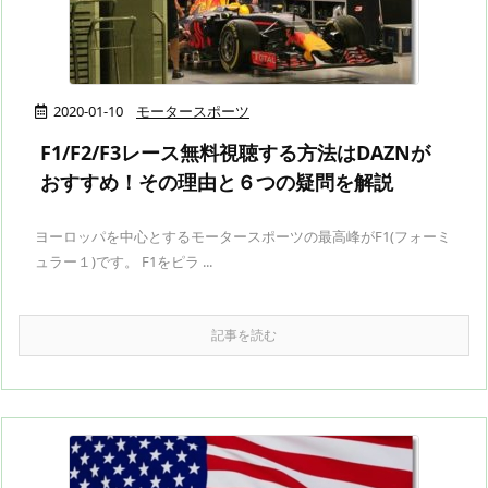
2020-01-10
モータースポーツ
F1/F2/F3レース無料視聴する方法はDAZNが
おすすめ！その理由と６つの疑問を解説
ヨーロッパを中心とするモータースポーツの最高峰がF1(フォーミ
ュラー１)です。 F1をピラ ...
記事を読む