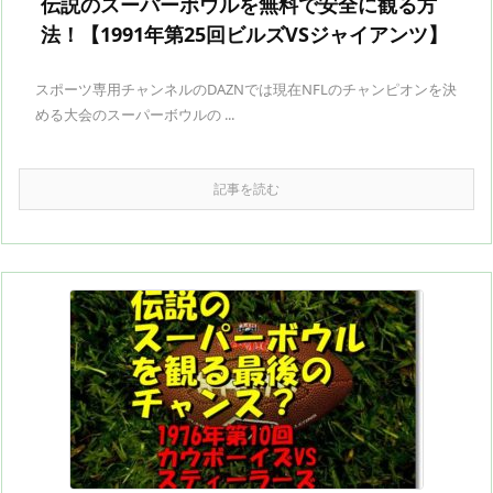
伝説のスーパーボウルを無料で安全に観る方
法！【1991年第25回ビルズVSジャイアンツ】
スポーツ専用チャンネルのDAZNでは現在NFLのチャンピオンを決
める大会のスーパーボウルの ...
記事を読む