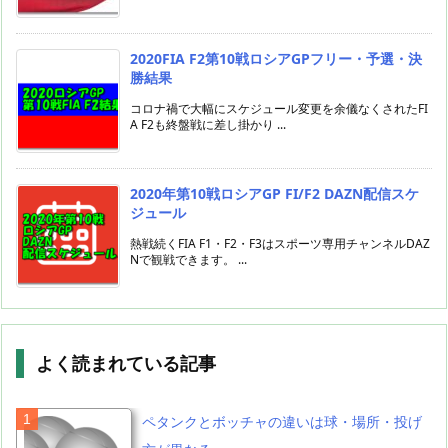
2020FIA F2第10戦ロシアGPフリー・予選・決
勝結果
コロナ禍で大幅にスケジュール変更を余儀なくされたFI
A F2も終盤戦に差し掛かり ...
2020年第10戦ロシアGP FI/F2 DAZN配信スケ
ジュール
熱戦続くFIA F1・F2・F3はスポーツ専用チャンネルDAZ
Nで観戦できます。 ...
よく読まれている記事
ペタンクとボッチャの違いは球・場所・投げ