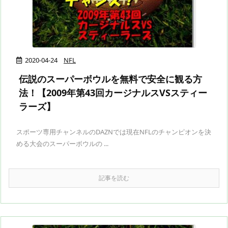
2020-04-24
NFL
伝説のスーパーボウルを無料で安全に観る方
法！【2009年第43回カージナルスVSスティー
ラーズ】
スポーツ専用チャンネルのDAZNでは現在NFLのチャンピオンを決
める大会のスーパーボウルの ...
記事を読む