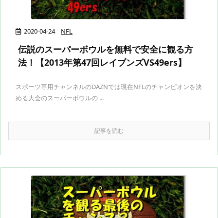
2020-04-24
NFL
伝説のスーパーボウルを無料で安全に観る方
法！【2013年第47回レイブンズVS49ers】
スポーツ専用チャンネルのDAZNでは現在NFLのチャンピオンを決
める大会のスーパーボウルの ...
記事を読む