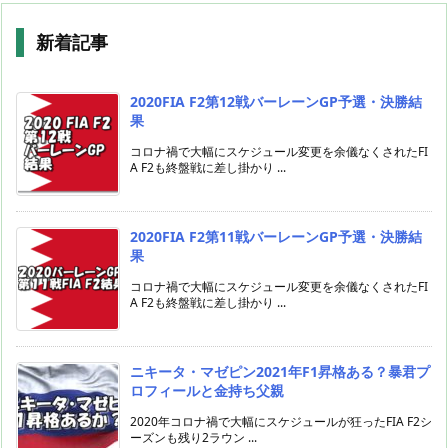
新着記事
2020FIA F2第12戦バーレーンGP予選・決勝結
果
コロナ禍で大幅にスケジュール変更を余儀なくされたFI
A F2も終盤戦に差し掛かり ...
2020FIA F2第11戦バーレーンGP予選・決勝結
果
コロナ禍で大幅にスケジュール変更を余儀なくされたFI
A F2も終盤戦に差し掛かり ...
ニキータ・マゼピン2021年F1昇格ある？暴君プ
ロフィールと金持ち父親
2020年コロナ禍で大幅にスケジュールが狂ったFIA F2シ
ーズンも残り2ラウン ...