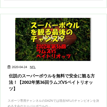
2020-04-24
NFL
伝説のスーパーボウルを無料で安全に観る方
法！【2002年第36回ラムズVSペイトリオッ
ツ】
スポーツ専用チャンネルのDAZNでは現在NFLのチャンピオンを決
める大会のスーパーボウルの ...