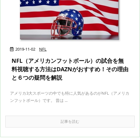
2019-11-02
NFL
NFL（アメリカンフットボール）の試合を無
料視聴する方法はDAZNがおすすめ！その理由
と６つの疑問を解説
アメリカ3大スポーツの中でも特に人気があるのがNFL（アメリカ
ンフットボール）です。 昔は ...
記事を読む