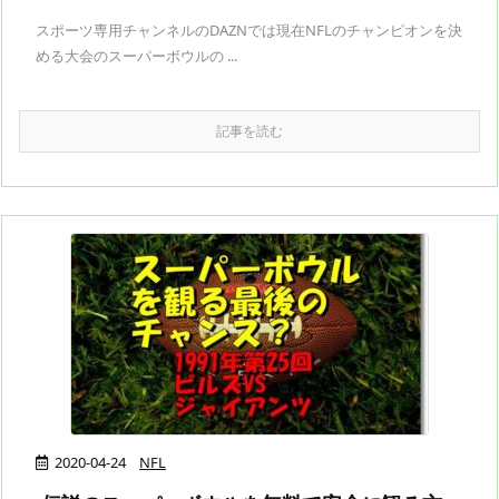
スポーツ専用チャンネルのDAZNでは現在NFLのチャンピオンを決
める大会のスーパーボウルの ...
記事を読む
2020-04-24
NFL