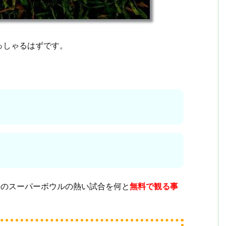
っしゃるはずです。
去のスーパーボウルの熱い試合を何と
無料で観る事