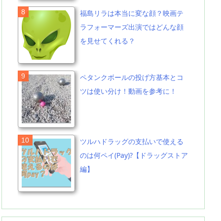
福島リラは本当に変な顔？映画テ
ラフォーマーズ出演ではどんな顔
を見せてくれる？
ペタンクボールの投げ方基本とコ
ツは使い分け！動画を参考に！
ツルハドラッグの支払いで使える
のは何ペイ(Pay)?【ドラッグストア
編】