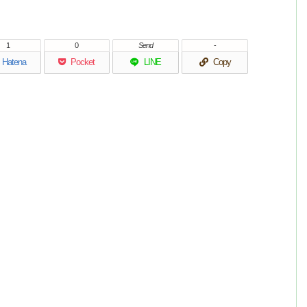
1
0
Send
-
Hatena
Pocket
LINE
Copy