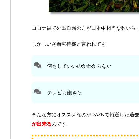
コロナ禍で外出自粛の方が日本中相当な数いら
しかしいざ自宅待機と言われても
何をしていいのかわからない
テレビも飽きた
そんな方にオススメなのがDAZNで特選した過
が出来る
のです。