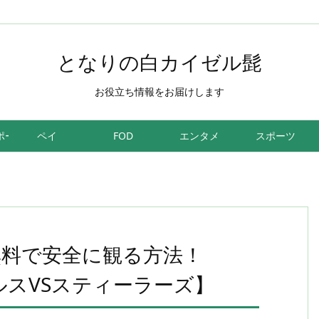
となりの白カイゼル髭
お役立ち情報をお届けします
ポーツ
ペイ
FOD
エンタメ
スポーツ
無料で安全に観る方法！
ナルスVSスティーラーズ】