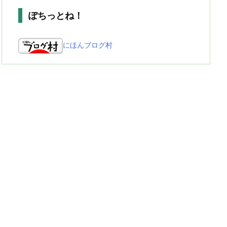
ぽちっとね！
にほんブログ村