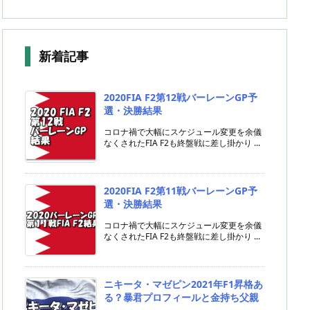
新着記事
2020FIA F2第12戦バーレーンGP予
選・決勝結果
コロナ禍で大幅にスケジュール変更を余儀
なくされたFIA F2も終盤戦に差し掛かり ...
2020FIA F2第11戦バーレーンGP予
選・決勝結果
コロナ禍で大幅にスケジュール変更を余儀
なくされたFIA F2も終盤戦に差し掛かり ...
ニキータ・マゼピン2021年F1昇格あ
る？暴君プロフィールと金持ち父親