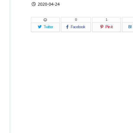
2020-04-24
0
1
Twitter
Facebook
Pin it
B!