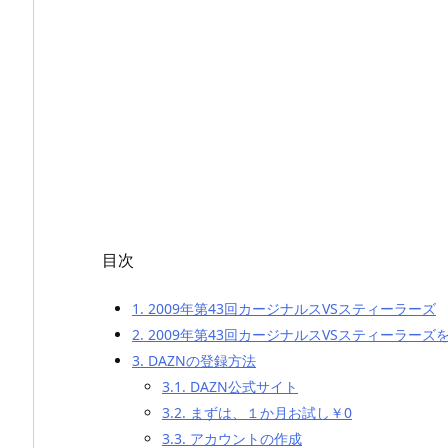
目次
1.
2009年第43回カージナルスVSスティーラーズ
2.
2009年第43回カージナルスVSスティーラー
3.
DAZNの登録方法
3.1.
DAZN公式サイト
3.2.
まずは、１か月お試し￥0
3.3.
アカウントの作成