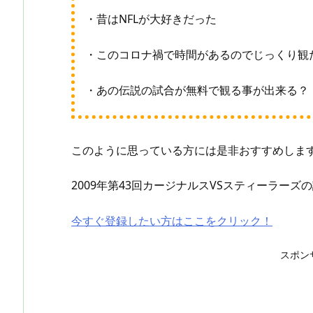
・昔はNFLが大好きだった
・このコロナ禍で時間があるのでじっくり観
・あの伝説の試合が無料で観る事が出来る？
このように思っている方には是非おすすめしま
2009年第43回カージナルスVSスティーラー
今すぐ登録したい方はここをクリック！
スポン