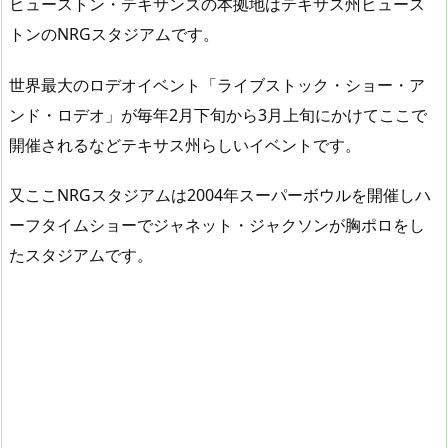
ヒューストン・テキサンズの本拠地はテキサス州ヒュース
トンのNRGスタジアムです。
世界最大のロデオイベント「ライブストック・ショー・ア
ンド・ロデオ」が毎年2月下旬から3月上旬にかけてここで
開催されるなどテキサス州らしいイベントです。
又ここNRGスタジアムは2004年スーパーボウルを開催しハ
ーフタイムショーでジャネット・ジャクソンが胸ポロをし
たスタジアムです。