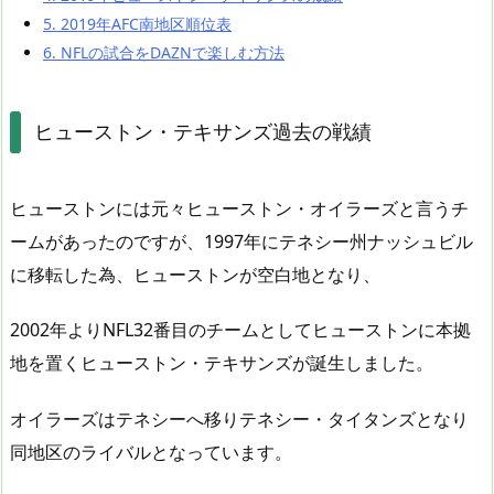
5.
2019年AFC南地区順位表
6.
NFLの試合をDAZNで楽しむ方法
ヒューストン・テキサンズ過去の戦績
ヒューストンには元々ヒューストン・オイラーズと言うチ
ームがあったのですが、1997年にテネシー州ナッシュビル
に移転した為、ヒューストンが空白地となり、
2002年よりNFL32番目のチームとしてヒューストンに本拠
地を置くヒューストン・テキサンズが誕生しました。
オイラーズはテネシーへ移りテネシー・タイタンズとなり
同地区のライバルとなっています。