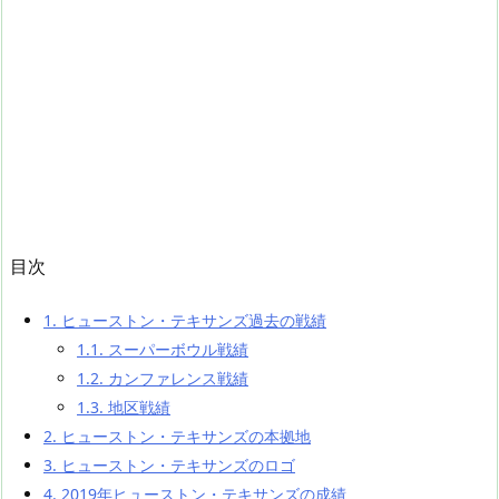
目次
1.
ヒューストン・テキサンズ過去の戦績
1.1.
スーパーボウル戦績
1.2.
カンファレンス戦績
1.3.
地区戦績
2.
ヒューストン・テキサンズの本拠地
3.
ヒューストン・テキサンズのロゴ
4.
2019年ヒューストン・テキサンズの成績