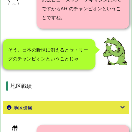
ですからAFCのチャンピオンというこ
とですね。
そう、日本の野球に例えるとセ・リー
グのチャンピオンということじゃ
地区戦績
地区優勝