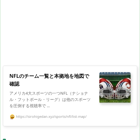
NFLのチーム一覧と本拠地を地図で
確認
アメリカ4大スポーツの一つNFL（ナショナ
ル・フットボール・リーグ）は他のスポーツ
を圧倒する視聴率で ...
https://sirohigedan.xyz/sports/nfl/list-map/