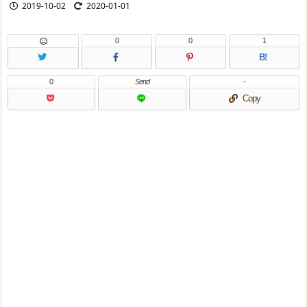
2019-10-02
2020-01-01
0
0
1
B!
0
Send
-
Copy