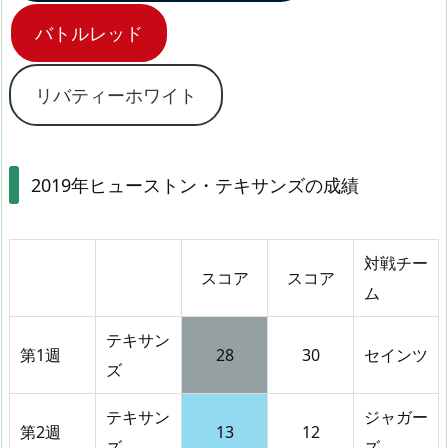
バトルレッド
リバティーホワイト
2019年ヒューストン・テキサンズの成績
対戦チー
スコア
スコア
ム
テキサン
第1週
28
30
セインツ
ズ
テキサン
ジャガー
第2週
13
12
ズ
ズ