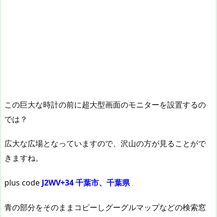
この巨大な時計の前に超大型画面のモニターを設置するの
では？
広大な広場となっていますので、沢山の方が見ることがで
きますね。
plus code
J2WV+34 千葉市、千葉県
青の部分をそのままコピーしグーグルマップなどの検索窓