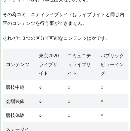
その為コミュニティライブサイトはライブサイトと同じ内
容のコンテンツを行う事ができません。
それぞれ３つの区分で可能なコンテンツは次です。
東京2020
コミュニテ
パブリック
コンテンツ
ライブサ
ィライブサ
ビューイン
イト
イト
グ
競技中継
○
○
○
会場装飾
○
○
×
競技体験
○
○
×
ステージイ