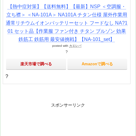
【熱中症対策】【送料無料】【最新】NSP ＜空調服・
立ち襟＞ ＜NA-101A＞ NA101A チタン仕様 屋外作業用
通常リチウムイオンバッテリーセット フードなし NA?1
01 セット品【作業服 ファン付き チタン ブルゾン 効果
鉄筋工 鉄筋用 最安値挑戦】【NA-101_set】
posted with
カエレバ
?
楽天市場で調べる
Amazonで調べる
?
スポンサーリンク