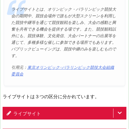
ライブサイトとは、オリンピック・パラリンピック競技大
会の期間中、競技会場外で誰もが大型スクリーンを利用し
た競技中継等を通じて競技観戦を楽しみ、大会の感動と興
奮を共有できる機会を提供する場です。また、競技観戦以
外にも、競技体験、文化発信、大会パートナーの出展等を
通じて、多種多様な催しに参加できる場所でもあります。
パブリックビューイングは、競技中継のみを楽しむもので
す。
引用元：
東京オリンピック･パラリンピック競技大会組織
委員会
ライブサイトは３つの区分に分かれています。
ライブサイト