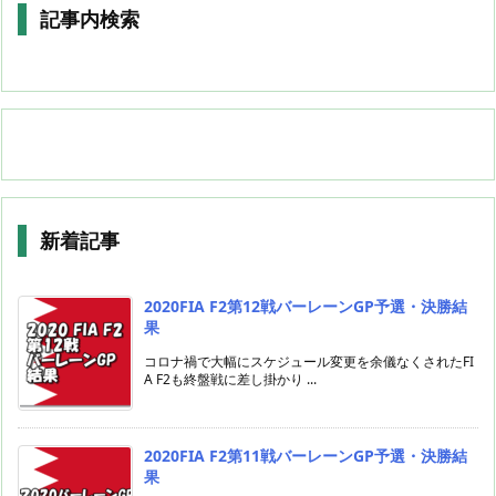
記事内検索
新着記事
2020FIA F2第12戦バーレーンGP予選・決勝結
果
コロナ禍で大幅にスケジュール変更を余儀なくされたFI
A F2も終盤戦に差し掛かり ...
2020FIA F2第11戦バーレーンGP予選・決勝結
果