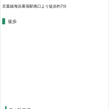
京葉線海浜幕張駅南口より徒歩約7分
徒歩