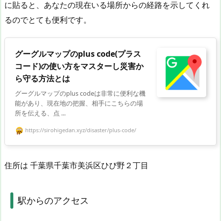
に貼ると、あなたの現在いる場所からの経路を示してくれ
るのでとても便利です。
グーグルマップのplus code(プラス
コード)の使い方をマスターし災害か
ら守る方法とは
グーグルマップのplus codeは非常に便利な機
能があり、現在地の把握、相手にこちらの場
所を伝える、点 ...
https://sirohigedan.xyz/disaster/plus-code/
住所は 千葉県千葉市美浜区ひび野２丁目
駅からのアクセス