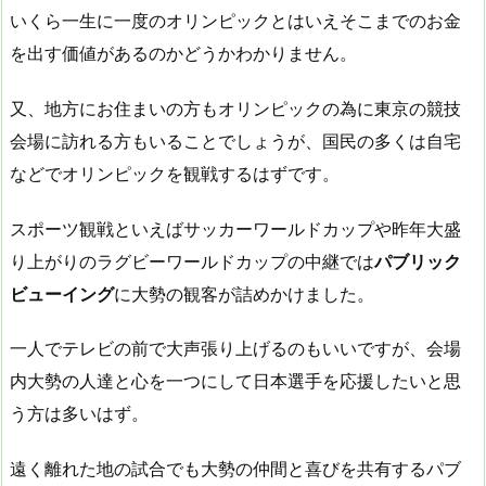
いくら一生に一度のオリンピックとはいえそこまでのお金
を出す価値があるのかどうかわかりません。
又、地方にお住まいの方もオリンピックの為に東京の競技
会場に訪れる方もいることでしょうが、国民の多くは自宅
などでオリンピックを観戦するはずです。
スポーツ観戦といえばサッカーワールドカップや昨年大盛
り上がりのラグビーワールドカップの中継では
パブリック
ビューイング
に大勢の観客が詰めかけました。
一人でテレビの前で大声張り上げるのもいいですが、会場
内大勢の人達と心を一つにして日本選手を応援したいと思
う方は多いはず。
遠く離れた地の試合でも大勢の仲間と喜びを共有するパブ