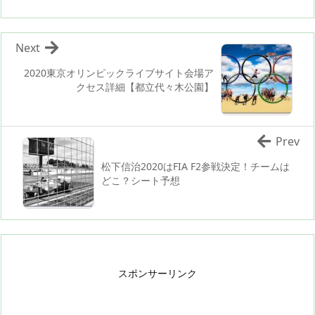
Next
2020東京オリンピックライブサイト会場ア
クセス詳細【都立代々木公園】
Prev
松下信治2020はFIA F2参戦決定！チームは
どこ？シート予想
スポンサーリンク