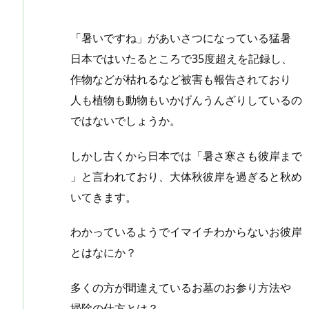
「暑いですね」があいさつになっている猛暑
日本ではいたるところで35度超えを記録し、
作物などが枯れるなど被害も報告されており
人も植物も動物もいかげんうんざりしているの
ではないでしょうか。
しかし古くから日本では「暑さ寒さも彼岸まで
」と言われており、大体秋彼岸を過ぎると秋め
いてきます。
わかっているようでイマイチわからないお彼岸
とはなにか？
多くの方が間違えているお墓のお参り方法や
掃除の仕方とは？