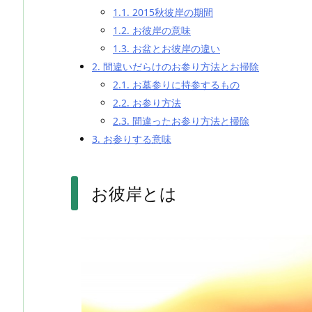
1.1.
2015秋彼岸の期間
1.2.
お彼岸の意味
1.3.
お盆とお彼岸の違い
2.
間違いだらけのお参り方法とお掃除
2.1.
お墓参りに持参するもの
2.2.
お参り方法
2.3.
間違ったお参り方法と掃除
3.
お参りする意味
お彼岸とは