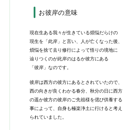
お彼岸の意味
現在生ある我々が生きている煩悩だらけの
現生を「此岸」と言い、人が亡くなった後、
煩悩を捨て去り修行によって悟りの境地に
辿りつくのが此岸のはるか彼方にある
「彼岸」なのです。
彼岸は西方の彼方にあるとされていたので、
西の向きが良くわかる春分、秋分の日に西方
の遥か彼方の彼岸のご先祖様を偲び供養する
事によって、自身も極楽浄土に行けると考え
られていました。