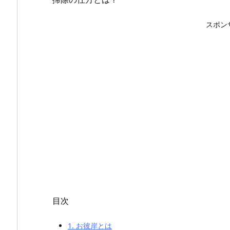
スポン
目次
1.
お彼岸とは