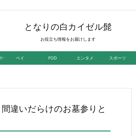
となりの白カイゼル髭
お役立ち情報をお届けします
ポーツ
ペイ
FOD
エンタメ
スポーツ
味。間違いだらけのお墓参りと