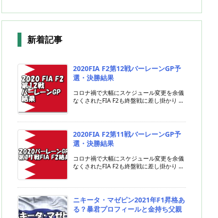
新着記事
2020FIA F2第12戦バーレーンGP予
選・決勝結果
コロナ禍で大幅にスケジュール変更を余儀
なくされたFIA F2も終盤戦に差し掛かり ...
2020FIA F2第11戦バーレーンGP予
選・決勝結果
コロナ禍で大幅にスケジュール変更を余儀
なくされたFIA F2も終盤戦に差し掛かり ...
ニキータ・マゼピン2021年F1昇格あ
る？暴君プロフィールと金持ち父親