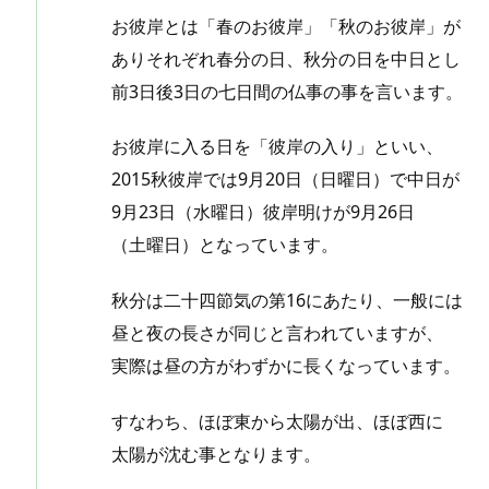
お彼岸とは「春のお彼岸」「秋のお彼岸」が
ありそれぞれ春分の日、秋分の日を中日とし
前3日後3日の七日間の仏事の事を言います。
お彼岸に入る日を「彼岸の入り」といい、
2015秋彼岸では9月20日（日曜日）で中日が
9月23日（水曜日）彼岸明けが9月26日
（土曜日）となっています。
秋分は二十四節気の第16にあたり、一般には
昼と夜の長さが同じと言われていますが、
実際は昼の方がわずかに長くなっています。
すなわち、ほぼ東から太陽が出、ほぼ西に
太陽が沈む事となります。