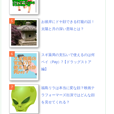
お彼岸にドヤ顔できる灯籠の話！
太陽と月の深い意味とは？
スギ薬局の支払いで使えるのは何
ペイ（Pay）?【ドラッグストア
編】
福島リラは本当に変な顔？映画テ
ラフォーマーズ出演ではどんな顔
を見せてくれる？