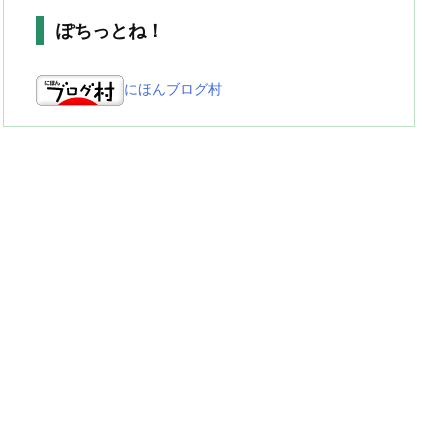
ぽちっとね！
にほんブログ村