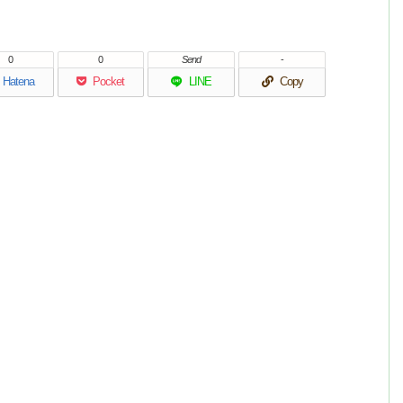
0
0
Send
-
Hatena
Pocket
LINE
Copy