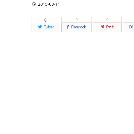
2015-08-11
0
0
Twitter
Facebook
Pin it
B!