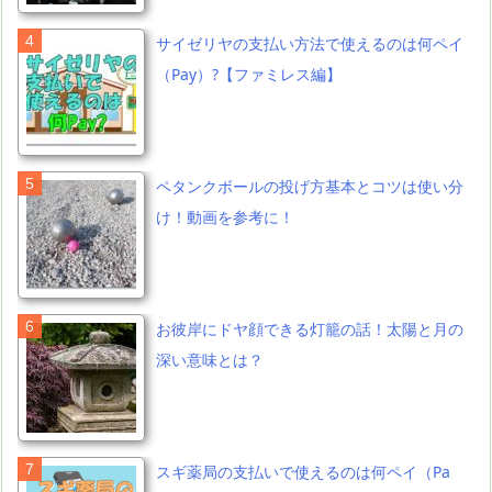
サイゼリヤの支払い方法で使えるのは何ペイ
（Pay）?【ファミレス編】
ペタンクボールの投げ方基本とコツは使い分
け！動画を参考に！
お彼岸にドヤ顔できる灯籠の話！太陽と月の
深い意味とは？
スギ薬局の支払いで使えるのは何ペイ（Pa