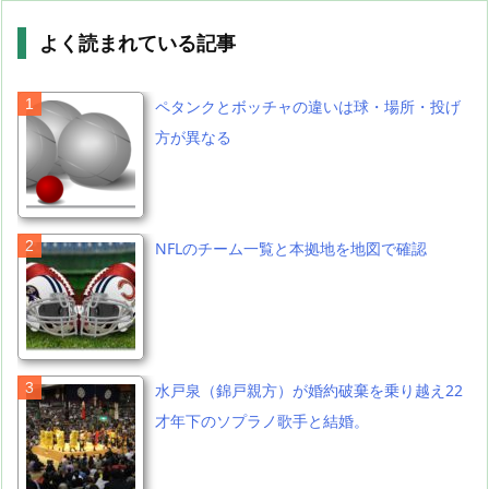
よく読まれている記事
ペタンクとボッチャの違いは球・場所・投げ
方が異なる
NFLのチーム一覧と本拠地を地図で確認
水戸泉（錦戸親方）が婚約破棄を乗り越え22
才年下のソプラノ歌手と結婚。