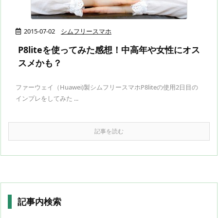
2015-07-02
シムフリースマホ
P8liteを使ってみた感想！中高年や女性にオス
スメかも？
ファーウェイ（Huawei)製シムフリースマホP8liteの使用2日目の
インプレをしてみた ...
記事を読む
記事内検索