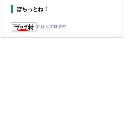
ぽちっとね！
にほんブログ村