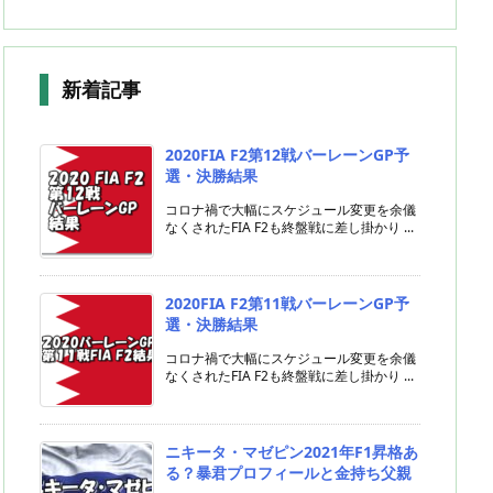
新着記事
2020FIA F2第12戦バーレーンGP予
選・決勝結果
コロナ禍で大幅にスケジュール変更を余儀
なくされたFIA F2も終盤戦に差し掛かり ...
2020FIA F2第11戦バーレーンGP予
選・決勝結果
コロナ禍で大幅にスケジュール変更を余儀
なくされたFIA F2も終盤戦に差し掛かり ...
ニキータ・マゼピン2021年F1昇格あ
る？暴君プロフィールと金持ち父親