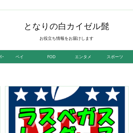
となりの白カイゼル髭
お役立ち情報をお届けします
ポーツ
ペイ
FOD
エンタメ
スポーツ