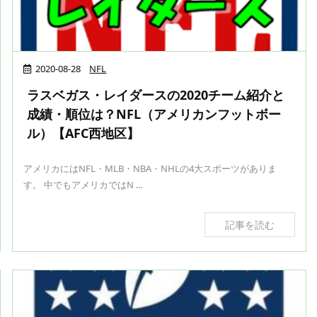
2020-08-28
NFL
ラスベガス・レイダースの2020チーム紹介と
成績・順位は？NFL（アメリカンフットボー
ル）【AFC西地区】
アメリカにはNFL・MLB・NBA・NHLの4大スポーツがありま
す。 中でもアメリカではN ...
記事を読む