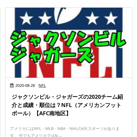
2020-08-28
NFL
ジャクソンビル・ジャガーズの2020チーム紹
介と成績・順位は？NFL（アメリカンフット
ボール）【AFC南地区】
アメリカにはNFL・MLB・NBA・NHLの4大スポーツがありま
す。 中でもアメリカではN ...