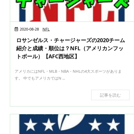
2020-08-28
NFL
ロサンゼルス・チャージャーズの2020チーム
紹介と成績・順位は？NFL（アメリカンフッ
トボール）【AFC西地区】
アメリカにはNFL・MLB・NBA・NHLの4大スポーツがありま
す。 中でもアメリカではN ...
記事を読む