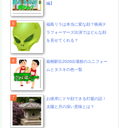
編】
福島リラは本当に変な顔？映画テ
ラフォーマーズ出演ではどんな顔
を見せてくれる？
箱根駅伝2020出場校のユニフォー
ムとタスキの色一覧
お彼岸にドヤ顔できる灯籠の話！
太陽と月の深い意味とは？