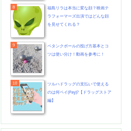
福島リラは本当に変な顔？映画テ
ラフォーマーズ出演ではどんな顔
を見せてくれる？
ペタンクボールの投げ方基本とコ
ツは使い分け！動画を参考に！
ツルハドラッグの支払いで使える
のは何ペイ(Pay)?【ドラッグストア
編】