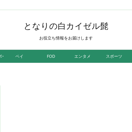
となりの白カイゼル髭
お役立ち情報をお届けします
ポーツ
ペイ
FOD
エンタメ
スポーツ