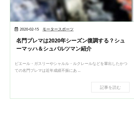
2020-02-15
モータースポーツ
名門プレマは2020年シーズン復調する？シュ
ーマッハ＆シュバルツマン紹介
ピエール・ガスリーやシャルル・ルクレールなどを輩出したかつ
ての名門プレマは近年成績不振にあ ...
記事を読む