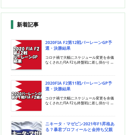
新着記事
2020FIA F2第12戦バーレーンGP予
選・決勝結果
コロナ禍で大幅にスケジュール変更を余儀
なくされたFIA F2も終盤戦に差し掛かり ...
2020FIA F2第11戦バーレーンGP予
選・決勝結果
コロナ禍で大幅にスケジュール変更を余儀
なくされたFIA F2も終盤戦に差し掛かり ...
ニキータ・マゼピン2021年F1昇格あ
る？暴君プロフィールと金持ち父親