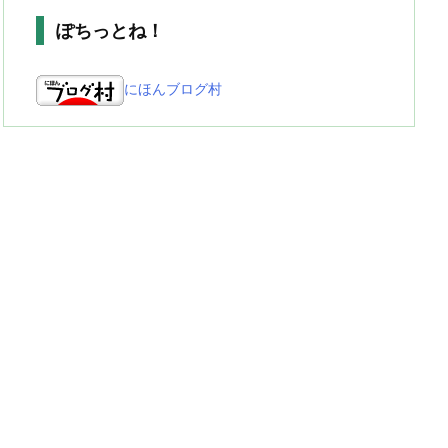
ぽちっとね！
にほんブログ村