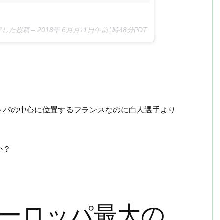
シェアした投稿 –
2018年 6月月11日午前1時48分PDT
ッパの中心に位置するフランスなのに白人選手より
か？
ーロッパ最大の