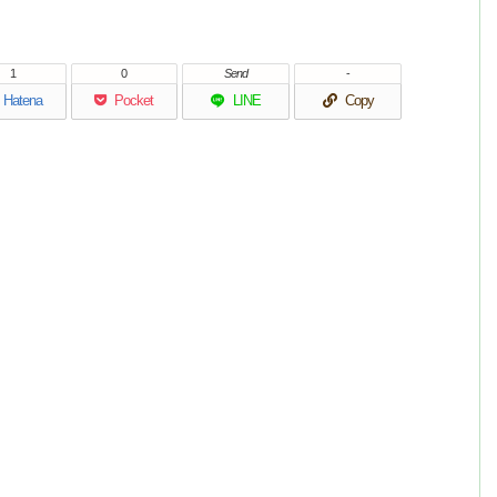
1
0
Send
-
Hatena
Pocket
LINE
Copy