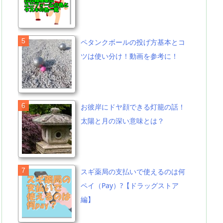
ペタンクボールの投げ方基本とコ
ツは使い分け！動画を参考に！
お彼岸にドヤ顔できる灯籠の話！
太陽と月の深い意味とは？
スギ薬局の支払いで使えるのは何
ペイ（Pay）?【ドラッグストア
編】