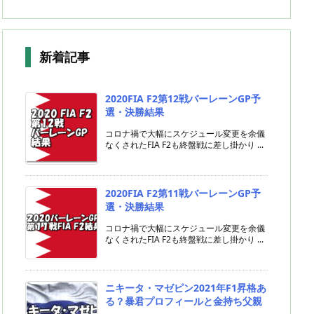
新着記事
2020FIA F2第12戦バーレーンGP予
選・決勝結果
コロナ禍で大幅にスケジュール変更を余儀
なくされたFIA F2も終盤戦に差し掛かり ...
2020FIA F2第11戦バーレーンGP予
選・決勝結果
コロナ禍で大幅にスケジュール変更を余儀
なくされたFIA F2も終盤戦に差し掛かり ...
ニキータ・マゼピン2021年F1昇格あ
る？暴君プロフィールと金持ち父親