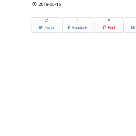
2018-06-16
1
0
Twitter
Facebook
Pin it
B!