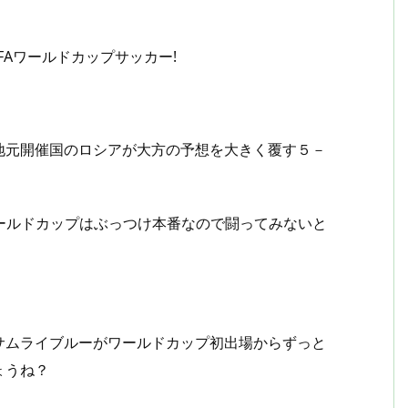
FAワールドカップサッカー!
地元開催国のロシアが大方の予想を大きく覆す５－
ワールドカップはぶっつけ本番なので闘ってみないと
サムライブルーがワールドカップ初出場からずっと
ょうね？