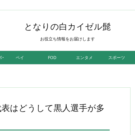
となりの白カイゼル髭
お役立ち情報をお届けします
ポーツ
ペイ
FOD
エンタメ
スポーツ
代表はどうして黒人選手が多