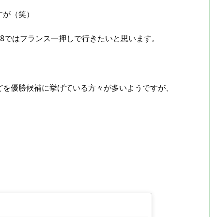
すが（笑）
018ではフランス一押しで行きたいと思います。
どを優勝候補に挙げている方々が多いようですが、