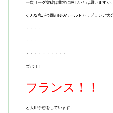
一次リーグ突破は非常に厳しいとは思いますが
そんな私が今回のFIFAワールドカップロシア大会
・・・・・・・・
・・・・・・・・・
・・・・・・・・・・
ズバリ！
フランス！！
と大胆予想をしています。