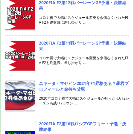
2020FIA F2第12戦バーレーンGP予選・決勝結
果
コロナ禍で大幅にスケジュール変更を余儀なくされたFI
A F2も終盤戦に差し掛かり ...
2020FIA F2第11戦バーレーンGP予選・決勝結
果
コロナ禍で大幅にスケジュール変更を余儀なくされたFI
A F2も終盤戦に差し掛かり ...
ニキータ・マゼピン2021年F1昇格ある？暴君プ
ロフィールと金持ち父親
2020年コロナ禍で大幅にスケジュールが狂ったFIA F2シ
ーズンも残り2ラウン ...
2020FIA F2第10戦ロシアGPフリー・予選・決
勝結果