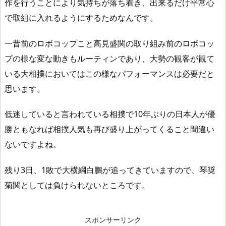
作を行うことにより気持ちが落ち着き、出来るだけ平常心
で取組に入れるようにするためなんです。
一昔前のロボコップこと高見盛関の取り組み前のロボコッ
プの様な変な動きもルーティンであり、大勢の観客が観て
いる大相撲においてはこの様なパフォーマンスは必要だと
思います。
低迷していると言われている相撲で10年ぶりの日本人が優
勝ともなれば相撲人気も再び盛り上がってくること間違い
ないですよね。
残り3日、1敗で大横綱白鵬が追ってきていますので、琴奨
菊関としては負けられないところです。
スポンサーリンク