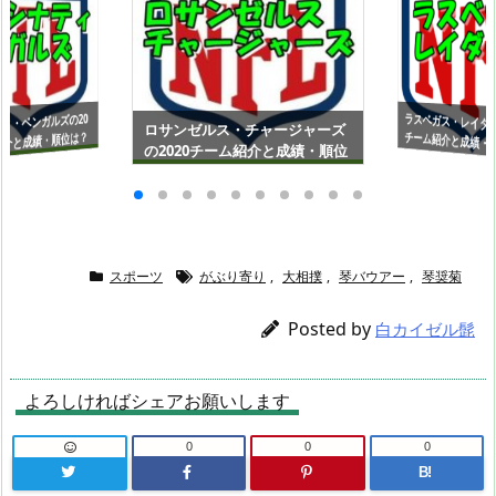
ラスベガス・レイダー
チーム紹介と成績・
L（アメリカンフッ
ィ・ベンガルズの20
ロサンゼルス・チャージャーズ
紹介と成績・順位は？
の2020チーム紹介と成績・順位
メリカンフットボー
は？NFL（アメリカンフットボ
【AFC西地区】
C北地区】
ール）【AFC西地区】
スポーツ
がぶり寄り
,
大相撲
,
琴バウアー
,
琴奨菊
Posted by
白カイゼル髭
よろしければシェアお願いします
0
0
0
B!