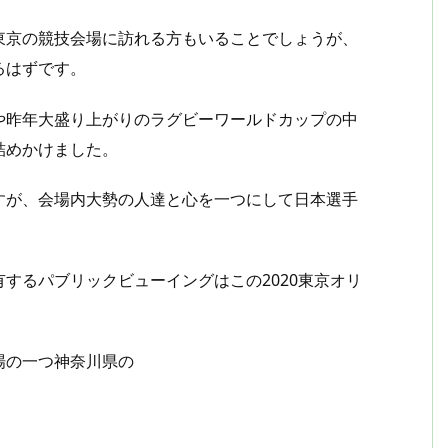
東京の競技会場に訪れる方もいることでしょうが、
るはずです。
や昨年大盛り上がりのラグビーワールドカップの中
詰めかけました。
すが、会場内大勢の人達と心を一つにして日本選手
するパブリックビューイングはこの2020東京オリ
場の一つ神奈川県の