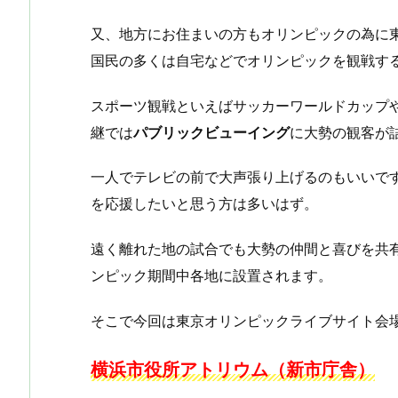
又、地方にお住まいの方もオリンピックの為に
国民の多くは自宅などでオリンピックを観戦す
スポーツ観戦といえばサッカーワールドカップ
継では
パブリックビューイング
に大勢の観客が
一人でテレビの前で大声張り上げるのもいいで
を応援したいと思う方は多いはず。
遠く離れた地の試合でも大勢の仲間と喜びを共有
ンピック期間中各地に設置されます。
そこで今回は東京オリンピックライブサイト会
横浜市役所アトリウム（新市庁舎）