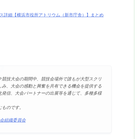
セス詳細【横浜市役所アトリウム（新市庁舎）】まとめ
ク競技大会の期間中、競技会場外で誰もが大型スクリ
しみ、大会の感動と興奮を共有できる機会を提供する
化発信、大会パートナーの出展等を通じて、多種多様
むものです。
大会組織委員会