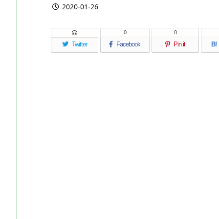
2020-01-26
0
0
Twitter
Facebook
Pin it
B!