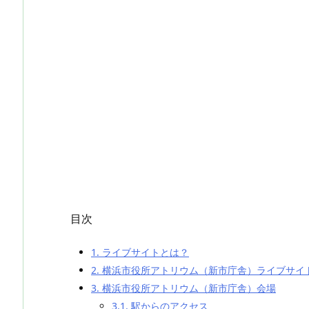
目次
1.
ライブサイトとは？
2.
横浜市役所アトリウム（新市庁舎）ライブサイ
3.
横浜市役所アトリウム（新市庁舎）会場
3.1.
駅からのアクセス