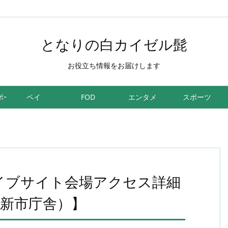
となりの白カイゼル髭
お役立ち情報をお届けします
ポーツ
ペイ
FOD
エンタメ
スポーツ
ライブサイト会場アクセス詳細
新市庁舎）】