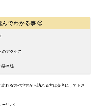
読んでわかる事
所
らのアクセス
の駐車場
て訪れる方や地方から訪れる方は参考にして下さ
サーリンク