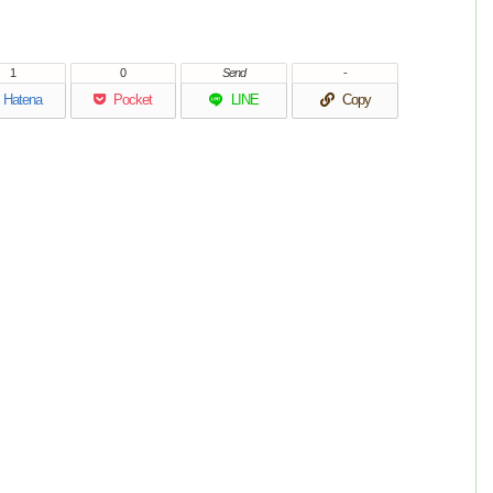
1
0
Send
-
Hatena
Pocket
LINE
Copy