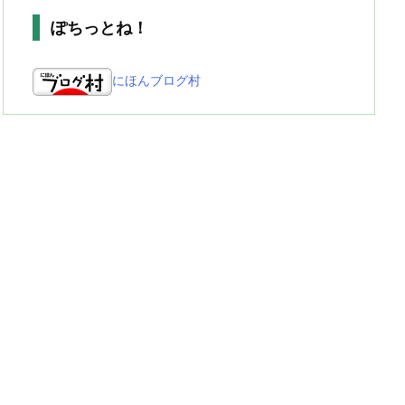
ぽちっとね！
にほんブログ村