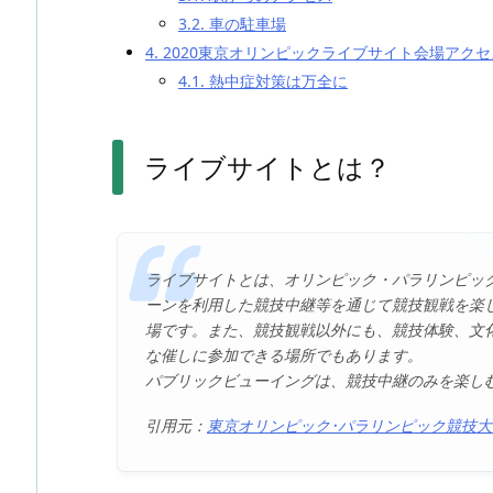
3.2.
車の駐車場
4.
2020東京オリンピックライブサイト会場アク
4.1.
熱中症対策は万全に
ライブサイトとは？
ライブサイトとは、オリンピック・パラリンピッ
ーンを利用した競技中継等を通じて競技観戦を楽
場です。また、競技観戦以外にも、競技体験、文
な催しに参加できる場所でもあります。
パブリックビューイングは、競技中継のみを楽し
引用元：
東京オリンピック･パラリンピック競技