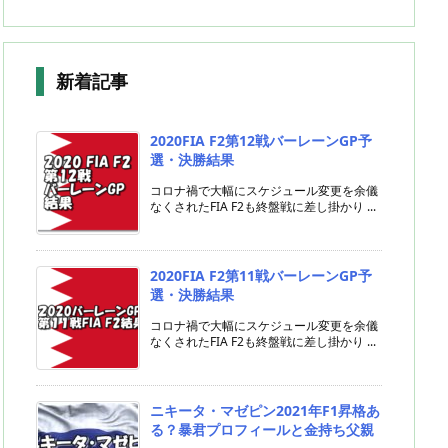
新着記事
2020FIA F2第12戦バーレーンGP予
選・決勝結果
コロナ禍で大幅にスケジュール変更を余儀
なくされたFIA F2も終盤戦に差し掛かり ...
2020FIA F2第11戦バーレーンGP予
選・決勝結果
コロナ禍で大幅にスケジュール変更を余儀
なくされたFIA F2も終盤戦に差し掛かり ...
ニキータ・マゼピン2021年F1昇格あ
る？暴君プロフィールと金持ち父親