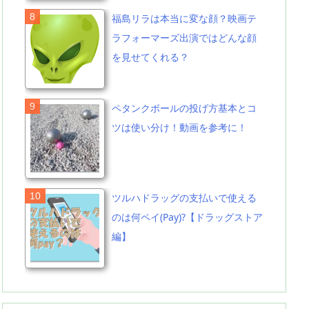
福島リラは本当に変な顔？映画テ
ラフォーマーズ出演ではどんな顔
を見せてくれる？
ペタンクボールの投げ方基本とコ
ツは使い分け！動画を参考に！
ツルハドラッグの支払いで使える
のは何ペイ(Pay)?【ドラッグストア
編】