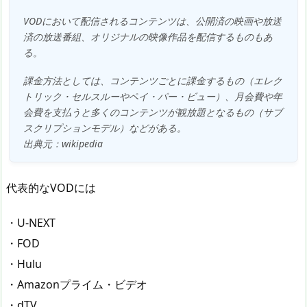
VODにおいて配信されるコンテンツは、公開済の映画や放送
済の放送番組、オリジナルの映像作品を配信するものもあ
る。
課金方法としては、コンテンツごとに課金するもの（エレク
トリック・セルスルーやペイ・パー・ビュー）、月会費や年
会費を支払うと多くのコンテンツが観放題となるもの（サブ
スクリプションモデル）などがある。
出典元：wikipedia
代表的なVODには
・U-NEXT
・FOD
・Hulu
・Amazonプライム・ビデオ
・dTV