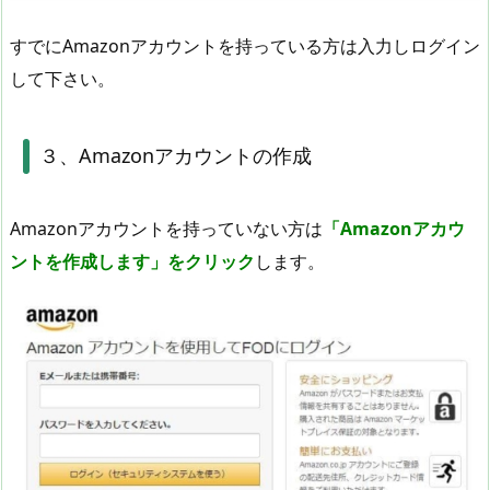
すでにAmazonアカウントを持っている方は入力しログイン
して下さい。
３、Amazonアカウントの作成
Amazonアカウントを持っていない方は
「Amazonアカウ
ントを作成します」をクリック
します。