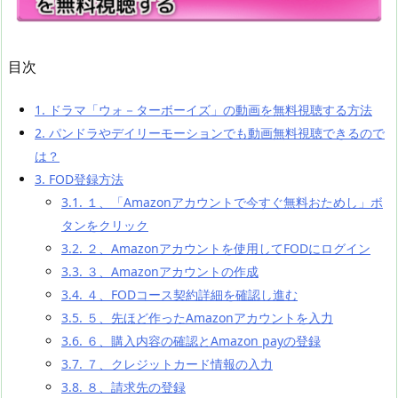
目次
1.
ドラマ「ウォ－ターボーイズ」の動画を無料視聴する方法
2.
パンドラやデイリーモーションでも動画無料視聴できるので
は？
3.
FOD登録方法
3.1.
１、「Amazonアカウントで今すぐ無料おためし」ボ
タンをクリック
3.2.
２、Amazonアカウントを使用してFODにログイン
3.3.
３、Amazonアカウントの作成
3.4.
４、FODコース契約詳細を確認し進む
3.5.
５、先ほど作ったAmazonアカウントを入力
3.6.
６、購入内容の確認とAmazon payの登録
3.7.
７、クレジットカード情報の入力
3.8.
８、請求先の登録