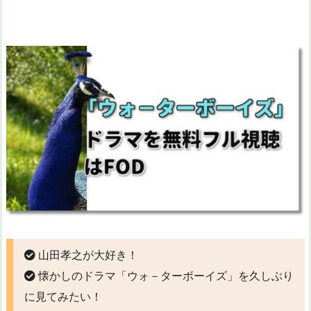
山田孝之が大好き！
懐かしのドラマ「ウォ－ターボーイズ」を久しぶり
に見てみたい！