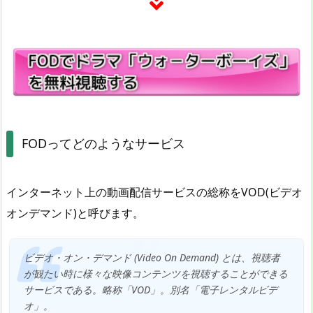
FODってどのようなサービス
インターネット上の動画配信サービスの総称をVOD(ビデオ
オンデマンド)と呼びます。
ビデオ・オン・デマンド (Video On Demand) とは、視聴者
が観たい時に様々な映像コンテンツを視聴することができる
サービスである。略称「VOD」。別名「電子レンタルビデ
オ」。