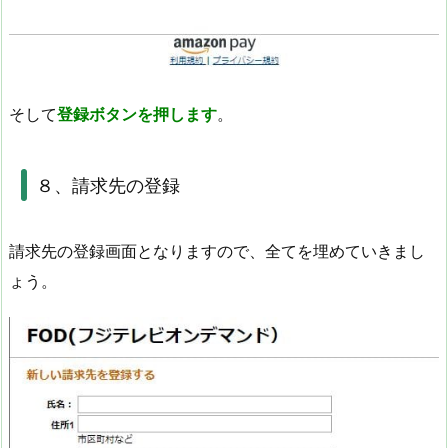
そして
登録ボタンを押します
。
８、請求先の登録
請求先の登録画面となりますので、全てを埋めていきまし
ょう。