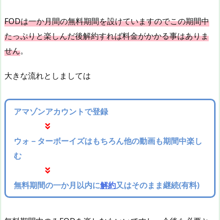
FODは一か月間の無料期間を設けていますのでこの期間中
たっぷりと楽しんだ後解約すれば料金がかかる事はありま
せん
。
大きな流れとしましては
アマゾンアカウントで登録
ウォ－ターボーイズはもちろん他の動画も期間中楽し
む
無料期間の一か月以内に
解約
又はそのまま継続(有料)