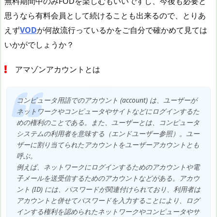
無料期間中のみFODを楽しむもいいですし、今後も必要と
思うなら有料会員として続けることも出来るので、とりあ
えず
VOD
が何故流行っているかをご自分で確かめて見ては
いかがでしょうか？
アマゾンアカウントとは
コンピュータ用語でのアカウント (account) は、ユーザーが
ネットワークやコンピュータやサイトなどにログインするた
めの権利のことである。また、ユーザーとは、コンピュータ
システムの利用者を意味する（エンドユーザー参照）。ユー
ザーに割り当てられたアカウントをユーザーアカウントとも
呼ぶ。
例えば、ネットワークにログインするためのアカウントや電
子メールを送受信するためのアカウントなどがある。アカウ
ント (ID) には、パスワードが関連付けられており、利用者は
アカウントと併せてパスワードを入力することにより、ログ
インする権利を認められたネットワークやコンピュータやサ