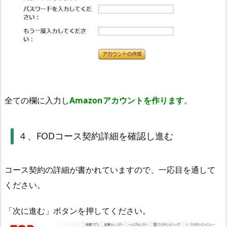
全ての欄に入力し
Amazonアカウントを作ります
。
４、FODコース契約詳細を確認し進む
コース契約の詳細が書かれていますので、一応目を通して
ください。
「次に進む」ボタンを押してください。