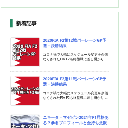
新着記事
2020FIA F2第12戦バーレーンGP予
選・決勝結果
コロナ禍で大幅にスケジュール変更を余儀
なくされたFIA F2も終盤戦に差し掛かり ...
2020FIA F2第11戦バーレーンGP予
選・決勝結果
コロナ禍で大幅にスケジュール変更を余儀
なくされたFIA F2も終盤戦に差し掛かり ...
ニキータ・マゼピン2021年F1昇格あ
る？暴君プロフィールと金持ち父親