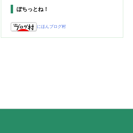
ぽちっとね！
にほんブログ村