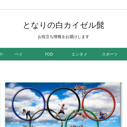
となりの白カイゼル髭
お役立ち情報をお届けします
ポーツ
ペイ
FOD
エンタメ
スポーツ