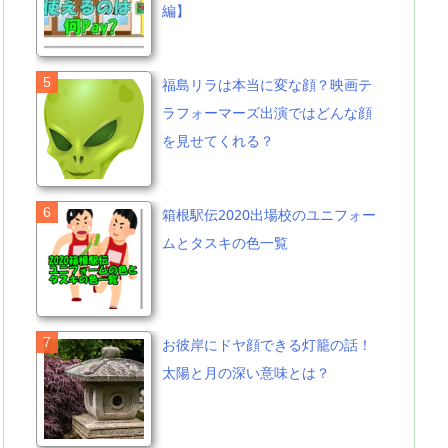
編】
福島リラは本当に変な顔？映画テ
ラフォーマーズ出演ではどんな顔
を見せてくれる？
箱根駅伝2020出場校のユニフォー
ムとタスキの色一覧
お彼岸にドヤ顔できる灯籠の話！
太陽と月の深い意味とは？