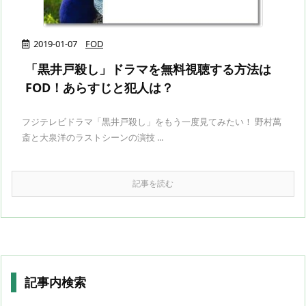
2019-01-07
FOD
「黒井戸殺し」ドラマを無料視聴する方法は
FOD！あらすじと犯人は？
フジテレビドラマ「黒井戸殺し」をもう一度見てみたい！ 野村萬
斎と大泉洋のラストシーンの演技 ...
記事を読む
記事内検索