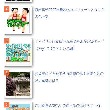
箱根駅伝2020出場校のユニフォームとタスキ
の色一覧
サイゼリヤの支払い方法で使えるのは何ペイ
（Pay）?【ファミレス編】
お彼岸にドヤ顔できる灯籠の話！太陽と月の
深い意味とは？
スギ薬局の支払いで使えるのは何ペイ（Pa