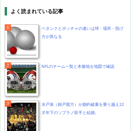
よく読まれている記事
ペタンクとボッチャの違いは球・場所・投げ
方が異なる
NFLのチーム一覧と本拠地を地図で確認
水戸泉（錦戸親方）が婚約破棄を乗り越え22
才年下のソプラノ歌手と結婚。