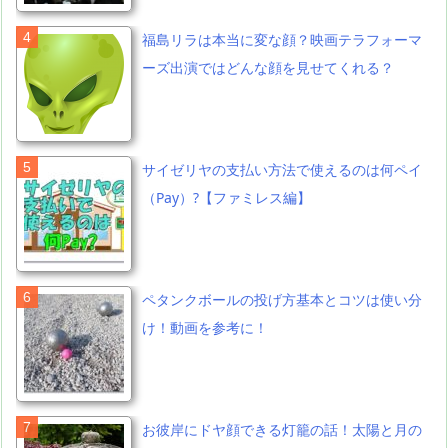
福島リラは本当に変な顔？映画テラフォーマ
ーズ出演ではどんな顔を見せてくれる？
サイゼリヤの支払い方法で使えるのは何ペイ
（Pay）?【ファミレス編】
ペタンクボールの投げ方基本とコツは使い分
け！動画を参考に！
お彼岸にドヤ顔できる灯籠の話！太陽と月の