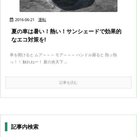
2016-06-21
運転
夏の車は暑い！熱い！サンシェードで効果的
なエコ対策を!
車を開けると ムア～～～ モア～～～ ハンドル握ると 熱ッ熱
っ！！ 触れねー！ 夏の炎天下 ...
記事を読む
記事内検索