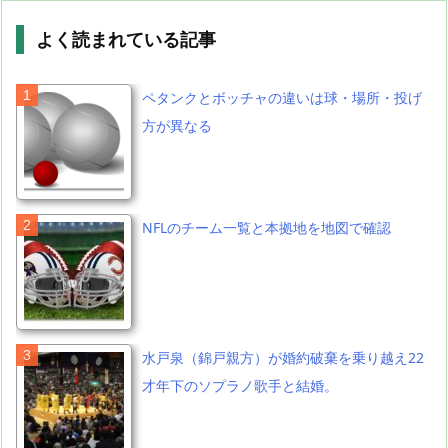
よく読まれている記事
ペタンクとボッチャの違いは球・場所・投げ
方が異なる
NFLのチーム一覧と本拠地を地図で確認
水戸泉（錦戸親方）が婚約破棄を乗り越え22
才年下のソプラノ歌手と結婚。