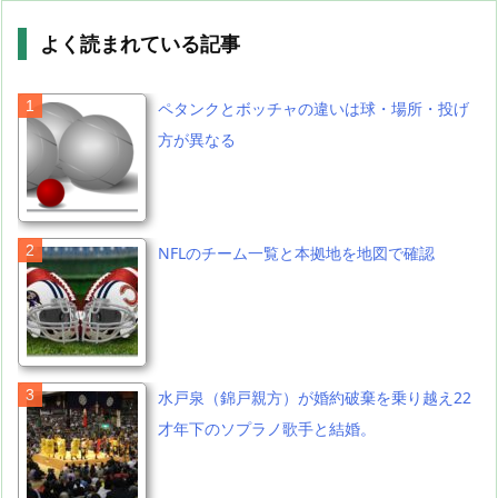
よく読まれている記事
ペタンクとボッチャの違いは球・場所・投げ
方が異なる
NFLのチーム一覧と本拠地を地図で確認
水戸泉（錦戸親方）が婚約破棄を乗り越え22
才年下のソプラノ歌手と結婚。