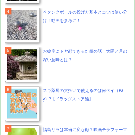
ペタンクボールの投げ方基本とコツは使い分
け！動画を参考に！
お彼岸にドヤ顔できる灯籠の話！太陽と月の
深い意味とは？
スギ薬局の支払いで使えるのは何ペイ（Pa
y）?【ドラッグストア編】
福島リラは本当に変な顔？映画テラフォーマ