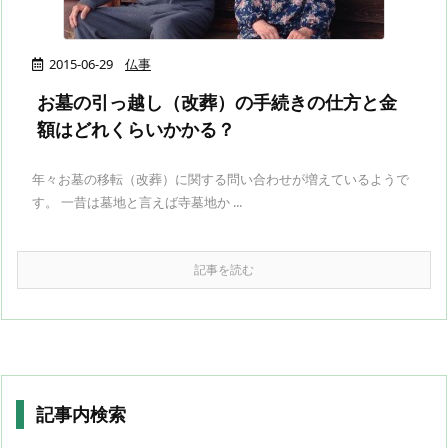
2015-06-29
仏事
お墓の引っ越し（改葬）の手続きの仕方と金
額はどれくらいかかる？
年々お墓の移転（改葬）に関する問い合わせが増えているようで
す。 一昔は墓地と言えば寺墓地か ...
記事を読む
記事内検索