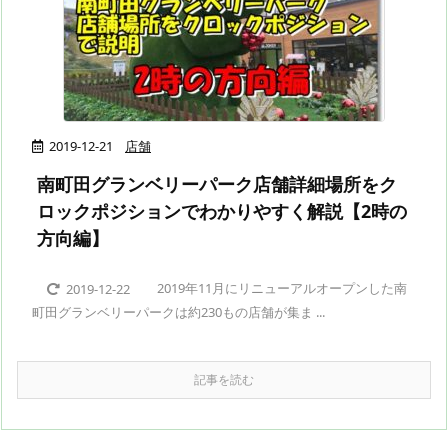
2019-12-21
店舗
南町田グランベリーパーク店舗詳細場所をク
ロックポジションでわかりやすく解説【2時の
方向編】
2019年11月にリニューアルオープンした南
2019-12-22
町田グランベリーパークは約230もの店舗が集ま ...
記事を読む