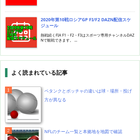
2020年第10戦ロシアGP FI/F2 DAZN配信スケ
ジュール
熱戦続くFIA F1・F2・F3はスポーツ専用チャンネルDAZ
Nで観戦できます。 ...
よく読まれている記事
ペタンクとボッチャの違いは球・場所・投げ
方が異なる
NFLのチーム一覧と本拠地を地図で確認