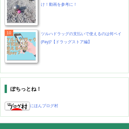
け！動画を参考に！
ツルハドラッグの支払いで使えるのは何ペイ
(Pay)?【ドラッグストア編】
ぽちっとね！
にほんブログ村