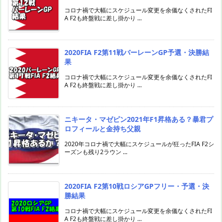
コロナ禍で大幅にスケジュール変更を余儀なくされたFI
A F2も終盤戦に差し掛かり ...
2020FIA F2第11戦バーレーンGP予選・決勝結
果
コロナ禍で大幅にスケジュール変更を余儀なくされたFI
A F2も終盤戦に差し掛かり ...
ニキータ・マゼピン2021年F1昇格ある？暴君プ
ロフィールと金持ち父親
2020年コロナ禍で大幅にスケジュールが狂ったFIA F2シ
ーズンも残り2ラウン ...
2020FIA F2第10戦ロシアGPフリー・予選・決
勝結果
コロナ禍で大幅にスケジュール変更を余儀なくされたFI
A F2も終盤戦に差し掛かり ...