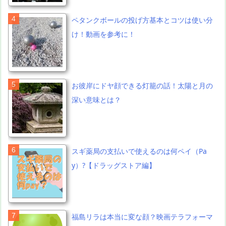
ペタンクボールの投げ方基本とコツは使い分
け！動画を参考に！
お彼岸にドヤ顔できる灯籠の話！太陽と月の
深い意味とは？
スギ薬局の支払いで使えるのは何ペイ（Pa
y）?【ドラッグストア編】
福島リラは本当に変な顔？映画テラフォーマ