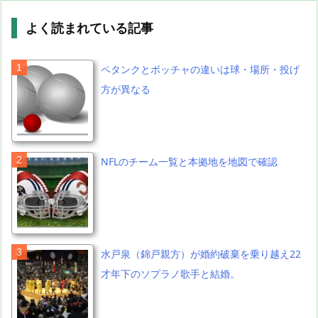
よく読まれている記事
ペタンクとボッチャの違いは球・場所・投げ
方が異なる
NFLのチーム一覧と本拠地を地図で確認
水戸泉（錦戸親方）が婚約破棄を乗り越え22
才年下のソプラノ歌手と結婚。