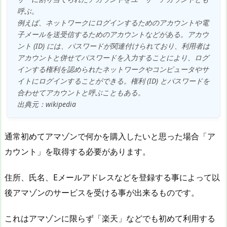
呼ぶ。
例えば、ネットワークにログインするためのアカウントや電
子メールを送受信するためのアカウントなどがある。アカウ
ント (ID) には、パスワードが関連付けられており、利用者は
アカウントと併せてパスワードを入力することにより、ログ
インする権利を認められたネットワークやコンピュータやサ
イトにログインすることができる。権利 (ID) とパスワードを
合わせてアカウントと呼ぶこともある。
出典元：wikipedia
通常初めてアマゾンで何かを購入したいと思った場合「ア
カウント」を取得する必要があります。
住所、氏名、Eメールアドレスなどを登録する事によって以
後アマゾンのサービスを受ける事が出来るものです。
これはアマゾンに限らず「楽天」などでも初めて利用する