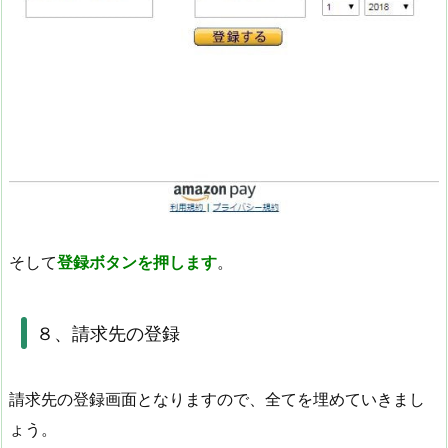
そして
登録ボタンを押します
。
８、請求先の登録
請求先の登録画面となりますので、全てを埋めていきまし
ょう。