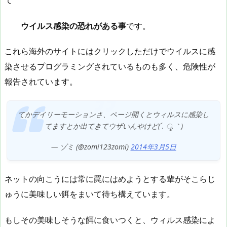
ウイルス感染の恐れがある事
です。
これら海外のサイトにはクリックしただけでウイルスに感
染させるプログラミングされているものも多く、危険性が
報告されています。
てかデイリーモーションさ、ページ開くとウィルスに感染し
てますとか出てきてウザいんやけど(´. ॄ.｀)
— ゾミ (@zomi123zomi)
2014年3月5日
ネットの向こうには常に罠にはめようとする輩がそこらじ
ゅうに美味しい餌をまいて待ち構えています。
もしその美味しそうな餌に食いつくと、ウィルス感染によ