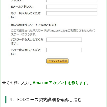
全ての欄に入力し
Amazonアカウントを作ります
。
４、FODコース契約詳細を確認し進む