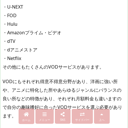
・U-NEXT
・FOD
・Hulu
・Amazonプライム・ビデオ
・dTV
・dアニメストア
・Netflix
その他にもたくさんのVODサービスがあります。
VODにもそれぞれ得意不得意分野があり、洋画に強い所
や、アニメに特化した所やあらゆるジャンルにバランスの
良い所などの特徴があり、それぞれ月額料金も違いますの
で自分の趣味嗜好に合ったVODサービスを選ぶ必要があり
ます。
メニュー
SNS
サイドバー
上へ
ホーム