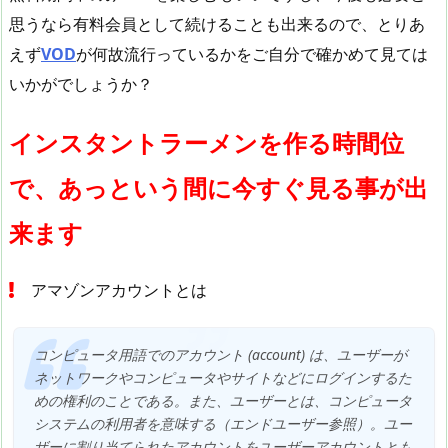
思うなら有料会員として続けることも出来るので、とりあ
えず
VOD
が何故流行っているかをご自分で確かめて見ては
いかがでしょうか？
インスタントラーメンを作る時間位
で、あっという間に今すぐ見る事が出
来ます
アマゾンアカウントとは
コンピュータ用語でのアカウント (account) は、ユーザーが
ネットワークやコンピュータやサイトなどにログインするた
めの権利のことである。また、ユーザーとは、コンピュータ
システムの利用者を意味する（エンドユーザー参照）。ユー
ザーに割り当てられたアカウントをユーザーアカウントとも