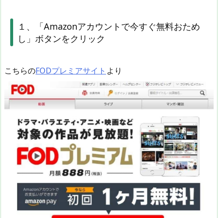
１、「Amazonアカウントで今すぐ無料おため
し」ボタンをクリック
こちらの
FODプレミアサイト
より