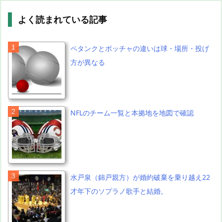
よく読まれている記事
ペタンクとボッチャの違いは球・場所・投げ
方が異なる
NFLのチーム一覧と本拠地を地図で確認
水戸泉（錦戸親方）が婚約破棄を乗り越え22
才年下のソプラノ歌手と結婚。