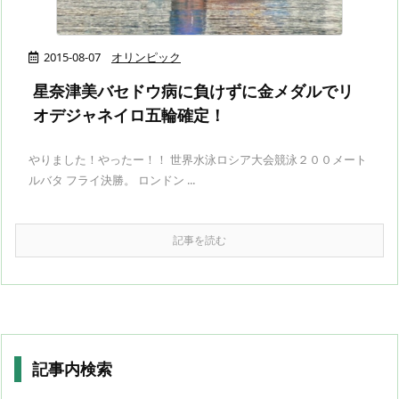
2015-08-07
オリンピック
星奈津美バセドウ病に負けずに金メダルでリ
オデジャネイロ五輪確定！
やりました！やったー！！ 世界水泳ロシア大会競泳２００メート
ルバタ フライ決勝。 ロンドン ...
記事を読む
記事内検索