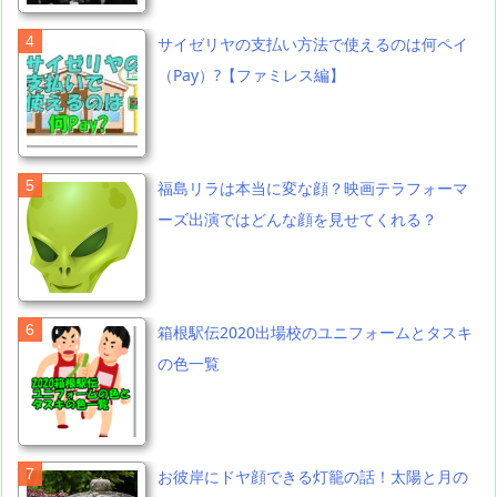
サイゼリヤの支払い方法で使えるのは何ペイ
（Pay）?【ファミレス編】
福島リラは本当に変な顔？映画テラフォーマ
ーズ出演ではどんな顔を見せてくれる？
箱根駅伝2020出場校のユニフォームとタスキ
の色一覧
お彼岸にドヤ顔できる灯籠の話！太陽と月の